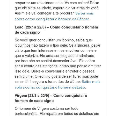
empurrar um relacionamento. Vá com calma! Deixe
que ele sinta saudade, espere ele vir atrás de você.
Assim ele vai começar a te procurar.
Saiba mais
.
sobre como conquistar o homem de Câncer
Leão (22/7 a 22/8) – Como conquistar o homem
de cada signo
Se você quer conquistar um leonino, saiba que
joguinhos não fazem o tipo dele. Seja sincera, deixe
claro que tem interesse em se envolver com ele e
que o valoriza. Ele ama ser elogiado e admirado,
por isso não se sentirá desconfortável. Ele adora
ser o centro das atenções, então não pense em tirar
isso dele. Deixe-o conversar e entreter o pessoal
sem ciúme. O leonino gosta de ser livre, mas pode
se sentir inseguro e ter surtos de ciúme.
Saiba mais
.
sobre como conquistar o homem de Leão
Virgem (23/8 a 22/9) – Como conquistar o
homem de cada signo
O homem de Virgem costuma ser todo
perfeccionista. Ele repara em todos os detalhes em