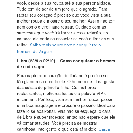
você, desde a sua roupa até a sua personalidade.
Tudo tem de ser de um jeito que o agrade. Para
raptar seu coração é preciso que você vista a sua
melhor roupa e mostre o seu melhor. Assim não tem
nem como o virginiano resistir. Cuidado com as
surpresas que você irá trazer a essa relação, no
começo ele pode se assustar se você o tirar de sua
rotina.
Saiba mais sobre como conquistar o
.
homem de Virgem
Libra (23/9 a 22/10) – Como conquistar o homem
de cada signo
Para capturar o coração do libriano é preciso ser
tão glamurosa quanto ele. O homem de Libra gosta
das coisas de primeira linha. Os melhores
restaurantes, melhores festas e a palavra VIP o
encantam. Por isso, vista sua melhor roupa, passe
uma boa maquiagem e procure o passeio ideal para
fazê-lo se apaixonar. Mas não se esqueça, o cara
de Libra é super indeciso, então não espere que ele
vá tomar atitudes. Você precisa se mostrar
carinhosa, inteligente e que está afim dele.
Saiba