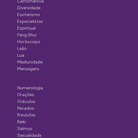
Cartomancia
Diversidade
Esoterismo
Especialistas
Espiritual
Feng Shui
Horóscopo
Leão
Lua
Mediunidade
Mensagens
Numerologia
Orações
Oráculos
Pecados
Previsões
Reiki
Salmos
Sexualidade