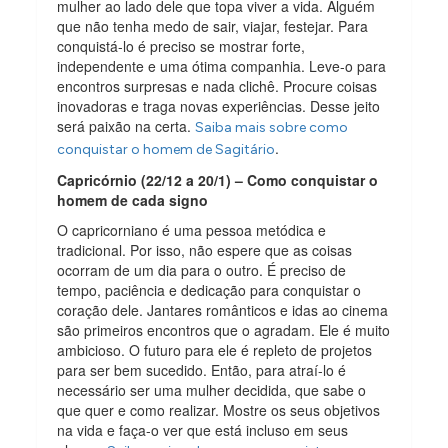
mulher ao lado dele que topa viver a vida. Alguém
que não tenha medo de sair, viajar, festejar. Para
conquistá-lo é preciso se mostrar forte,
independente e uma ótima companhia. Leve-o para
encontros surpresas e nada clichê. Procure coisas
inovadoras e traga novas experiências. Desse jeito
será paixão na certa.
Saiba mais sobre como
.
conquistar o homem de Sagitário
Capricórnio (22/12 a 20/1) – Como conquistar o
homem de cada signo
O capricorniano é uma pessoa metódica e
tradicional. Por isso, não espere que as coisas
ocorram de um dia para o outro. É preciso de
tempo, paciência e dedicação para conquistar o
coração dele. Jantares românticos e idas ao cinema
são primeiros encontros que o agradam. Ele é muito
ambicioso. O futuro para ele é repleto de projetos
para ser bem sucedido. Então, para atraí-lo é
necessário ser uma mulher decidida, que sabe o
que quer e como realizar. Mostre os seus objetivos
na vida e faça-o ver que está incluso em seus