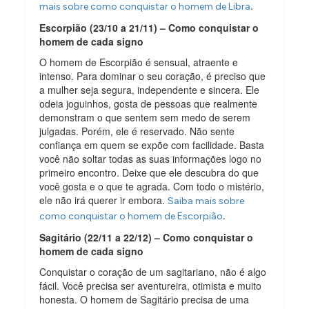
.
mais sobre como conquistar o homem de Libra
Escorpião (23/10 a 21/11) – Como conquistar o
homem de cada signo
O homem de Escorpião é sensual, atraente e
intenso. Para dominar o seu coração, é preciso que
a mulher seja segura, independente e sincera. Ele
odeia joguinhos, gosta de pessoas que realmente
demonstram o que sentem sem medo de serem
julgadas. Porém, ele é reservado. Não sente
confiança em quem se expõe com facilidade. Basta
você não soltar todas as suas informações logo no
primeiro encontro. Deixe que ele descubra do que
você gosta e o que te agrada. Com todo o mistério,
ele não irá querer ir embora.
Saiba mais sobre
.
como conquistar o homem de Escorpião
Sagitário (22/11 a 22/12) – Como conquistar o
homem de cada signo
Conquistar o coração de um sagitariano, não é algo
fácil. Você precisa ser aventureira, otimista e muito
honesta. O homem de Sagitário precisa de uma