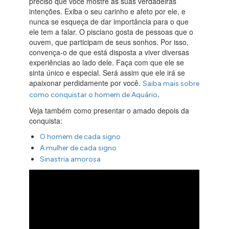
preciso que você mostre as suas verdadeiras
intenções. Exiba o seu carinho e afeto por ele, e
nunca se esqueça de dar importância para o que
ele tem a falar. O pisciano gosta de pessoas que o
ouvem, que participam de seus sonhos. Por isso,
convença-o de que está disposta a viver diversas
experiências ao lado dele. Faça com que ele se
sinta único e especial. Será assim que ele irá se
apaixonar perdidamente por você.
Saiba mais sobre
.
como conquistar o homem de Aquário
Veja também como presentar o amado depois da
conquista:
O homem de cada signo
A mulher de cada signo
Sinastria amorosa