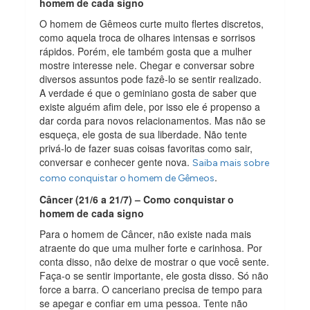
homem de cada signo
O homem de Gêmeos curte muito flertes discretos,
como aquela troca de olhares intensas e sorrisos
rápidos. Porém, ele também gosta que a mulher
mostre interesse nele. Chegar e conversar sobre
diversos assuntos pode fazê-lo se sentir realizado.
A verdade é que o geminiano gosta de saber que
existe alguém afim dele, por isso ele é propenso a
dar corda para novos relacionamentos. Mas não se
esqueça, ele gosta de sua liberdade. Não tente
privá-lo de fazer suas coisas favoritas como sair,
conversar e conhecer gente nova.
Saiba mais sobre
.
como conquistar o homem de Gêmeos
Câncer (21/6 a 21/7) – Como conquistar o
homem de cada signo
Para o homem de Câncer, não existe nada mais
atraente do que uma mulher forte e carinhosa. Por
conta disso, não deixe de mostrar o que você sente.
Faça-o se sentir importante, ele gosta disso. Só não
force a barra. O canceriano precisa de tempo para
se apegar e confiar em uma pessoa. Tente não