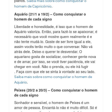
planos.
Saiba mais sobre como conquistar o
.
homem de Capricórnio
Aquário (21/1 a 19/2) – Como conquistar o
homem de cada signo
Liberdade e honestidade, é isso que o homem de
Aquário valoriza. Então, para fazê-lo se apaixonar, é
necessário que você mostre quem realmente é e
não tente mudá-lo. Goste de ser livre igual a ele,
assim vocês terão muito o que conversar. Não vá
atrás dele. Deixe-o querer te desvendar. O
aquariano gosta de socializar, conhecer gente nova
e de amar, por isso, se você tiver paciência, ele vai
chegar em você. Não o prenda, ou ele irá fugir
. Faça com que ele se sinta à vontade ao seu lado.
Saiba mais sobre como conquistar o homem de
.
Aquário
Peixes (20/2 a 20/3) – Como conquistar o homem
de cada signo
Sonhador e sensível, o homem de Peixes é um
amor de pessoa. Encantá-lo não é muito difícil. Só é