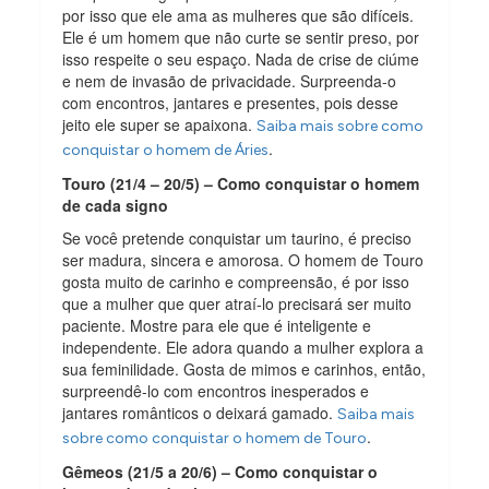
por isso que ele ama as mulheres que são difíceis.
Ele é um homem que não curte se sentir preso, por
isso respeite o seu espaço. Nada de crise de ciúme
e nem de invasão de privacidade. Surpreenda-o
com encontros, jantares e presentes, pois desse
jeito ele super se apaixona.
Saiba mais sobre como
.
conquistar o homem de Áries
Touro (21/4 – 20/5) – Como conquistar o homem
de cada signo
Se você pretende conquistar um taurino, é preciso
ser madura, sincera e amorosa. O homem de Touro
gosta muito de carinho e compreensão, é por isso
que a mulher que quer atraí-lo precisará ser muito
paciente. Mostre para ele que é inteligente e
independente. Ele adora quando a mulher explora a
sua feminilidade. Gosta de mimos e carinhos, então,
surpreendê-lo com encontros inesperados e
jantares românticos o deixará gamado.
Saiba mais
.
sobre como conquistar o homem de Touro
Gêmeos (21/5 a 20/6) – Como conquistar o