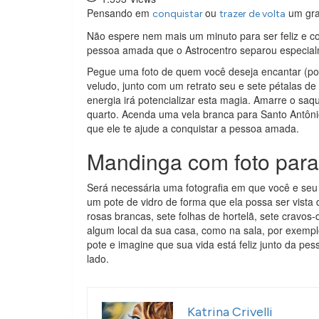
Pensando em
ou
um gr
conquistar
trazer de volta
Não espere nem mais um minuto para ser feliz e co
pessoa amada que o Astrocentro separou especial
Pegue uma foto de quem você deseja encantar (po
veludo, junto com um retrato seu e sete pétalas d
energia irá potencializar esta magia. Amarre o sa
quarto. Acenda uma vela branca para Santo Antôn
que ele te ajude a conquistar a pessoa amada.
Mandinga com foto para
Será necessária uma fotografia em que você e seu
um pote de vidro de forma que ela possa ser vista 
rosas brancas, sete folhas de hortelã, sete cravos
algum local da sua casa, como na sala, por exempl
pote e imagine que sua vida está feliz junto da pes
lado.
Katrina Crivelli