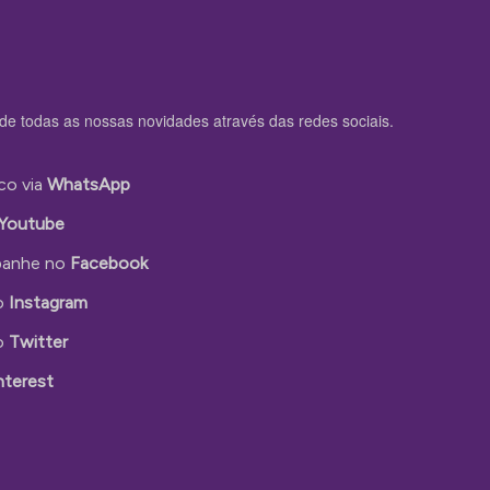
de todas as nossas novidades através das redes sociais.
co via
WhatsApp
Youtube
anhe no
Facebook
o
Instagram
o
Twitter
nterest