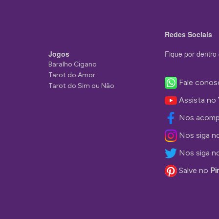
Redes Sociais
Jogos
Fique por dentro 
Baralho Cigano
Tarot do Amor
Fale conos
Tarot do Sim ou Não
Assista no
Nos acomp
Nos siga n
Nos siga n
Salve no
Pi