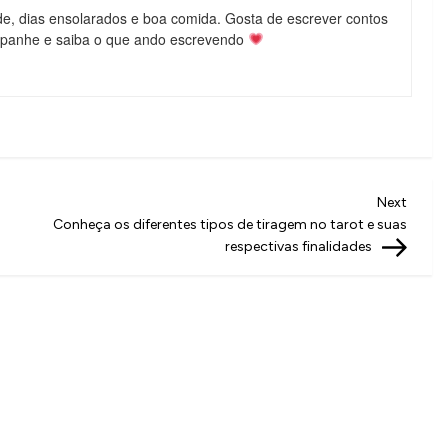
de, dias ensolarados e boa comida. Gosta de escrever contos
mpanhe e saiba o que ando escrevendo
Next
Next
Post
Conheça os diferentes tipos de tiragem no tarot e suas
respectivas finalidades