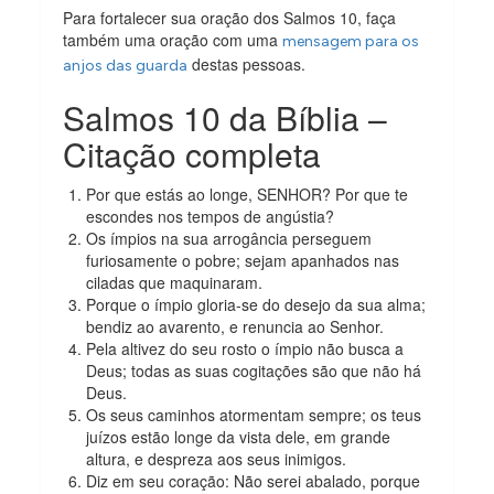
Para fortalecer sua oração dos Salmos 10, faça
também uma oração com uma
mensagem para os
destas pessoas.
anjos das guarda
Salmos 10 da Bíblia –
Citação completa
Por que estás ao longe, SENHOR? Por que te
escondes nos tempos de angústia?
Os ímpios na sua arrogância perseguem
furiosamente o pobre; sejam apanhados nas
ciladas que maquinaram.
Porque o ímpio gloria-se do desejo da sua alma;
bendiz ao avarento, e renuncia ao Senhor.
Pela altivez do seu rosto o ímpio não busca a
Deus; todas as suas cogitações são que não há
Deus.
Os seus caminhos atormentam sempre; os teus
juízos estão longe da vista dele, em grande
altura, e despreza aos seus inimigos.
Diz em seu coração: Não serei abalado, porque