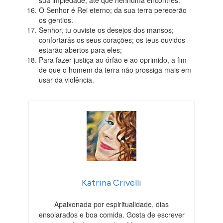
sua impiedade, até que nenhuma encontres.
O Senhor é Rei eterno; da sua terra perecerão
os gentios.
Senhor, tu ouviste os desejos dos mansos;
confortarás os seus corações; os teus ouvidos
estarão abertos para eles;
Para fazer justiça ao órfão e ao oprimido, a fim
de que o homem da terra não prossiga mais em
usar da violência.
Katrina Crivelli
Apaixonada por espiritualidade, dias
ensolarados e boa comida. Gosta de escrever