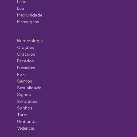
Leão
Lua
Mediunidade
Mensagens
Numerologia
Orações
Oráculos
Pecados
Previsões
Reiki
Salmos
Sexualidade
Signos
Simpatias
Sonhos
Tarot
Umbanda
Vidência