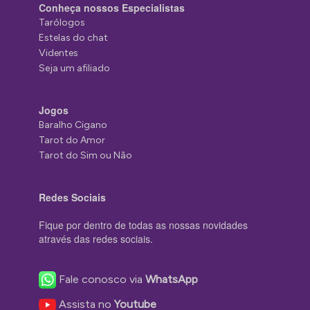
Conheça nossos Especialistas
Tarólogos
Estelas do chat
Videntes
Seja um afiliado
Jogos
Baralho Cigano
Tarot do Amor
Tarot do Sim ou Não
Redes Sociais
Fique por dentro de todas as nossas novidades
através das redes sociais.
Fale conosco via
WhatsApp
Assista no
Youtube