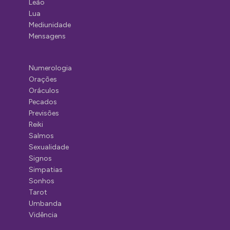
Leão
Lua
Mediunidade
Mensagens
Numerologia
Orações
Oráculos
Pecados
Previsões
Reiki
Salmos
Sexualidade
Signos
Simpatias
Sonhos
Tarot
Umbanda
Vidência