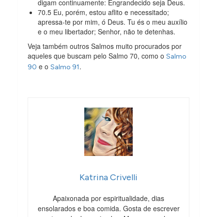
digam continuamente: Engrandecido seja Deus.
70.5 Eu, porém, estou aflito e necessitado;
apressa-te por mim, ó Deus. Tu és o meu auxílio
e o meu libertador; Senhor, não te detenhas.
Veja também outros Salmos muito procurados por
aqueles que buscam pelo Salmo 70, como o
Salmo
e o
.
90
Salmo 91
Katrina Crivelli
Apaixonada por espiritualidade, dias
ensolarados e boa comida. Gosta de escrever