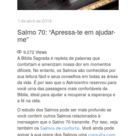
Salmo 70: “Apressa-te em ajudar-
me”
9.272
Views
A Bíblia Sagrada é repleta de palavras que
confortam e amenizam nossa dor em momentos
difíceis. No entanto, os Salmos são conhecidos por
sua leitura fácil e seus conselhos em todas as áreas
da vida. É por isso que o Astrocentro reservou para
você uma das passagens mais confortáveis da
Bíblia, ideal para ajudar a recuperar a esperança e
a fé na vida.
O estudo dos Salmos pode ser mais profundo se
você conferir outros Salmos relacionados à
mensagem que o Salmo 70 transmite. Por isso, veja
também os
. Você ainda pode
Salmos de conforto
somar à sua prece dos Salmos uma
consulta com