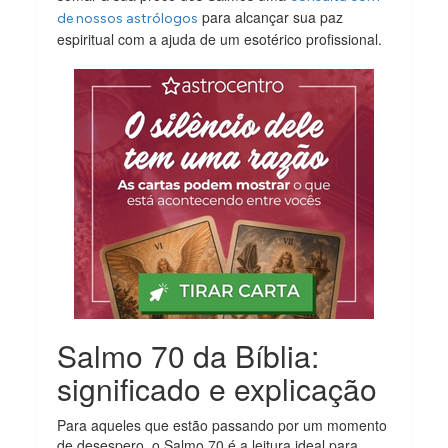
para alcançar sua paz
de nossos astrólogos
espiritual com a ajuda de um esotérico profissional.
Salmo 70 da Bíblia:
significado e explicação
Para aqueles que estão passando por um momento
de desespero, o Salmo 70 é a leitura ideal para