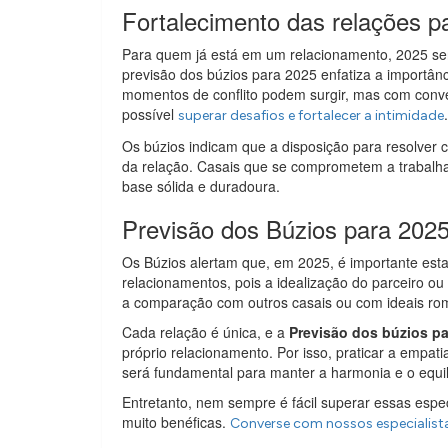
Fortalecimento das relações p
Para quem já está em um relacionamento, 2025 se
previsão dos búzios para 2025 enfatiza a importân
momentos de conflito podem surgir, mas com conver
possível
.
superar desafios e fortalecer a intimidade
Os búzios indicam que a disposição para resolver c
da relação. Casais que se comprometem a trabalha
base sólida e duradoura.
Previsão dos Búzios para 2025
Os Búzios alertam que, em 2025, é importante est
relacionamentos, pois a idealização do parceiro ou
a comparação com outros casais ou com ideais româ
Cada relação é única, e a
Previsão dos búzios pa
próprio relacionamento. Por isso, praticar a empati
será fundamental para manter a harmonia e o equil
Entretanto, nem sempre é fácil superar essas espe
muito benéficas.
Converse com nossos especialist