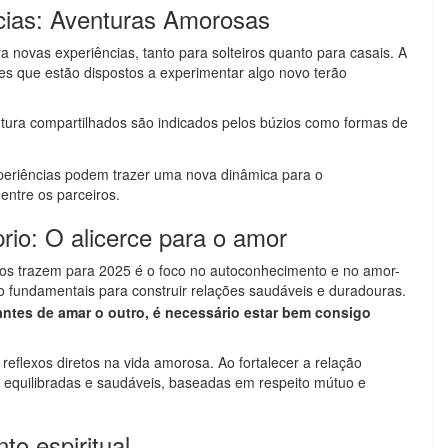
cias: Aventuras Amorosas
 novas experiências, tanto para solteiros quanto para casais. A
s que estão dispostos a experimentar algo novo terão
tura compartilhados são indicados pelos búzios como formas de
periências podem trazer uma nova dinâmica para o
entre os parceiros.
io: O alicerce para o amor
s trazem para 2025 é o foco no autoconhecimento e no amor-
o fundamentais para construir relações saudáveis e duradouras.
antes de amar o outro, é necessário estar bem consigo
reflexos diretos na vida amorosa. Ao fortalecer a relação
s equilibradas e saudáveis, baseadas em respeito mútuo e
o espiritual