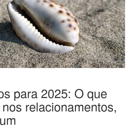
os para 2025: O que
 nos relacionamentos,
gum