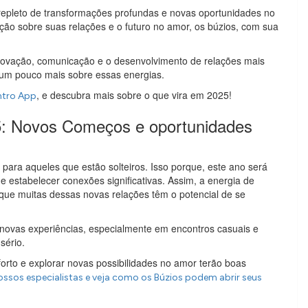
epleto de transformações profundas e novas oportunidades no
o sobre suas relações e o futuro no amor, os búzios, com sua
novação, comunicação e o desenvolvimento de relações mais
um pouco mais sobre essas energias.
, e descubra mais sobre o que vira em 2025!
ntro App
5: Novos Começos e oportunidades
 para aqueles que estão solteiros. Isso porque, este ano será
 estabelecer conexões significativas. Assim, a energia de
ue muitas dessas novas relações têm o potencial de se
 novas experiências, especialmente em encontros casuais e
sério.
orto e explorar novas possibilidades no amor terão boas
ossos especialistas e veja como os Búzios podem abrir seus