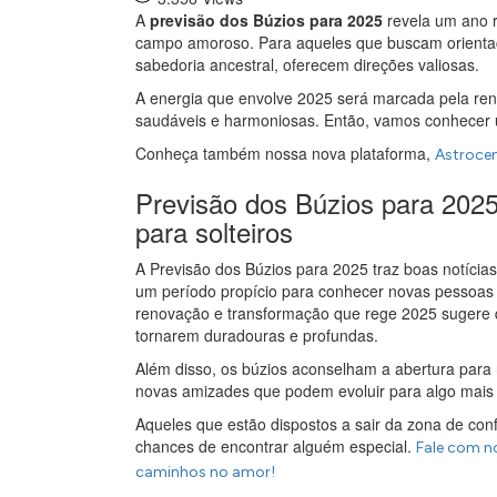
A
previsão dos Búzios para 2025
revela um ano r
campo amoroso. Para aqueles que buscam orientaçã
sabedoria ancestral, oferecem direções valiosas.
A energia que envolve 2025 será marcada pela re
saudáveis e harmoniosas. Então, vamos conhecer 
Conheça também nossa nova plataforma,
Astroce
Previsão dos Búzios para 202
para solteiros
A Previsão dos Búzios para 2025 traz boas notícias
um período propício para conhecer novas pessoas e
renovação e transformação que rege 2025 sugere q
tornarem duradouras e profundas.
Além disso, os búzios aconselham a abertura para
novas amizades que podem evoluir para algo mais 
Aqueles que estão dispostos a sair da zona de conf
chances de encontrar alguém especial.
Fale com n
caminhos no amor!