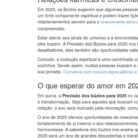
Em 2025, os Búzios sugerem que algumas pessoa
um forte componente espiritual e podem trazer liç
relacionamentos servem para o
crescimento emoc
compreensão.
Estar atento aos sinais do universo e à sincronici
eles trazem. A Previsão dos Búzios para 2025 no
desafiadores, eles também são oportunidades vali
Contudo, a evolução espiritual é uma caminhada 
sozinhos. Sendo assim, muitas pessoas buscam a 
sua jornada.
Converse com nossos especialistas e
O que esperar do amor em 20
Em suma, a
Previsão dos búzios para 2025
no ca
e transformação. Seja para aqueles que buscam no
relação, o ano será marcado pela renovação, comu
O ano de 2025 oferece oportunidades de crescimen
fortalecimento de si mesmo e dos relacionamentos, 
harmoniosas. A sabedoria dos búzios nos ensina q
2025 será um ano de grandes descobertas e trans