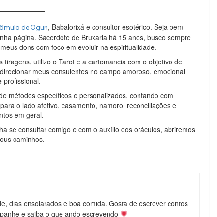
, Babalorixá e consultor esotérico. Seja bem
ômulo de Ogun
inha página. Sacerdote de Bruxaria há 15 anos, busco sempre
 meus dons com foco em evoluir na espiritualidade.
tiragens, utilizo o Tarot e a cartomancia com o objetivo de
e direcionar meus consulentes no campo amoroso, emocional,
e profissional.
de métodos específicos e personalizados, contando com
para o lado afetivo, casamento, namoro, reconciliações e
ntos em geral.
ha se consultar comigo e com o auxílio dos oráculos, abriremos
seus caminhos.
de, dias ensolarados e boa comida. Gosta de escrever contos
mpanhe e saiba o que ando escrevendo