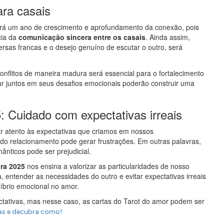
ara casais
rá um ano de crescimento e aprofundamento da conexão, pois
cia da
comunicação sincera entre os casais
. Ainda assim,
sas francas e o desejo genuíno de escutar o outro, será
onflitos de maneira madura será essencial para o fortalecimento
r juntos em seus desafios emocionais poderão construir uma
: Cuidado com expectativas irreais
ar atento às expectativas que criamos em nossos
 do relacionamento pode gerar frustrações. Em outras palavras,
nticos pode ser prejudicial.
ra 2025
nos ensina a valorizar as particularidades de nosso
a, entender as necessidades do outro e evitar expectativas irreais
íbrio emocional no amor.
ctativas, mas nesse caso, as cartas do Tarot do amor podem ser
as e decubra como!