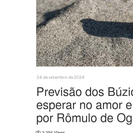
Previsão dos Búzi
esperar no amor e
por Rômulo de O
3.356
Views