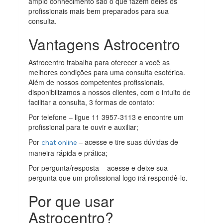
amplo conhecimento são o que fazem deles os
profissionais mais bem preparados para sua
consulta.
Vantagens Astrocentro
Astrocentro trabalha para oferecer a você as
melhores condições para uma consulta esotérica.
Além de nossos competentes profissionais,
disponibilizamos a nossos clientes, com o intuito de
facilitar a consulta, 3 formas de contato:
Por telefone – ligue 11 3957-3113 e encontre um
profissional para te ouvir e auxiliar;
Por
– acesse e tire suas dúvidas de
chat online
maneira rápida e prática;
Por pergunta/resposta – acesse e deixe sua
pergunta que um profissional logo irá respondê-lo.
Por que usar
Astrocentro?