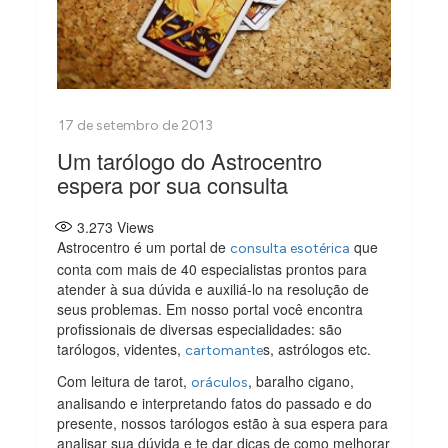
Um tarólogo do Astrocentro
espera por sua consulta
3.273
Views
Astrocentro é um portal de
que
consulta esotérica
conta com mais de 40 especialistas prontos para
atender à sua dúvida e auxiliá-lo na resolução de
seus problemas. Em nosso portal você encontra
profissionais de diversas especialidades: são
tarólogos, videntes,
s, astrólogos etc.
cartomante
Com leitura de tarot,
, baralho cigano,
oráculos
analisando e interpretando fatos do passado e do
presente, nossos tarólogos estão à sua espera para
analisar sua dúvida e te dar dicas de como melhorar