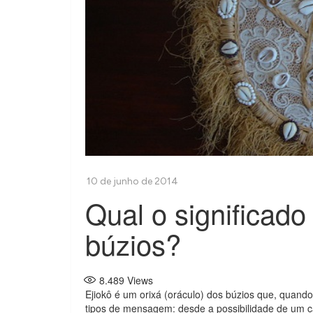
Qual o significado
búzios?
8.489
Views
Ejiokô é um orixá (oráculo) dos búzios que, quando
tipos de mensagem: desde a possibilidade de um 