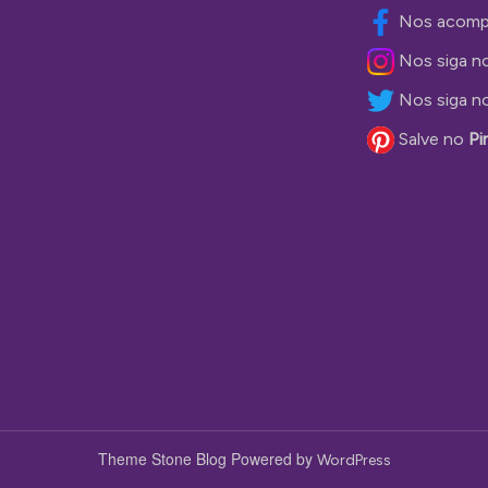
Nos acomp
Nos siga n
Nos siga n
Salve no
Pi
Theme Stone Blog Powered by
WordPress