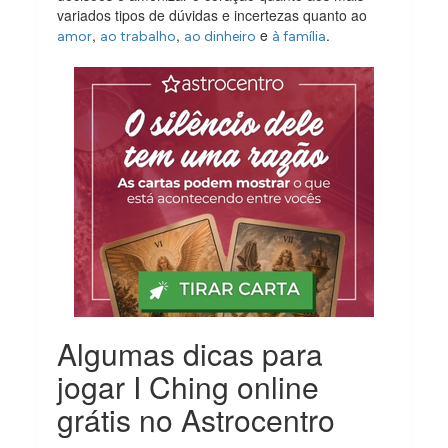
variados tipos de dúvidas e incertezas quanto ao
,
,
e
.
amor
ao trabalho
ao dinheiro
à família
Algumas dicas para
jogar I Ching online
grátis no Astrocentro