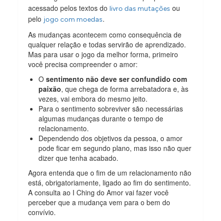
acessado pelos textos do
ou
livro das mutações
pelo
.
jogo com moedas
As mudanças acontecem como consequência de
qualquer relação e todas servirão de aprendizado.
Mas para usar o jogo da melhor forma, primeiro
você precisa compreender o amor:
O
sentimento não deve ser confundido com
paixão
, que chega de forma arrebatadora e, às
vezes, vai embora do mesmo jeito.
Para o sentimento sobreviver são necessárias
algumas mudanças durante o tempo de
relacionamento.
Dependendo dos objetivos da pessoa, o amor
pode ficar em segundo plano, mas isso não quer
dizer que tenha acabado.
Agora entenda que o fim de um relacionamento não
está, obrigatoriamente, ligado ao fim do sentimento.
A consulta ao I Ching do Amor vai fazer você
perceber que a mudança vem para o bem do
convívio.