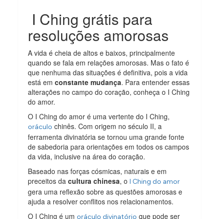
I Ching grátis para
resoluções amorosas
A vida é cheia de altos e baixos, principalmente
quando se fala em relações amorosas. Mas o fato é
que nenhuma das situações é definitiva, pois a vida
está em
constante mudança
. Para entender essas
alterações no campo do coração, conheça o I Ching
do amor.
O I Ching do amor é uma vertente do I Ching,
chinês. Com origem no século II, a
oráculo
ferramenta divinatória se tornou uma grande fonte
de sabedoria para orientações em todos os campos
da vida, inclusive na área do coração.
Baseado nas forças cósmicas, naturais e em
preceitos da
cultura chinesa
, o
I Ching do amor
gera uma reflexão sobre as questões amorosas e
ajuda a resolver conflitos nos relacionamentos.
O I Ching é um
que pode ser
oráculo divinatório