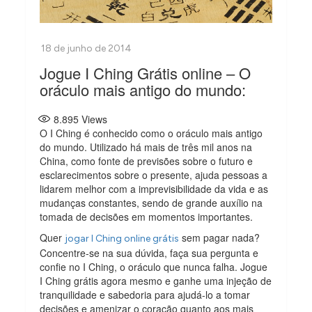
Jogue I Ching Grátis online – O
oráculo mais antigo do mundo:
8.895
Views
O I Ching é conhecido como o oráculo mais antigo
do mundo. Utilizado há mais de três mil anos na
China, como fonte de previsões sobre o futuro e
esclarecimentos sobre o presente, ajuda pessoas a
lidarem melhor com a imprevisibilidade da vida e as
mudanças constantes, sendo de grande auxílio na
tomada de decisões em momentos importantes.
Quer
sem pagar nada?
jogar I Ching online grátis
Concentre-se na sua dúvida, faça sua pergunta e
confie no I Ching, o oráculo que nunca falha. Jogue
I Ching grátis agora mesmo e ganhe uma injeção de
tranquilidade e sabedoria para ajudá-lo a tomar
decisões e amenizar o coração quanto aos mais