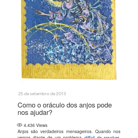
Como o oráculo dos anjos pode
nos ajudar?
4.436
Views
Anjos são verdadeiros mensageiros. Quando nos
vemos diante de um problema
,
difícil de resolver