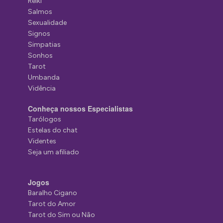
Reiki
Salmos
Sexualidade
Signos
Simpatias
Sonhos
Tarot
Umbanda
Vidência
Conheça nossos Especialistas
Tarólogos
Estelas do chat
Videntes
Seja um afiliado
Jogos
Baralho Cigano
Tarot do Amor
Tarot do Sim ou Não