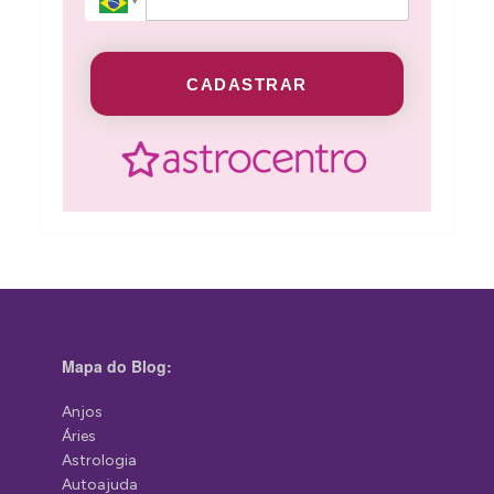
CADASTRAR
Mapa do Blog:
Anjos
Áries
Astrologia
Autoajuda