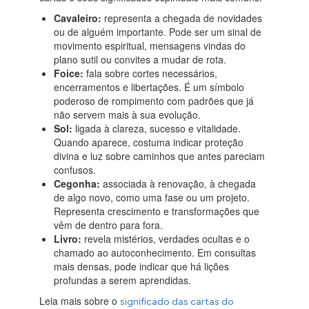
Cavaleiro:
representa a chegada de novidades
ou de alguém importante. Pode ser um sinal de
movimento espiritual, mensagens vindas do
plano sutil ou convites a mudar de rota.
Foice:
fala sobre cortes necessários,
encerramentos e libertações. É um símbolo
poderoso de rompimento com padrões que já
não servem mais à sua evolução.
Sol:
ligada à clareza, sucesso e vitalidade.
Quando aparece, costuma indicar proteção
divina e luz sobre caminhos que antes pareciam
confusos.
Cegonha:
associada à renovação, à chegada
de algo novo, como uma fase ou um projeto.
Representa crescimento e transformações que
vêm de dentro para fora.
Livro:
revela mistérios, verdades ocultas e o
chamado ao autoconhecimento. Em consultas
mais densas, pode indicar que há lições
profundas a serem aprendidas.
Leia mais sobre o
significado das cartas do