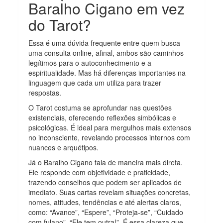
Baralho Cigano em vez
do Tarot?
Essa é uma dúvida frequente entre quem busca
uma consulta online, afinal, ambos são caminhos
legítimos para o autoconhecimento e a
espiritualidade. Mas há diferenças importantes na
linguagem que cada um utiliza para trazer
respostas.
O Tarot costuma se aprofundar nas questões
existenciais, oferecendo reflexões simbólicas e
psicológicas. É ideal para mergulhos mais extensos
no inconsciente, revelando processos internos com
nuances e arquétipos.
Já o Baralho Cigano fala de maneira mais direta.
Ele responde com objetividade e praticidade,
trazendo conselhos que podem ser aplicados de
imediato. Suas cartas revelam situações concretas,
nomes, atitudes, tendências e até alertas claros,
como: “Avance”, “Espere”, “Proteja-se”, “Cuidado
com fulano”, “Ele tem outra!”. É essa clareza que