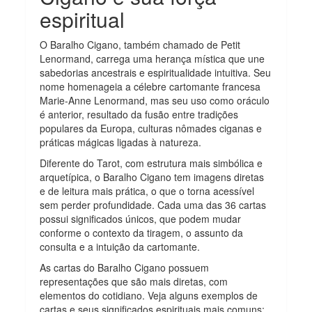
espiritual
O Baralho Cigano, também chamado de Petit
Lenormand, carrega uma herança mística que une
sabedorias ancestrais e espiritualidade intuitiva. Seu
nome homenageia a célebre cartomante francesa
Marie-Anne Lenormand, mas seu uso como oráculo
é anterior, resultado da fusão entre tradições
populares da Europa, culturas nômades ciganas e
práticas mágicas ligadas à natureza.
Diferente do Tarot, com estrutura mais simbólica e
arquetípica, o Baralho Cigano tem imagens diretas
e de leitura mais prática, o que o torna acessível
sem perder profundidade. Cada uma das 36 cartas
possui significados únicos, que podem mudar
conforme o contexto da tiragem, o assunto da
consulta e a intuição da cartomante.
As cartas do Baralho Cigano possuem
representações que são mais diretas, com
elementos do cotidiano. Veja alguns exemplos de
cartas e seus significados espirituais mais comuns: