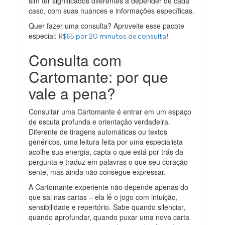
sim ter significados diferentes a depender de cada
caso, com suas nuances e informações específicas.
Quer fazer uma consulta? Aproveite esse pacote
especial:
R$65 por 20 minutos de consulta!
Consulta com
Cartomante: por que
vale a pena?
Consultar uma Cartomante é entrar em um espaço
de escuta profunda e orientação verdadeira.
Diferente de tiragens automáticas ou textos
genéricos, uma leitura feita por uma especialista
acolhe sua energia, capta o que está por trás da
pergunta e traduz em palavras o que seu coração
sente, mas ainda não consegue expressar.
A Cartomante experiente não depende apenas do
que sai nas cartas – ela lê o jogo com intuição,
sensibilidade e repertório. Sabe quando silenciar,
quando aprofundar, quando puxar uma nova carta