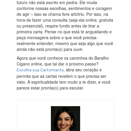
futuro não está escrito em pedra. Ele muda
conforme nossas escolhas, sentimentos e coragem
de agir – isso se chama livre arbítrio. Por isso, na
hora de fazer uma consulta (seja ela online, gratuita
ou presencial), respire fundo antes de tirar a
primeira carta. Pense no que está te angustiando e
peça mensagens sobre o que você precisa
realmente entender, mesmo que seja algo que você
ainda não está pronta(o) para ouvir.
Agora que você conhece os caminhos do Baralho
Cigano online, que tal dar o próximo passo?
, abra seu coração e
Esc
o
lha sua Cartomante
permita que as cartas revelem o que precisa ser
visto. A espiritualidade tem muito a te dizer, e você
parece estar pronta(o) para escutar.