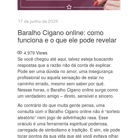
Baralho Cigano online: como
funciona e o que ele pode revelar
4.979
Views
Se você chegou até aqui, talvez esteja buscando
respostas que a razão não dá conta de explicar.
Pode ser uma dúvida no amor, uma insegurança
profissional ou aquela sensação de estar no
caminho errado, mesmo sem saber por quê.
Nessas horas, o Baralho Cigano online surge como
um verdadeiro amigo – direto, sensível e sincero.
Ao contrário do que muita gente pensa, uma
consulta com o Baralho Cigano online não é “sorteio
aleatório” nem jogo de adivinhação rasa. Esse
oráculo é uma ferramenta espiritual poderosa,
carregada de simbolismo e tradição. E sim, ele pode
tocar pontos da sua vida que até você evitava olhar.