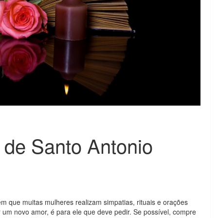
 de Santo Antonio
em que muitas mulheres realizam simpatias, rituais e orações
 um novo amor, é para ele que deve pedir. Se possível, compre