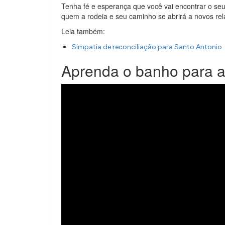
Tenha fé e esperança que você vai encontrar o se
quem a rodeia e seu caminho se abrirá a novos re
Leia também:
Simpatia de reconciliação para Santo Antonio
Aprenda o banho para a