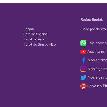
Redes Sociais
Jogos
Fique por dentro 
Baralho Cigano
Tarot do Amor
Fale conos
Tarot do Sim ou Não
Assista no
Nos acomp
Nos siga n
Nos siga n
Salve no
Pi