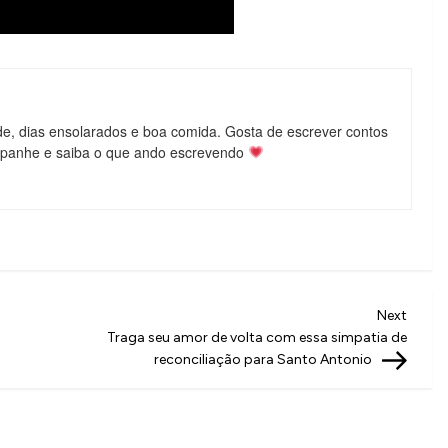
de, dias ensolarados e boa comida. Gosta de escrever contos
mpanhe e saiba o que ando escrevendo
Next
Next
Post
Traga seu amor de volta com essa simpatia de
reconciliação para Santo Antonio