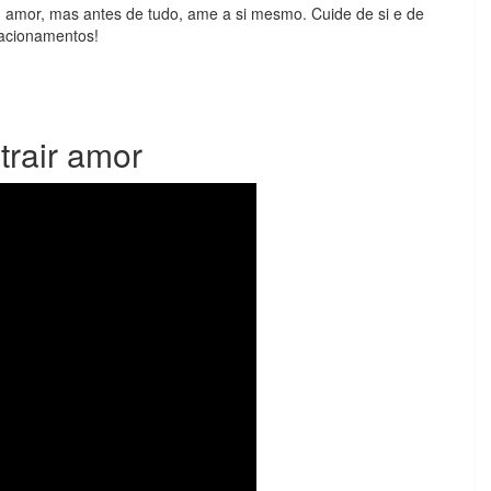
u amor, mas antes de tudo, ame a si mesmo. Cuide de si e de
lacionamentos!
trair amor