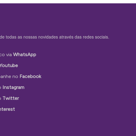
de todas as nossas novidades através das redes sociais.
co via
WhatsApp
Youtube
anhe no
Facebook
o
Instagram
o
Twitter
nterest