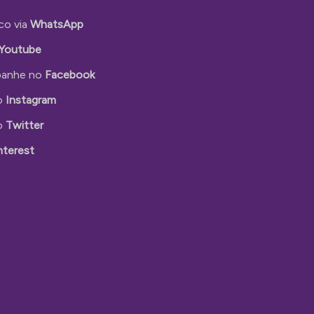
co via
WhatsApp
Youtube
anhe no
Facebook
o
Instagram
o
Twitter
nterest