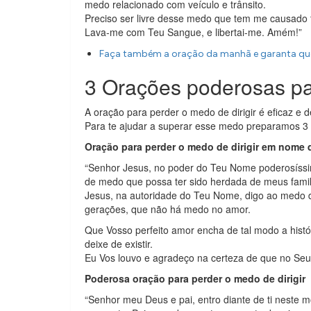
medo relacionado com veículo e trânsito.
Preciso ser livre desse medo que tem me causado 
Lava-me com Teu Sangue, e libertai-me. Amém!”
Faça também a oração da manhã e garanta que
3 Orações poderosas par
A oração para perder o medo de dirigir é eficaz e de
Para te ajudar a superar esse medo preparamos 3 
Oração para perder o medo de dirigir em nome
“Senhor Jesus, no poder do Teu Nome poderosíssim
de medo que possa ter sido herdada de meus famili
Jesus, na autoridade do Teu Nome, digo ao medo de
gerações, que não há medo no amor.
Que Vosso perfeito amor encha de tal modo a histó
deixe de existir.
Eu Vos louvo e agradeço na certeza de que no Seu 
Poderosa oração para perder o medo de dirigir
“Senhor meu Deus e pai, entro diante de ti neste