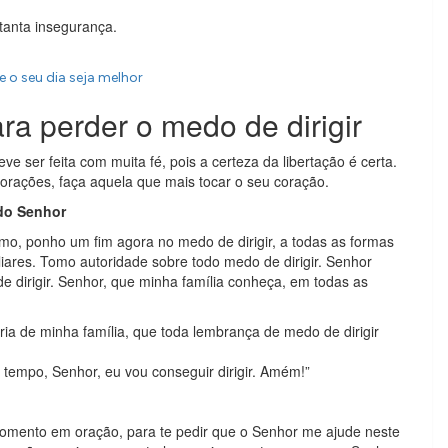
tanta insegurança.
 o seu dia seja melhor
a perder o medo de dirigir
ve ser feita com muita fé, pois a certeza da libertação é certa.
orações, faça aquela que mais tocar o seu coração.
 do Senhor
o, ponho um fim agora no medo de dirigir, a todas as formas
ares. Tomo autoridade sobre todo medo de dirigir. Senhor
 dirigir. Senhor, que minha família conheça, em todas as
ria de minha família, que toda lembrança de medo de dirigir
tempo, Senhor, eu vou conseguir dirigir. Amém!”
 momento em oração, para te pedir que o Senhor me ajude neste