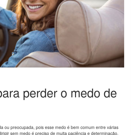
para perder o medo de
ada ou preocupada, pois esse medo é bem comum entre várias
dirigir sem medo é preciso de muita paciência e determinação.