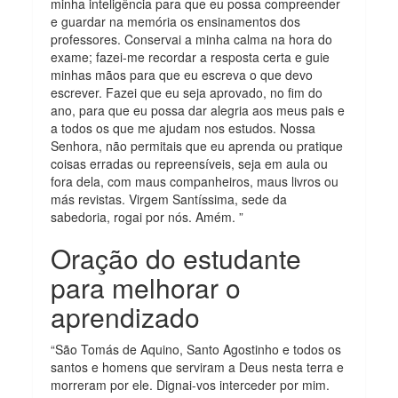
minha inteligência para que eu possa compreender
e guardar na memória os ensinamentos dos
professores. Conservai a minha calma na hora do
exame; fazei-me recordar a resposta certa e guie
minhas mãos para que eu escreva o que devo
escrever. Fazei que eu seja aprovado, no fim do
ano, para que eu possa dar alegria aos meus pais e
a todos os que me ajudam nos estudos. Nossa
Senhora, não permitais que eu aprenda ou pratique
coisas erradas ou repreensíveis, seja em aula ou
fora dela, com maus companheiros, maus livros ou
más revistas. Virgem Santíssima, sede da
sabedoria, rogai por nós. Amém. ”
Oração do estudante
para melhorar o
aprendizado
“São Tomás de Aquino, Santo Agostinho e todos os
santos e homens que serviram a Deus nesta terra e
morreram por ele. Dignai-vos interceder por mim.