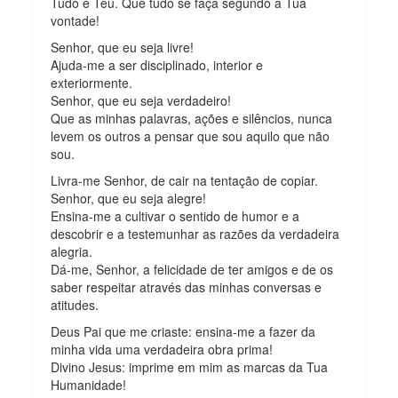
Tudo é Teu. Que tudo se faça segundo a Tua
vontade!
Senhor, que eu seja livre!
Ajuda-me a ser disciplinado, interior e
exteriormente.
Senhor, que eu seja verdadeiro!
Que as minhas palavras, ações e silêncios, nunca
levem os outros a pensar que sou aquilo que não
sou.
Livra-me Senhor, de cair na tentação de copiar.
Senhor, que eu seja alegre!
Ensina-me a cultivar o sentido de humor e a
descobrir e a testemunhar as razões da verdadeira
alegria.
Dá-me, Senhor, a felicidade de ter amigos e de os
saber respeitar através das minhas conversas e
atitudes.
Deus Pai que me criaste: ensina-me a fazer da
minha vida uma verdadeira obra prima!
Divino Jesus: imprime em mim as marcas da Tua
Humanidade!