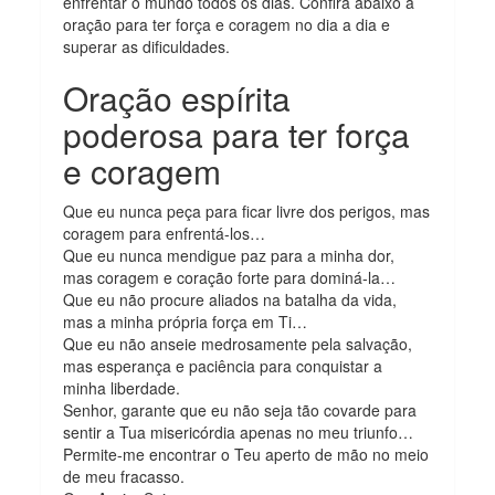
enfrentar o mundo todos os dias. Confira abaixo a
oração para ter força e coragem no dia a dia e
superar as dificuldades.
Oração espírita
poderosa para ter força
e coragem
Que eu nunca peça para ficar livre dos perigos, mas
coragem para enfrentá-los…
Que eu nunca mendigue paz para a minha dor,
mas coragem e coração forte para dominá-la…
Que eu não procure aliados na batalha da vida,
mas a minha própria força em Ti…
Que eu não anseie medrosamente pela salvação,
mas esperança e paciência para conquistar a
minha liberdade.
Senhor, garante que eu não seja tão covarde para
sentir a Tua misericórdia apenas no meu triunfo…
Permite-me encontrar o Teu aperto de mão no meio
de meu fracasso.