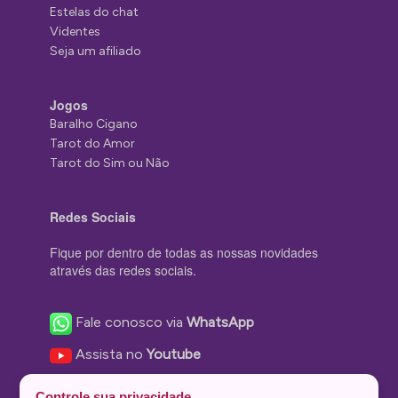
Estelas do chat
Videntes
Seja um afiliado
Jogos
Baralho Cigano
Tarot do Amor
Tarot do Sim ou Não
Redes Sociais
Fique por dentro de todas as nossas novidades
através das redes sociais.
Fale conosco via
WhatsApp
Assista no
Youtube
Nos acompanhe no
Facebook
Controle sua privacidade