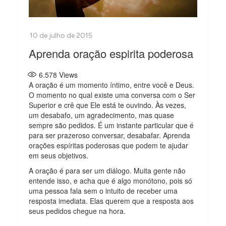
Aprenda oração espirita poderosa
6.578
Views
A oração é um momento íntimo, entre você e Deus.
O momento no qual existe uma conversa com o Ser
Superior e crê que Ele está te ouvindo. Às vezes,
um desabafo, um agradecimento, mas quase
sempre são pedidos. É um instante particular que é
para ser prazeroso conversar, desabafar. Aprenda
orações espíritas poderosas que podem te ajudar
em seus objetivos.
A oração é para ser um diálogo. Muita gente não
entende isso, e acha que é algo monótono, pois só
uma pessoa fala sem o intuito de receber uma
resposta imediata. Elas querem que a resposta aos
seus pedidos chegue na hora.