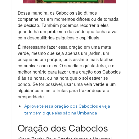
Dessa maneira, os Caboclos são ótimos
companheiros em momentos difíceis ou de tomada
de decisão. Também podemos recorrer a eles
quando há um problema de saúde que tenha a ver
com desequilíbrios psíquicos e espirituais.
É interessante fazer essa oração em uma mata
verde, mesmo que seja apenas um jardim, um
bosque ou um parque, pois assim é mais fácil se
comunicar com eles. O seu dia é quinta-feira, e o
melhor horário para fazer uma oração dos Caboclos
é às 18 horas, ou na hora que o sol estiver se
pondo. Se for possível, usar uma vela verde e um
alguidar com mel e frutas para trazer doçura e
prosperidade.
Aproveite essa oração dos Caboclos e veja
também o que eles são na Umbanda
Oração dos Caboclos
“Salve Zambi, Pai e Criador de todo o Universo!