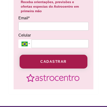
Receba orientações, previsões e
ofertas especias do Astrocentro em
primeira mão
Email*
Celular
CADASTRAR