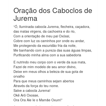
Oração dos Caboclos de
Jurema
“Ó, Iluminada cabocla Jurema, flecheira, caçadora,
das matas virgens, da cachoeira e do rio,
Com a orientação de meu pai Oxóssi,
Cobre com luz os caminhos por onde eu andar,
Me protegendo da escuridão fria da noite,
Me banhando com a pureza das suas águas limpas,
Purificando minha alma com a sua sabedoria
E nutrindo meu corpo com o verde da sua mata,
Fazei de mim modelo de seu amor divino,
Deixe em meus olhos a beleza de sua gota de
orvalho
Para que meus caminhos sejam abertos
Através da força do teu nome.
Salve a cabocla Jurema!
Okê Arô Oxosse,
Ora Ora Aie Ie o Mamãe Oxum!”