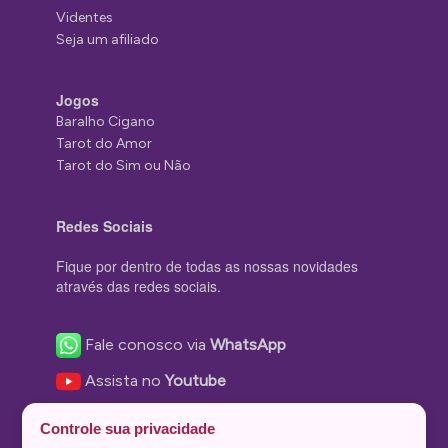
Videntes
Seja um afiliado
Jogos
Baralho Cigano
Tarot do Amor
Tarot do Sim ou Não
Redes Sociais
Fique por dentro de todas as nossas novidades
através das redes sociais.
Fale conosco via
WhatsApp
Assista no
Youtube
Nos acompanhe no
Facebook
Controle sua privacidade