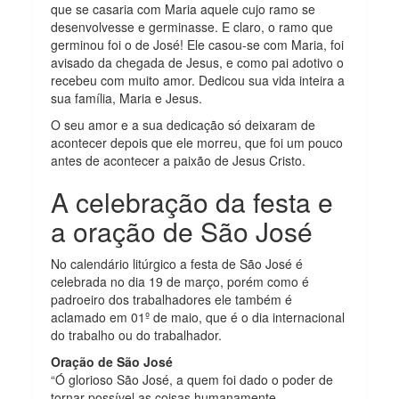
que se casaria com Maria aquele cujo ramo se
desenvolvesse e germinasse. E claro, o ramo que
germinou foi o de José! Ele casou-se com Maria, foi
avisado da chegada de Jesus, e como pai adotivo o
recebeu com muito amor. Dedicou sua vida inteira a
sua família, Maria e Jesus.
O seu amor e a sua dedicação só deixaram de
acontecer depois que ele morreu, que foi um pouco
antes de acontecer a paixão de Jesus Cristo.
A celebração da festa e
a oração de São José
No calendário litúrgico a festa de São José é
celebrada no dia 19 de março, porém como é
padroeiro dos trabalhadores ele também é
aclamado em 01º de maio, que é o dia internacional
do trabalho ou do trabalhador.
Oração de São José
“Ó glorioso São José, a quem foi dado o poder de
tornar possível as coisas humanamente