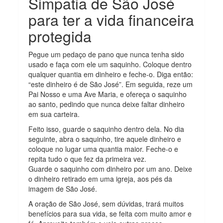
Simpatia de São José
para ter a vida financeira
protegida
Pegue um pedaço de pano que nunca tenha sido
usado e faça com ele um saquinho. Coloque dentro
qualquer quantia em dinheiro e feche-o. Diga então:
“este dinheiro é de São José”. Em seguida, reze um
Pai Nosso e uma Ave Maria, e ofereça o saquinho
ao santo, pedindo que nunca deixe faltar dinheiro
em sua carteira.
Feito isso, guarde o saquinho dentro dela. No dia
seguinte, abra o saquinho, tire aquele dinheiro e
coloque no lugar uma quantia maior. Feche-o e
repita tudo o que fez da primeira vez.
Guarde o saquinho com dinheiro por um ano. Deixe
o dinheiro retirado em uma igreja, aos pés da
imagem de São José.
A oração de São José, sem dúvidas, trará muitos
benefícios para sua vida, se feita com muito amor e