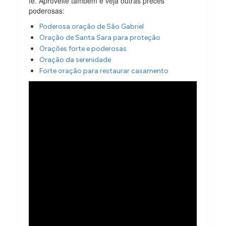
fé. Aproveite também e veja outras preces
poderosas:
Poderosa oração de São Gabriel
Oração de Santa Sara para proteção
Orações forte e poderosas
Oração da serenidade
Forte oração para restaurar casamento