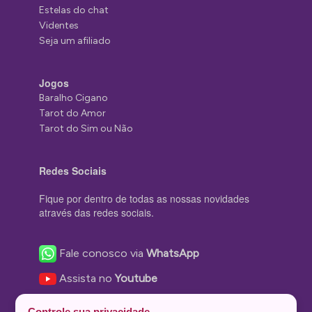
Estelas do chat
Videntes
Seja um afiliado
Jogos
Baralho Cigano
Tarot do Amor
Tarot do Sim ou Não
Redes Sociais
Fique por dentro de todas as nossas novidades
através das redes sociais.
Fale conosco via
WhatsApp
Assista no
Youtube
Nos acompanhe no
Facebook
Controle sua privacidade