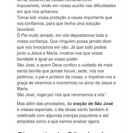
impossíveis, vinde em nosso auxílio nas dificuldades
em que nos achamos.
Tomai sob vossa proteção a causa importante que
vos confiamos, para que tenha uma solução
favorável.
Ó Pai muito amado, em vós depositamos toda a
nossa confiança. Que ninguém possa jamais dizer
que vos invocamos em vão. Já que tudo podeis
junto a Jesus e Maria, mostrai-nos que vossa
bondade é igual ao vosso poder.
São José, a quem Deus confiou o cuidado da mais
santa família que jamais houve, sede, nós vos
pedimos, o pai e protetor da nossa, e impetrai-nos a
graça de vivermos e morrermos no amor de Jesus e
Maria.
São José, rogai por nós que recorremos a vós.”
Mas além das procissões, da
oração de São José
e missas especiais, o dia desse santo também é
celebrado com algumas crenças populares e até
simpatias como a que vamos ensinar agora.