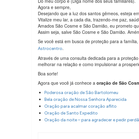
Do meu corpo e (Diga nome dos seus familiares).
Agora e sempre,
Desejando que a luz dos santos gêmeos, esteja e
Vitalize meu lar, a cada dia, trazendo-me paz, saúd
Amados São Cosme e São Damião, eu prometo que 
Assim seja, salve São Cosme e São Damião. Amém
Se você está em busca de proteção para a família
.
Astrocentro
Através de uma consulta dedicada para a proteção
melhorar na relação e como impulsionar a prosper
Boa sorte!
Agora que você já conhece a
oração de São Cos
Poderosa oração de São Bartolomeu
Bela oração de Nossa Senhora Aparecida
Oração para acalmar coração aflito
Oração de Santo Expedito
Oração da noite – para agradecer e pedir perd