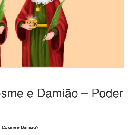
osme e Damião – Poder
o Cosme e Damião
?