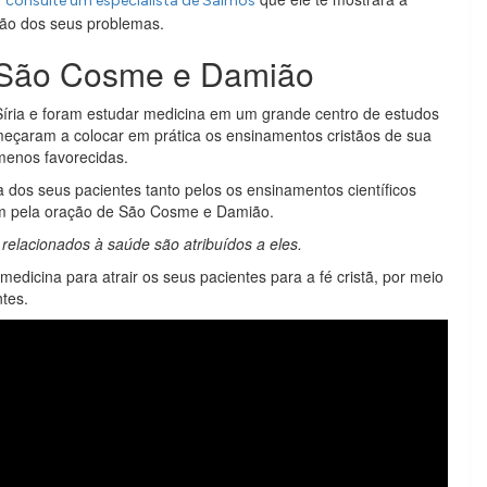
consulte um especialista de Salmos
ução dos seus problemas.
e São Cosme e Damião
ria e foram estudar medicina em um grande centro de estudos
çaram a colocar em prática os ensinamentos cristãos de sua
menos favorecidas.
dos seus pacientes tanto pelos os ensinamentos científicos
m pela oração de São Cosme e Damião.
relacionados à saúde são atribuídos a eles.
edicina para atrair os seus pacientes para a fé cristã, por meio
tes.