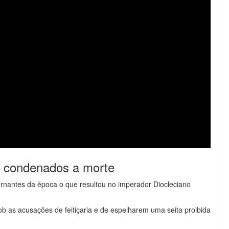
 condenados a morte
vernantes da época o que resultou no imperador Diocleciano
b as acusações de feitiçaria e de espelharem uma seita proibida