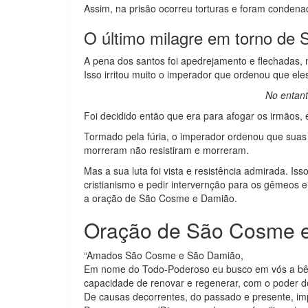
Assim, na prisão ocorreu torturas e foram condena
O último milagre em torno d
A pena dos santos foi apedrejamento e flechadas,
Isso irritou muito o imperador que ordenou que el
No entant
Foi decidido então que era para afogar os irmãos,
Tormado pela fúria, o imperador ordenou que suas 
morreram não resistiram e morreram.
Mas a sua luta foi vista e resistência admirada. I
cristianismo e pedir intervernção para os gêmeos 
a oração de São Cosme e Damião.
Oração de São Cosme 
“Amados São Cosme e São Damião,
Em nome do Todo-Poderoso eu b
capacidade de renovar e regenerar, com o poder de 
De causas decorrentes, do passado e presente, imp