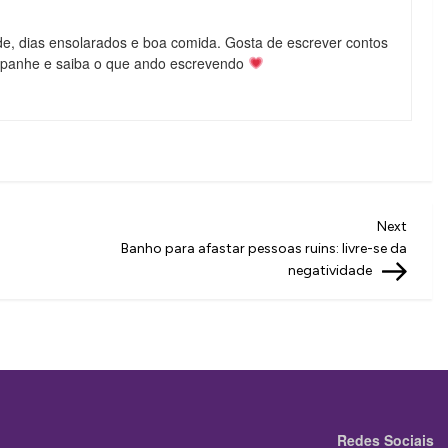
de, dias ensolarados e boa comida. Gosta de escrever contos
mpanhe e saiba o que ando escrevendo
Next
Next
Post
Banho para afastar pessoas ruins: livre-se da
negatividade
Redes Sociais