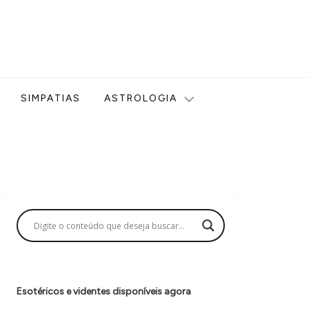
ologia, Tarot, Vidência, Bem-estar e Esoterismo aqui no blog
SIMPATIAS
ASTROLOGIA
Esotéricos e videntes disponíveis agora