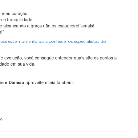
m meu coração!
e e tranquilidade.
alcançando a graça não os esquecerei jamais!
!”
,
use esse momento para conhecer os especialistas do
 e evolução, você consegue entender quais são os pontos a
idade em sua vida.
me e Damião
aproveite e leia também:
ão