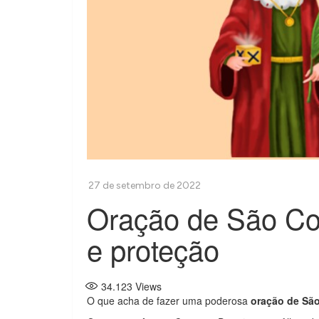
Oração de São C
e proteção
34.123
Views
O que acha de fazer uma poderosa
oração de Sã