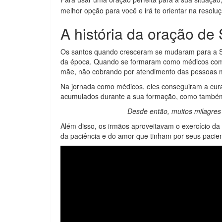
melhor opção para você e irá te orientar na resol
A história da oração d
Os santos quando cresceram se mudaram para a Sí
da época. Quando se formaram como médicos come
mãe, não cobrando por atendimento das pessoas 
Na jornada como médicos, eles conseguiram a cura 
acumulados durante a sua formação, como també
Desde então, muitos milagres 
Além disso, os irmãos aproveitavam o exercício da m
da paciência e do amor que tinham por seus pacien