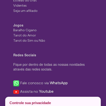
Estelas do chat
Videntes
Seja um afiliado
Jogos
Baralho Cigano
Tarot do Amor
Tarot do Sim ou Não
Redes Sociais
Fique por dentro de todas as nossas novidades
através das redes sociais.
Fale conosco via
WhatsApp
Assista no
Youtube
Nos acompanhe no
Facebook
Controle sua privacidade