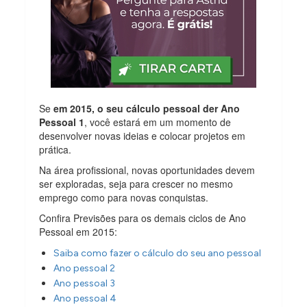
Se
em 2015, o seu cálculo pessoal der Ano
Pessoal 1
, você estará em um momento de
desenvolver novas ideias e colocar projetos em
prática.
Na área profissional, novas oportunidades devem
ser exploradas, seja para crescer no mesmo
emprego como para novas conquistas.
Confira Previsões para os demais ciclos de Ano
Pessoal em 2015:
Saiba como fazer o cálculo do seu ano pessoal
Ano pessoal 2
Ano pessoal 3
Ano pessoal 4