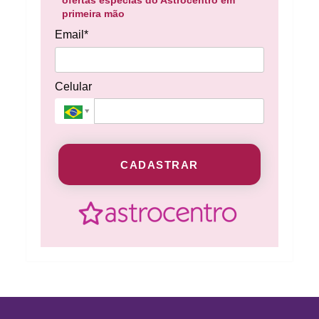
ofertas especias do Astrocentro em
primeira mão
Email*
Celular
CADASTRAR