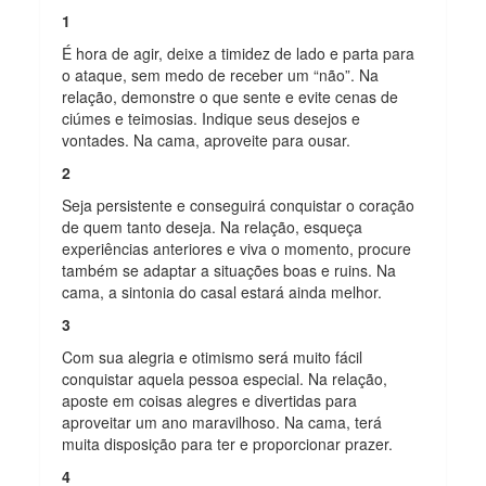
1
É hora de agir, deixe a timidez de lado e parta para
o ataque, sem medo de receber um “não”. Na
relação, demonstre o que sente e evite cenas de
ciúmes e teimosias. Indique seus desejos e
vontades. Na cama, aproveite para ousar.
2
Seja persistente e conseguirá conquistar o coração
de quem tanto deseja. Na relação, esqueça
experiências anteriores e viva o momento, procure
também se adaptar a situações boas e ruins. Na
cama, a sintonia do casal estará ainda melhor.
3
Com sua alegria e otimismo será muito fácil
conquistar aquela pessoa especial. Na relação,
aposte em coisas alegres e divertidas para
aproveitar um ano maravilhoso. Na cama, terá
muita disposição para ter e proporcionar prazer.
4