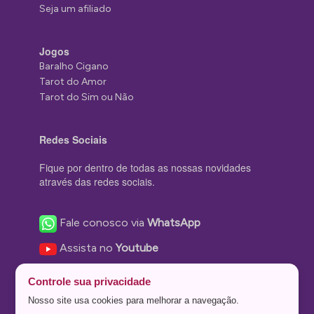
Seja um afiliado
Jogos
Baralho Cigano
Tarot do Amor
Tarot do Sim ou Não
Redes Sociais
Fique por dentro de todas as nossas novidades
através das redes sociais.
Fale conosco via
WhatsApp
Assista no
Youtube
Nos acompanhe no
Facebook
Controle sua privacidade
Nos siga no
Instagram
Nosso site usa cookies para melhorar a navegação.