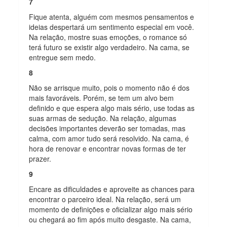
7
Fique atenta, alguém com mesmos pensamentos e
ideias despertará um sentimento especial em você.
Na relação, mostre suas emoções, o romance só
terá futuro se existir algo verdadeiro. Na cama, se
entregue sem medo.
8
Não se arrisque muito, pois o momento não é dos
mais favoráveis. Porém, se tem um alvo bem
definido e que espera algo mais sério, use todas as
suas armas de sedução. Na relação, algumas
decisões importantes deverão ser tomadas, mas
calma, com amor tudo será resolvido. Na cama, é
hora de renovar e encontrar novas formas de ter
prazer.
9
Encare as dificuldades e aproveite as chances para
encontrar o parceiro ideal. Na relação, será um
momento de definições e oficializar algo mais sério
ou chegará ao fim após muito desgaste. Na cama,