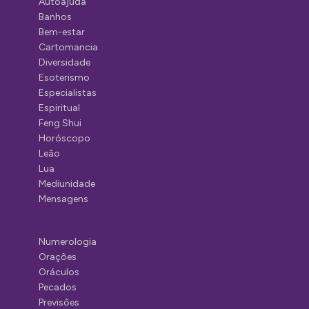
Autoajuda
Banhos
Bem-estar
Cartomancia
Diversidade
Esoterismo
Especialistas
Espiritual
Feng Shui
Horóscopo
Leão
Lua
Mediunidade
Mensagens
Numerologia
Orações
Oráculos
Pecados
Previsões