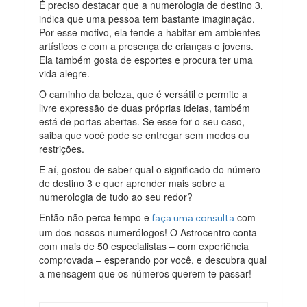
É preciso destacar que a numerologia de destino 3,
indica que uma pessoa tem bastante imaginação.
Por esse motivo, ela tende a habitar em ambientes
artísticos e com a presença de crianças e jovens.
Ela também gosta de esportes e procura ter uma
vida alegre.
O caminho da beleza, que é versátil e permite a
livre expressão de duas próprias ideias, também
está de portas abertas. Se esse for o seu caso,
saiba que você pode se entregar sem medos ou
restrições.
E aí, gostou de saber qual o significado do número
de destino 3 e quer aprender mais sobre a
numerologia de tudo ao seu redor?
Então não perca tempo e
com
faça uma consulta
um dos nossos numerólogos! O Astrocentro conta
com mais de 50 especialistas – com experiência
comprovada – esperando por você, e descubra qual
a mensagem que os números querem te passar!