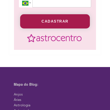
CADASTRAR
Mapa do Blog:
Anjos
Áries
Astrologia