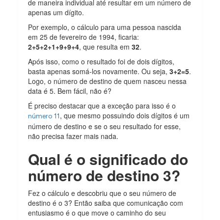
de maneira individual até resultar em um número de
apenas um dígito.
Por exemplo, o cálculo para uma pessoa nascida
em 25 de fevereiro de 1994, ficaria:
2+5+2+1+9+9+4
, que resulta em
32
.
Após isso, como o resultado foi de dois dígitos,
basta apenas somá-los novamente. Ou seja,
3+2=5
.
Logo, o número de destino de quem nasceu nessa
data é 5. Bem fácil, não é?
É preciso destacar que a exceção para isso é o
, que mesmo possuindo dois dígitos é um
número 11
número de destino e se o seu resultado for esse,
não precisa fazer mais nada.
Qual é o significado do
número de destino 3?
Fez o cálculo e descobriu que o seu número de
destino é o 3? Então saiba que comunicação com
entusiasmo é o que move o caminho do seu