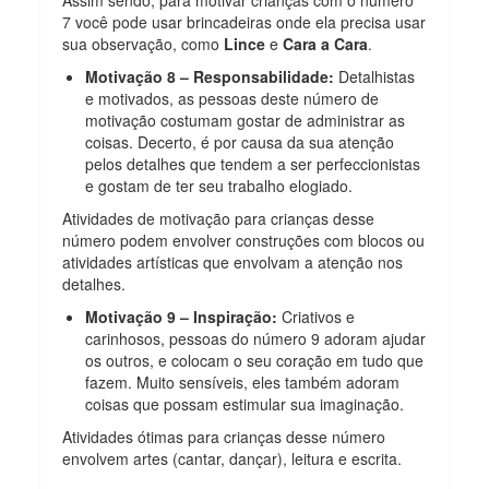
7 você pode usar brincadeiras onde ela precisa usar
sua observação, como
Lince
e
Cara a Cara
.
Motivação 8 – Responsabilidade:
Detalhistas
e motivados, as pessoas deste número de
motivação costumam gostar de administrar as
coisas. Decerto, é por causa da sua atenção
pelos detalhes que tendem a ser perfeccionistas
e gostam de ter seu trabalho elogiado.
Atividades de motivação para crianças desse
número podem envolver construções com blocos ou
atividades artísticas que envolvam a atenção nos
detalhes.
Motivação 9 – Inspiração:
Criativos e
carinhosos, pessoas do número 9 adoram ajudar
os outros, e colocam o seu coração em tudo que
fazem. Muito sensíveis, eles também adoram
coisas que possam estimular sua imaginação.
Atividades ótimas para crianças desse número
envolvem artes (cantar, dançar), leitura e escrita.