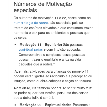
Números de Motivação
especiais
Os números de motivação 11 e 22, assim como na
, são especiais, pois se
numerologia do nome
tratam de espíritos elevados e que costumam trazer
harmonia e paz para os ambientes e pessoas que
os cercam.
Motivação 11 – Equilíbrio:
São pessoas
e com intuição aguçada.
espiritualizadas
Compreensivos e corajosos, essas pessoas
buscam trazer o equilíbrio e a luz na vida
daqueles que a rodeiam.
Ademais, atividades para crianças do número 11
podem estar ligadas ao raciocínio e a percepção ou
intuição, como quebra-cabeças e caças ao tesouro.
Além disso, ela também poderá se sentir muito feliz
se puder ajudar nas tarefas, pois uma das coisas
que a deixa feliz, é ser útil.
Motivação 22 – Espiritualidade:
Pacientes e