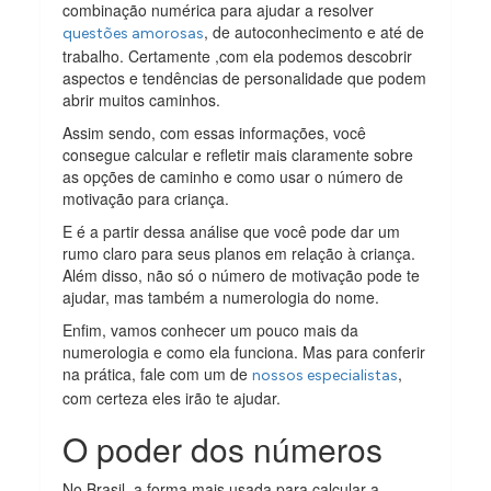
combinação numérica para ajudar a resolver
, de autoconhecimento e até de
questões amorosas
trabalho. Certamente ,com ela podemos descobrir
aspectos e tendências de personalidade que podem
abrir muitos caminhos.
Assim sendo, com essas informações, você
consegue calcular e refletir mais claramente sobre
as opções de caminho e como usar o número de
motivação para criança.
E é a partir dessa análise que você pode dar um
rumo claro para seus planos em relação à criança.
Além disso, não só o número de motivação pode te
ajudar, mas também a numerologia do nome.
Enfim, vamos conhecer um pouco mais da
numerologia e como ela funciona. Mas para conferir
na prática, fale com um de
,
nossos especialistas
com certeza eles irão te ajudar.
O poder dos números
No Brasil, a forma mais usada para calcular a