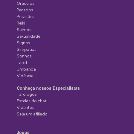
Oráculos
Pecados
Previsões
Reiki
Salmos
Sexualidade
Signos
Simpatias
Sonhos
Tarot
Umbanda
Vidência
Conheça nossos Especialistas
Tarólogos
Estelas do chat
Videntes
Seja um afiliado
Jogos