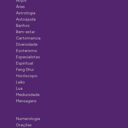
Anjos
Áries
Astrologia
Autoajuda
Banhos
Bem-estar
Cartomancia
Diversidade
Esoterismo
Especialistas
Espiritual
Feng Shui
Horóscopo
Leão
Lua
Mediunidade
Mensagens
Numerologia
Orações