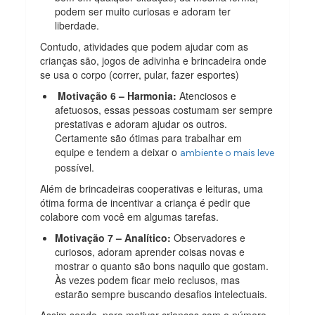
podem ser muito curiosas e adoram ter
liberdade.
Contudo, atividades que podem ajudar com as
crianças são, jogos de adivinha e brincadeira onde
se usa o corpo (correr, pular, fazer esportes)
Motivação 6 – Harmonia:
Atenciosos e
afetuosos, essas pessoas costumam ser sempre
prestativas e adoram ajudar os outros.
Certamente são ótimas para trabalhar em
equipe e tendem a deixar o
ambiente o mais leve
possível.
Além de brincadeiras cooperativas e leituras, uma
ótima forma de incentivar a criança é pedir que
colabore com você em algumas tarefas.
Motivação 7 – Analítico:
Observadores e
curiosos, adoram aprender coisas novas e
mostrar o quanto são bons naquilo que gostam.
Às vezes podem ficar meio reclusos, mas
estarão sempre buscando desafios intelectuais.
Assim sendo, para motivar crianças com o número