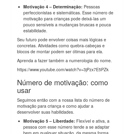
Motivação 4 – Determinação:
Pessoas
perfeccionistas e sistemáticas. Esse número de
motivação para crianças pode deixá-las um
pouco sensíveis a mudanças bruscas e pouca
estabilidade.
Seu futuro pode envolver coisas mais lógicas e
concretas. Atividades como quebra-cabeças e
blocos de montar podem ser ótimas para ela.
Aprenda a fazer também a numerologia do nome.
https://www.youtube.com/watch?v=3jPzx7E5PZk
Número de motivação: como
usar
Seguimos então com a nossa lista do número de
motivação para criança e como ajudar a
desenvolver suas habilidades.
Motivação 5 – Liberdade:
Flexível e ativa, a
pessoa com esse número tende a se adaptar
bem em qualquer situação, da mesma forma,