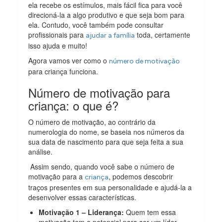
ela recebe os estímulos, mais fácil fica para você
direcioná-la a algo produtivo e que seja bom para
ela. Contudo, você também pode consultar
profissionais para
toda, certamente
ajudar a família
isso ajuda e muito!
Agora vamos ver como o
número de motivação
para criança funciona.
Número de motivação para
criança: o que é?
O número de motivação, ao contrário da
numerologia do nome, se baseia nos números da
sua data de nascimento para que seja feita a sua
análise.
Assim sendo, quando você sabe o número de
motivação para a
, podemos descobrir
criança
traços presentes em sua personalidade e ajudá-la a
desenvolver essas características.
Motivação 1 – Liderança:
Quem tem essa
motivação tem o potencial para ser um líder