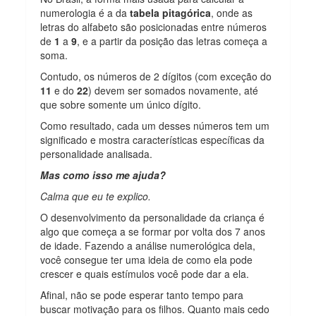
numerologia é a da
tabela pitagórica
, onde as
letras do alfabeto são posicionadas entre números
de
1
a
9
, e a partir da posição das letras começa a
soma.
Contudo, os números de 2 dígitos (com exceção do
11
e do
22
) devem ser somados novamente, até
que sobre somente um único dígito.
Como resultado, cada um desses números tem um
significado e mostra características específicas da
personalidade analisada.
Mas como isso me ajuda?
Calma que eu te explico.
O desenvolvimento da personalidade da criança é
algo que começa a se formar por volta dos 7 anos
de idade. Fazendo a análise numerológica dela,
você consegue ter uma ideia de como ela pode
crescer e quais estímulos você pode dar a ela.
Afinal, não se pode esperar tanto tempo para
buscar motivação para os filhos. Quanto mais cedo