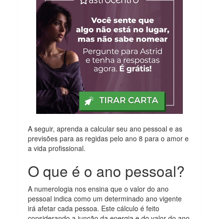
A seguir, aprenda a calcular seu ano pessoal e as
previsões para as regidas pelo ano 8 para o amor e
a vida profissional.
O que é o ano pessoal?
A numerologia nos ensina que o valor do ano
pessoal indica como um determinado ano vigente
irá afetar cada pessoa. Este cálculo é feito
considerando a junção da energia e do valor do ano