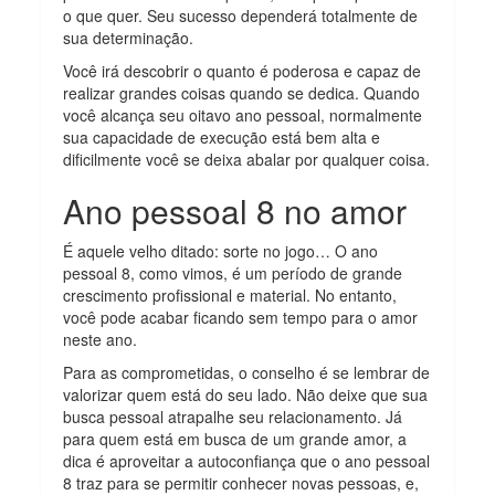
o que quer. Seu sucesso dependerá totalmente de
sua determinação.
Você irá descobrir o quanto é poderosa e capaz de
realizar grandes coisas quando se dedica. Quando
você alcança seu oitavo ano pessoal, normalmente
sua capacidade de execução está bem alta e
dificilmente você se deixa abalar por qualquer coisa.
Ano pessoal 8 no amor
É aquele velho ditado: sorte no jogo… O ano
pessoal 8, como vimos, é um período de grande
crescimento profissional e material. No entanto,
você pode acabar ficando sem tempo para o amor
neste ano.
Para as comprometidas, o conselho é se lembrar de
valorizar quem está do seu lado. Não deixe que sua
busca pessoal atrapalhe seu relacionamento. Já
para quem está em busca de um grande amor, a
dica é aproveitar a autoconfiança que o ano pessoal
8 traz para se permitir conhecer novas pessoas, e,