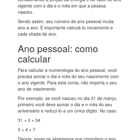
vigente com o dia e o mês em que a pessoa
nasceu.
Sendo assim, seu número de ano pessoal muda
ano a ano. É importante calculá-lo novamente a
cada virada de ano.
Ano pessoal: como
calcular
Para calcular a numerologia do ano pessoal, você
precisa somar o dia e mês do seu nascimento com
o ano vigente. Para esta conta, não importa o seu
ano de nascimento.
Por exemplo, se você nasceu no dia 31 de março,
primeiro você deve somar o dia e o mês do seu
aniversário e reduzi-lo a um único dígito. No caso:
31 + 3 = 34
3 + 4 = 7
Depois, some os algarismos que compõem o ano