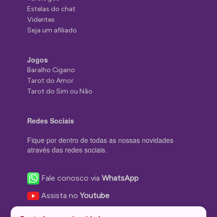
Estelas do chat
Videntes
Seja um afiliado
Jogos
Baralho Cigano
Tarot do Amor
Tarot do Sim ou Não
Redes Sociais
Fique por dentro de todas as nossas novidades
através das redes sociais.
Fale conosco via
WhatsApp
Assista no
Youtube
Nos acompanhe no
Facebook