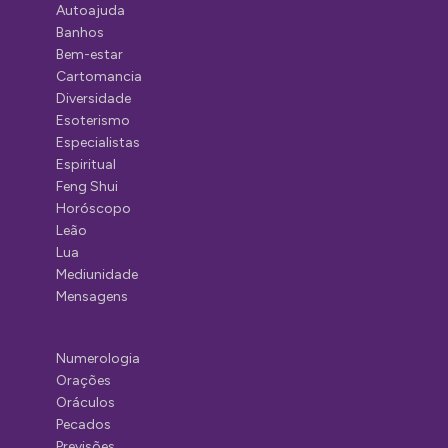
Autoajuda
Banhos
Bem-estar
Cartomancia
Diversidade
Esoterismo
Especialistas
Espiritual
Feng Shui
Horóscopo
Leão
Lua
Mediunidade
Mensagens
Numerologia
Orações
Oráculos
Pecados
Previsões