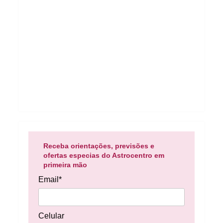
Receba orientações, previsões e
ofertas especias do Astrocentro em
primeira mão
Email*
Celular