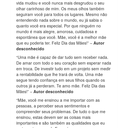
vida mudou e você nunca mais desgrudou o seu
olhar carinhoso de mim. Os meus olhos também
seguiram você para todos os lugares. Mesmo não
entendendo nada sobre o mundo, eu já sabia o
quanto você era especial. Por que ninguém no
mundo é mais alegre, amorosa, cuidadosa e
espontânea que você. Mãe, você é a melhor mãe
que eu poderia ter. Feliz Dia das Mães!” –
Autor
desconhecido
“Uma mãe é capaz de dar tudo sem receber nada.
De amar com todo o seu coração sem esperar nada
em troca. De investir tudo em um projeto sem medir
a rentabilidade que lhe trará de volta. Uma mãe
segue tendo confiança em seus filhos quando os
outros já a perderam. Te amo mãe. Feliz Dia das
Mães!” –
Autor desconhecido
“Mãe, você me ensinou a me importar com as
pessoas, a perceber seus sentimentos e
compreender seus problemas. De tudo o que me
ensinou, estas devem ser as coisas mais
importantes e são também as qualidades que eu