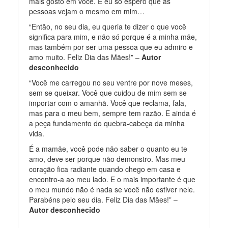
mais gosto em você. E eu só espero que as
pessoas vejam o mesmo em mim…
“Então, no seu dia, eu queria te dizer o que você
significa para mim, e não só porque é a minha mãe,
mas também por ser uma pessoa que eu admiro e
amo muito. Feliz Dia das Mães!” –
Autor
desconhecido
“Você me carregou no seu ventre por nove meses,
sem se queixar. Você que cuidou de mim sem se
importar com o amanhã. Você que reclama, fala,
mas para o meu bem, sempre tem razão. E ainda é
a peça fundamento do quebra-cabeça da minha
vida.
É a mamãe, você pode não saber o quanto eu te
amo, deve ser porque não demonstro. Mas meu
coração fica radiante quando chego em casa e
encontro-a ao meu lado. E o mais importante é que
o meu mundo não é nada se você não estiver nele.
Parabéns pelo seu dia. Feliz Dia das Mães!” –
Autor desconhecido