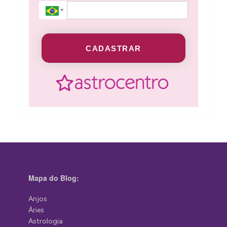
CADASTRAR
Mapa do Blog:
Anjos
Áries
Astrologia