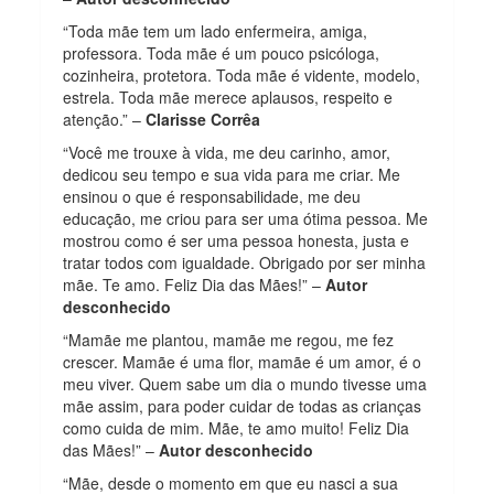
“Toda mãe tem um lado enfermeira, amiga,
professora. Toda mãe é um pouco psicóloga,
cozinheira, protetora. Toda mãe é vidente, modelo,
estrela. Toda mãe merece aplausos, respeito e
atenção.” –
Clarisse Corrêa
“Você me trouxe à vida, me deu carinho, amor,
dedicou seu tempo e sua vida para me criar. Me
ensinou o que é responsabilidade, me deu
educação, me criou para ser uma ótima pessoa. Me
mostrou como é ser uma pessoa honesta, justa e
tratar todos com igualdade. Obrigado por ser minha
mãe. Te amo. Feliz Dia das Mães!” –
Autor
desconhecido
“Mamãe me plantou, mamãe me regou, me fez
crescer. Mamãe é uma flor, mamãe é um amor, é o
meu viver. Quem sabe um dia o mundo tivesse uma
mãe assim, para poder cuidar de todas as crianças
como cuida de mim. Mãe, te amo muito! Feliz Dia
das Mães!” –
Autor desconhecido
“Mãe, desde o momento em que eu nasci a sua