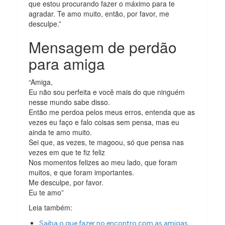
que estou procurando fazer o máximo para te
agradar. Te amo muito, então, por favor, me
desculpe.”
Mensagem de perdão
para amiga
“Amiga,
Eu não sou perfeita e você mais do que ninguém
nesse mundo sabe disso.
Então me perdoa pelos meus erros, entenda que as
vezes eu faço e falo coisas sem pensa, mas eu
ainda te amo muito.
Sei que, as vezes, te magoou, só que pensa nas
vezes em que te fiz feliz
Nos momentos felizes ao meu lado, que foram
muitos, e que foram importantes.
Me desculpe, por favor.
Eu te amo”
Leia também:
Saiba o que fazer no encontro com as amigas