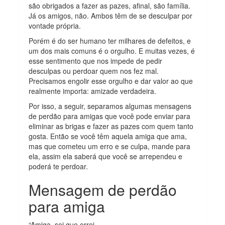
são obrigados a fazer as pazes, afinal, são família.
Já os amigos, não. Ambos têm de se desculpar por
vontade própria.
Porém é do ser humano ter milhares de defeitos, e
um dos mais comuns é o orgulho. E muitas vezes, é
esse sentimento que nos impede de pedir
desculpas ou perdoar quem nos fez mal.
Precisamos engolir esse orgulho e dar valor ao que
realmente importa: amizade verdadeira.
Por isso, a seguir, separamos algumas mensagens
de perdão para amigas que você pode enviar para
eliminar as brigas e fazer as pazes com quem tanto
gosta. Então se você têm aquela amiga que ama,
mas que cometeu um erro e se culpa, mande para
ela, assim ela saberá que você se arrependeu e
poderá te perdoar.
Mensagem de perdão
para amiga
“Amiga, sei que errei,