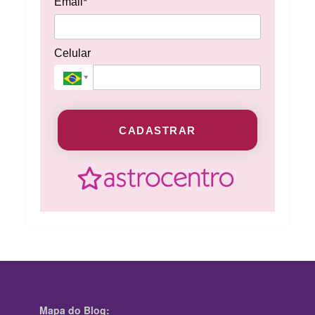
Email*
Celular
CADASTRAR
Mapa do Blog: