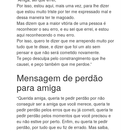
Por isso, estou aqui, mais uma vez, para lhe dizer
que estou muito triste por ter me expressado mal e
dessa maneira ter te magoado.
Mas dizem que a maior vitória de uma pessoa é
reconhecer o seu erro, e eu sei que errei, e estou
aqui reconhecendo o meu erro.
Por isso, quero te dizer que me arrependo muito por
tudo que te disse, e dizer que foi um ato sem
pensar e que não será cometido novamente.
Te peço desculpa pelo constrangimento que lhe
causei, e peço também que me perdoe.”
Mensagem de perdão
para amiga
“Querida amiga, queria te pedir perdão por não
conseguir ser a amiga que você merece, queria te
pedir perdão pelos erros que eu já cometi, queria te
pedir perdão pelos momentos que você precisou e
eu não estive por perto. Enfim, eu queria te pedir
perdão, por tudo que eu fiz de errado. Mas saiba,