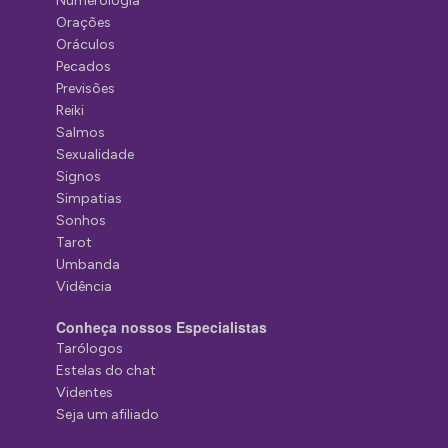
Numerologia
Orações
Oráculos
Pecados
Previsões
Reiki
Salmos
Sexualidade
Signos
Simpatias
Sonhos
Tarot
Umbanda
Vidência
Conheça nossos Especialistas
Tarólogos
Estelas do chat
Videntes
Seja um afiliado