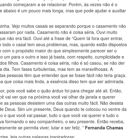
quando começaram a se relacionar. Porém, às vezes não é o
se abaixo é um pouco mais longa, mas que pode ajudar e auxiliar
asinha. Vejo muitos casais se separando porque o casamento não
assaram por nada. Casamento não é coisa séria. Ouvi muito
ue não era fácil. Ouvi até a frase de “Quem tá fora quer entrar,
vio todo o casal tem seus problemas, mas, quando estão dispostos
o com o propósito maior do que simplesmente parecer ser o
to um para o outro e isso já basta, com respeito, cumplicidade e
dos filhos. Casamento é coisa séria, não é só casou, se não der
da dia. Tem fases turbulentas, mas tem as maravilhosas. A
s pessoas têm que entender que se fosse fácil não teria graça.
lha que coisa mais linda, a essência disso tem que ser admirada.
r, pois você sabe o quão árduo foi para chegar até ali. Então,
ê vai ver que na próxima você vai olhar da janela e querer
e as pessoas desistem uma das outras muito fácil. Não desista
de Deus. Sim um presente, Deus quando te colocou no ventre da
do o que você vai passar, tudo o que você vai querer e tudo o
tava formando o seu companheiro, o seu presente. Então receba,
smente se permita viver, lutar e ser feliz. ”
Fernanda Chamas
ise, leia outras palavras inspiradoras: