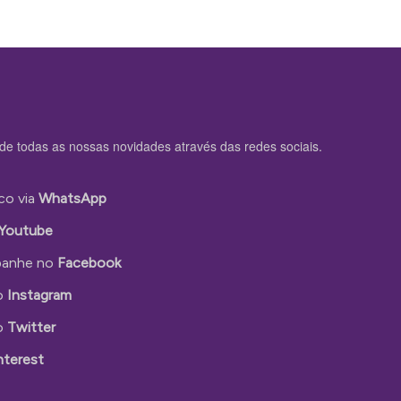
de todas as nossas novidades através das redes sociais.
co via
WhatsApp
Youtube
anhe no
Facebook
o
Instagram
o
Twitter
nterest