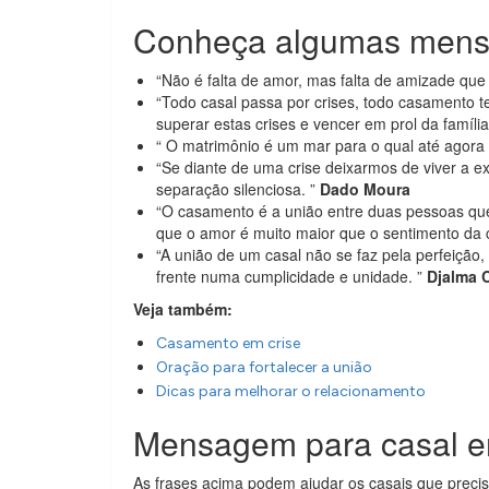
Conheça algumas mensa
“Não é falta de amor, mas falta de amizade que 
“Todo casal passa por crises, todo casamento 
superar estas crises e vencer em prol da famíli
“ O matrimônio é um mar para o qual até agora
“Se diante de uma crise deixarmos de viver a ex
separação silenciosa. ”
Dado Moura
“O casamento é a união entre duas pessoas que
que o amor é muito maior que o sentimento da 
“A união de um casal não se faz pela perfeição
frente numa cumplicidade e unidade. ”
Djalma 
Veja também:
Casamento em crise
Oração para fortalecer a união
Dicas para melhorar o relacionamento
Mensagem para casal e
As frases acima podem ajudar os casais que preci