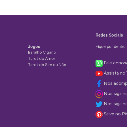
Redes Sociais
Jogos
Fique por dentro 
Baralho Cigano
Tarot do Amor
Fale conos
Tarot do Sim ou Não
Assista no
Nos acomp
Nos siga n
Nos siga n
Salve no
Pi