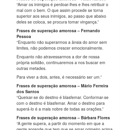
“Amar os inimigos é perdoar-lhes e lhes retribuir o
mal com o bem. O que assim procede se torna
superior aos seus inimigos, ao passo que abaixo
deles se coloca, se procura tomar vingança.”
Frases de superação amorosa – Fernando
Pessoa
“Enquanto não superarmos a ânsia do amor sem
limites, não podemos crescer emocionalmente.
Enquanto não atravessarmos a dor de nossa
própria solidão, continuaremos a nos buscar em
outras metades.
Para viver a dois, antes, é necessário ser um.”
Frases de superação amorosa – Mário Ferreira
dos Santos
“Queixar-se do destino é blasfemar. Conformar-se
com o destino é blasfemar. Amar o destino para
superá-lo é a mais nobre de todas as orações.”
Frases de superação amorosa – Bárbara Flores
“A gente supera, a partir do momento em que a
gente aprende que tem que se amar primeiro acima