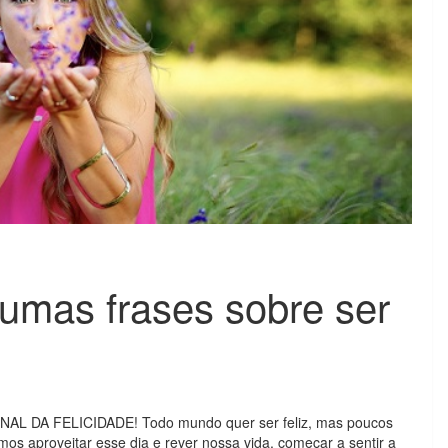
gumas frases sobre ser
AL DA FELICIDADE! Todo mundo quer ser feliz, mas poucos
os aproveitar esse dia e rever nossa vida, começar a sentir a