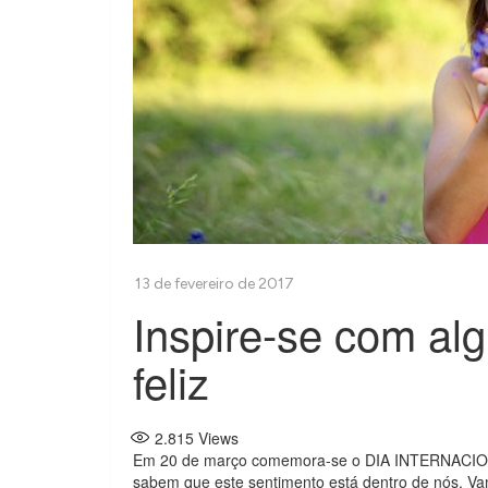
Inspire-se com al
feliz
2.815
Views
Em 20 de março comemora-se o DIA INTERNACION
sabem que este sentimento está dentro de nós. Vam