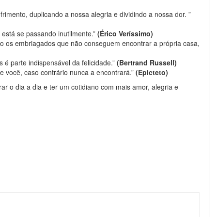
frimento, duplicando a nossa alegria e dividindo a nossa dor. ”
 está se passando inutilmente.”
(Érico Veríssimo)
o os embriagados que não conseguem encontrar a própria casa,
é parte indispensável da felicidade.”
(Bertrand Russell)
de você, caso contrário nunca a encontrará.”
(Epicteto)
rar o dia a dia e ter um cotidiano com mais amor, alegria e