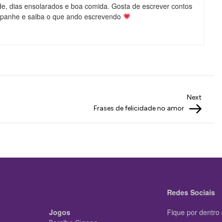
de, dias ensolarados e boa comida. Gosta de escrever contos
mpanhe e saiba o que ando escrevendo
Next
Next
Post
Frases de felicidade no amor
Redes Sociais
Jogos
Fique por dentro 