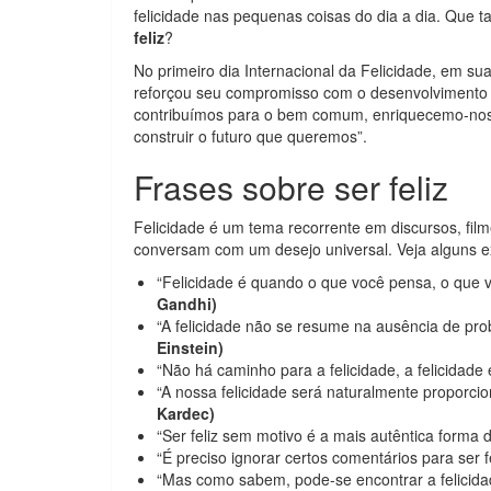
felicidade nas pequenas coisas do dia a dia. Que
feliz
?
No primeiro dia Internacional da Felicidade, em 
reforçou seu compromisso com o desenvolvimento h
contribuímos para o bem comum, enriquecemo-nos a
construir o futuro que queremos”.
Frases sobre ser feliz
Felicidade é um tema recorrente em discursos, filme
conversam com um desejo universal. Veja alguns 
“Felicidade é quando o que você pensa, o que 
Gandhi)
“A felicidade não se resume na ausência de pro
Einstein)
“Não há caminho para a felicidade, a felicidade
“A nossa felicidade será naturalmente proporcio
Kardec)
“Ser feliz sem motivo é a mais autêntica forma d
“É preciso ignorar certos comentários para ser f
“Mas como sabem, pode-se encontrar a felicid