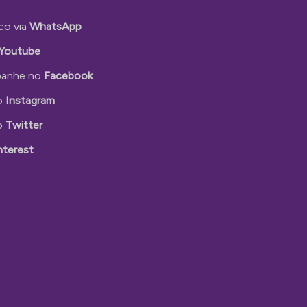
co via
WhatsApp
Youtube
anhe no
Facebook
o
Instagram
o
Twitter
nterest