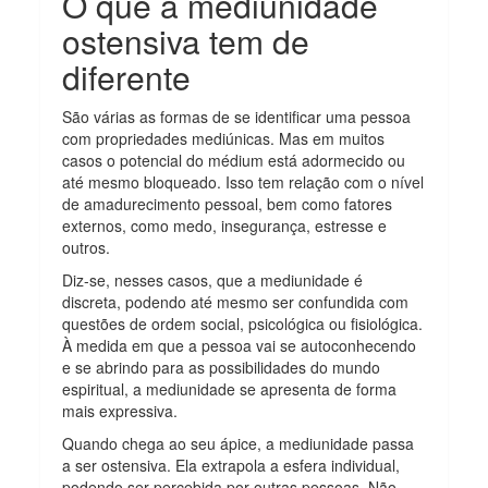
O que a mediunidade
ostensiva tem de
diferente
São várias as formas de se identificar uma pessoa
com propriedades mediúnicas. Mas em muitos
casos o potencial do médium está adormecido ou
até mesmo bloqueado. Isso tem relação com o nível
de amadurecimento pessoal, bem como fatores
externos, como medo, insegurança, estresse e
outros.
Diz-se, nesses casos, que a mediunidade é
discreta, podendo até mesmo ser confundida com
questões de ordem social, psicológica ou fisiológica.
À medida em que a pessoa vai se autoconhecendo
e se abrindo para as possibilidades do mundo
espiritual, a mediunidade se apresenta de forma
mais expressiva.
Quando chega ao seu ápice, a mediunidade passa
a ser ostensiva. Ela extrapola a esfera individual,
podendo ser percebida por outras pessoas. Não