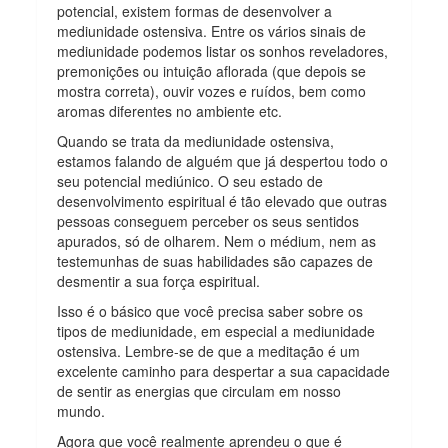
potencial, existem formas de desenvolver a
mediunidade ostensiva. Entre os vários sinais de
mediunidade podemos listar os sonhos reveladores,
premonições ou intuição aflorada (que depois se
mostra correta), ouvir vozes e ruídos, bem como
aromas diferentes no ambiente etc.
Quando se trata da mediunidade ostensiva,
estamos falando de alguém que já despertou todo o
seu potencial mediúnico. O seu estado de
desenvolvimento espiritual é tão elevado que outras
pessoas conseguem perceber os seus sentidos
apurados, só de olharem. Nem o médium, nem as
testemunhas de suas habilidades são capazes de
desmentir a sua força espiritual.
Isso é o básico que você precisa saber sobre os
tipos de mediunidade, em especial a mediunidade
ostensiva. Lembre-se de que a meditação é um
excelente caminho para despertar a sua capacidade
de sentir as energias que circulam em nosso
mundo.
Agora que você realmente aprendeu o que é