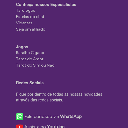
Conheça nossos Especialistas
Tarólogos
Estelas do chat
Videntes
Seja um afiliado
Jogos
Baralho Cigano
Tarot do Amor
Tarot do Sim ou Não
Redes Sociais
Fique por dentro de todas as nossas novidades
através das redes sociais.
Fale conosco via
WhatsApp
Assista no
Youtube