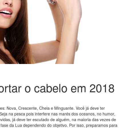
ortar o cabelo em 2018
ses: Nova, Crescente, Cheia e Minguante. Você já deve ter
. Seja na pesca pois interfere nas marés dos oceanos, no humor,
úvidas, já deve ter escutado de alguém, na maioria das vezes de
fase da Lua dependendo do objetivo. Por isso, preparamos para