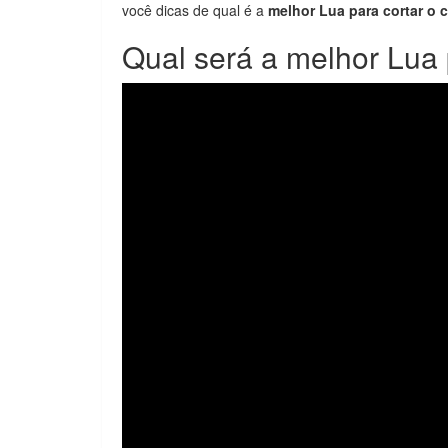
você dicas de qual é a
melhor Lua para cortar o 
Qual será a melhor Lua 