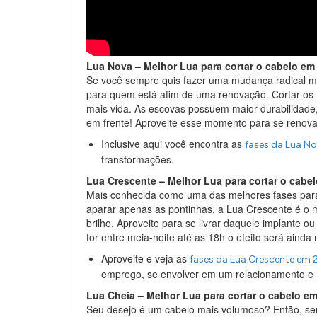
Lua Nova – Melhor Lua para cortar o cabelo em
Se você sempre quis fazer uma mudança radical ma
para quem está afim de uma renovação. Cortar os 
mais vida. As escovas possuem maior durabilidade,
em frente! Aproveite esse momento para se renova
Inclusive aqui você encontra as
fases da Lua N
transformações.
Lua Crescente – Melhor Lua para cortar o cabe
Mais conhecida como uma das melhores fases para
aparar apenas as pontinhas, a Lua Crescente é o m
brilho. Aproveite para se livrar daquele implante 
for entre meia-noite até as 18h o efeito será ainda 
Aproveite e veja as
fases da Lua Crescente em 
emprego, se envolver em um relacionamento e 
Lua Cheia – Melhor Lua para cortar o cabelo e
Seu desejo é um cabelo mais volumoso? Então, se