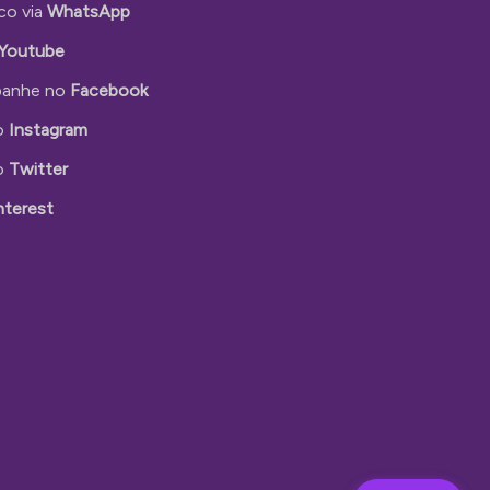
co via
WhatsApp
Youtube
anhe no
Facebook
o
Instagram
o
Twitter
nterest