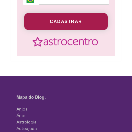
CADASTRAR
Mapa do Blog:
Anjos
Áries
Astrologia
Autoajuda