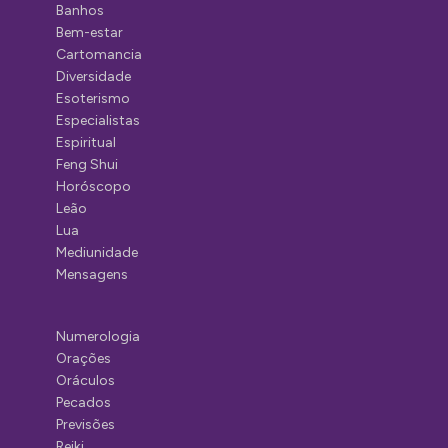
Banhos
Bem-estar
Cartomancia
Diversidade
Esoterismo
Especialistas
Espiritual
Feng Shui
Horóscopo
Leão
Lua
Mediunidade
Mensagens
Numerologia
Orações
Oráculos
Pecados
Previsões
Reiki