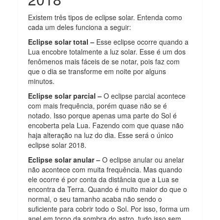
Existem três tipos de eclipse solar. Entenda como
cada um deles funciona a seguir:
Eclipse solar total –
Esse eclipse ocorre quando a
Lua encobre totalmente a luz solar. Esse é um dos
fenômenos mais fáceis de se notar, pois faz com
que o dia se transforme em noite por alguns
minutos.
Eclipse solar parcial –
O eclipse parcial acontece
com mais frequência, porém quase não se é
notado. Isso porque apenas uma parte do Sol é
encoberta pela Lua. Fazendo com que quase não
haja alteração na luz do dia. Esse será o único
eclipse solar 2018.
Eclipse solar anular –
O eclipse anular ou anelar
não acontece com muita frequência. Mas quando
ele ocorre é por conta da distância que a Lua se
encontra da Terra. Quando é muito maior do que o
normal, o seu tamanho acaba não sendo o
suficiente para cobrir todo o Sol. Por isso, forma um
anel em torno da sombra do astro, tudo isso sem