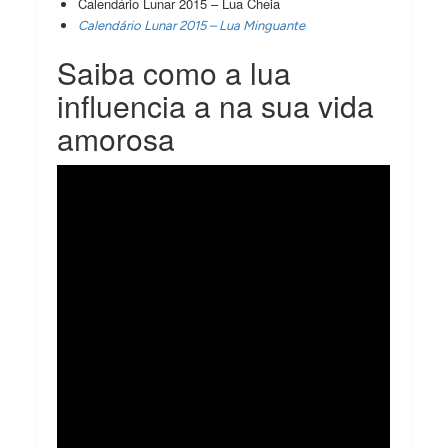
Calendário Lunar 2015 – Lua Cheia
Calendário Lunar 2015 – Lua Minguante
Saiba como a lua
influencia a na sua vida
amorosa