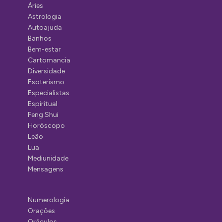
Áries
Astrologia
Autoajuda
Banhos
Bem-estar
Cartomancia
Diversidade
Esoterismo
Especialistas
Espiritual
Feng Shui
Horóscopo
Leão
Lua
Mediunidade
Mensagens
Numerologia
Orações
Oráculos