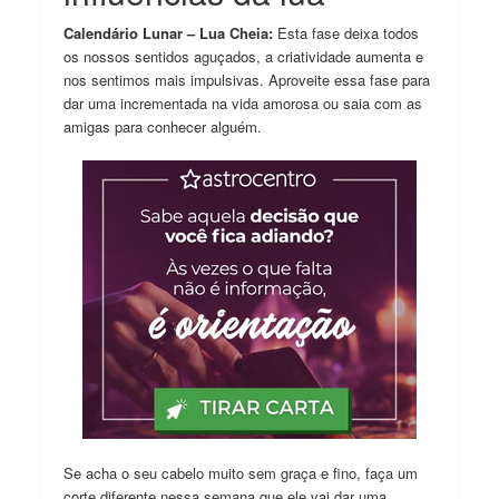
Calendário Lunar – Lua Cheia:
Esta fase deixa todos
os nossos sentidos aguçados, a criatividade aumenta e
nos sentimos mais impulsivas. Aproveite essa fase para
dar uma incrementada na vida amorosa ou saia com as
amigas para conhecer alguém.
Se acha o seu cabelo muito sem graça e fino, faça um
corte diferente nessa semana que ele vai dar uma