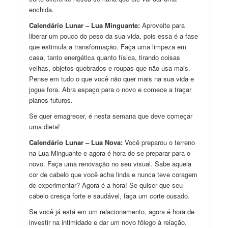
enchida.
Calendário Lunar – Lua Minguante:
Aproveite para
liberar um pouco do peso da sua vida, pois essa é a fase
que estimula a transformação. Faça uma limpeza em
casa, tanto energética quanto física, tirando coisas
velhas, objetos quebrados e roupas que não usa mais.
Pense em tudo o que você não quer mais na sua vida e
jogue fora. Abra espaço para o novo e comece a traçar
planos futuros.
Se quer emagrecer, é nesta semana que deve começar
uma dieta!
Calendário Lunar – Lua Nova:
Você preparou o terreno
na Lua Minguante e agora é hora de se preparar para o
novo. Faça uma renovação no seu visual. Sabe aquela
cor de cabelo que você acha linda e nunca teve coragem
de experimentar? Agora é a hora! Se quiser que seu
cabelo cresça forte e saudável, faça um corte ousado.
Se você já está em um relacionamento, agora é hora de
investir na intimidade e dar um novo fôlego à relação.