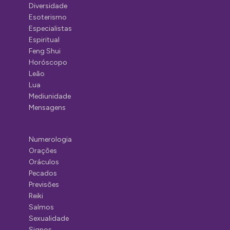
Diversidade
Esoterismo
Especialistas
Espiritual
Feng Shui
Horóscopo
Leão
Lua
Mediunidade
Mensagens
Numerologia
Orações
Oráculos
Pecados
Previsões
Reiki
Salmos
Sexualidade
Signos