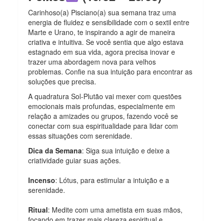
Carinhoso(a) Pisciano(a) sua semana traz uma
energia de fluidez e sensibilidade com o sextil entre
Marte e Urano, te inspirando a agir de maneira
criativa e intuitiva. Se você sentia que algo estava
estagnado em sua vida, agora precisa inovar e
trazer uma abordagem nova para velhos
problemas. Confie na sua intuição para encontrar as
soluções que precisa.
A quadratura Sol-Plutão vai mexer com questões
emocionais mais profundas, especialmente em
relação a amizades ou grupos, fazendo você se
conectar com sua espiritualidade para lidar com
essas situações com serenidade.
Dica da Semana
: Siga sua intuição e deixe a
criatividade guiar suas ações.
Incenso
: Lótus, para estimular a intuição e a
serenidade.
Ritual
: Medite com uma ametista em suas mãos,
focando em trazer mais clareza espiritual e