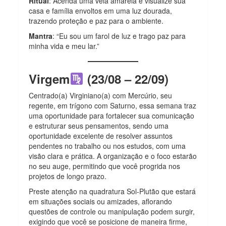
Ritual
: Acenda uma vela amarela e visualize sua
casa e família envoltos em uma luz dourada,
trazendo proteção e paz para o ambiente.
Mantra
: “Eu sou um farol de luz e trago paz para
minha vida e meu lar.”
Virgem
(23/08 – 22/09)
Centrado(a) Virginiano(a) com Mercúrio, seu
regente, em trígono com Saturno, essa semana traz
uma oportunidade para fortalecer sua comunicação
e estruturar seus pensamentos, sendo uma
oportunidade excelente de resolver assuntos
pendentes no trabalho ou nos estudos, com uma
visão clara e prática. A organização e o foco estarão
no seu auge, permitindo que você progrida nos
projetos de longo prazo.
Preste atenção na quadratura Sol-Plutão que estará
em situações sociais ou amizades, aflorando
questões de controle ou manipulação podem surgir,
exigindo que você se posicione de maneira firme,