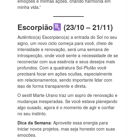
emoções e minhas ações, criando harmonia em
minha vida.”
Escorpião
(23/10 – 21/11)
Autêntico(a) Escorpiano(a) a entrada do Sol no seu
signo, um novo ciclo começa para você, cheio de
intensidade e renovação, será uma semana de
introspecção, onde você sente a necessidade de se
reconectar com sua essência e seus desejos mais
profundos. Com a quadratura Sol-Plutão você
precisará focar em ações ocultas, especialmente
em relacionamentos, sendo importante lidar com
isso de forma transparente e direta.
O sextil Marte-Urano traz um sopro de renovação e
mudanças inesperadas. Se você estava planejando
algo ousado, agora é o momento de agir e confiar
no seu instinto.
Dica da Semana
: Aproveite essa energia para
iniciar novos projetos, mas seja honesto com suas
emoções.