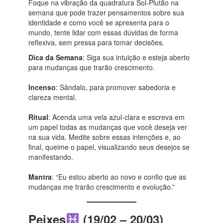
Foque na vibração da quadratura Sol-Plutão na
semana que pode trazer pensamentos sobre sua
identidade e como você se apresenta para o
mundo, tente lidar com essas dúvidas de forma
reflexiva, sem pressa para tomar decisões.
Dica da Semana
: Siga sua intuição e esteja aberto
para mudanças que trarão crescimento.
Incenso
: Sândalo, para promover sabedoria e
clareza mental.
Ritual
: Acenda uma vela azul-clara e escreva em
um papel todas as mudanças que você deseja ver
na sua vida. Medite sobre essas intenções e, ao
final, queime o papel, visualizando seus desejos se
manifestando.
Mantra
: “Eu estou aberto ao novo e confio que as
mudanças me trarão crescimento e evolução.”
Peixes
(19/02 – 20/03)