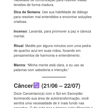
tensões de forma madura.
Dica da Semana
: Use sua habilidade de diálogo
para resolver mal-entendidos e encontrar soluções
criativas.
Incenso
: Lavanda, para promover a paz e clareza
mental.
Ritual
: Medite por alguns minutos com uma pedra
de quartzo azul em suas mãos, focando em
pensamentos de harmonia e entendimento.
Mantra
: “Minha mente está clara, e eu uso as
palavras com sabedoria e intenção.”
Câncer
(21/06 – 22/07)
Doce Canceriano(a) com o Sol em Escorpião
iluminando sua área de autotransformação, você
sentirá uma necessidade de ir mais fundo nas
emoções. O dia inda traz o trígono entre Mercúrio e