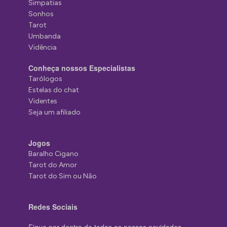
Simpatias
Sonhos
Tarot
Umbanda
Vidência
Conheça nossos Especialistas
Tarólogos
Estelas do chat
Videntes
Seja um afiliado
Jogos
Baralho Cigano
Tarot do Amor
Tarot do Sim ou Não
Redes Sociais
Fique por dentro de todas as nossas novidades