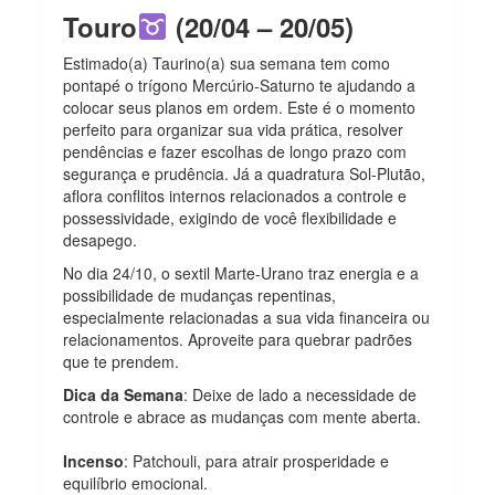
Touro
(20/04 – 20/05)
Estimado(a) Taurino(a) sua semana tem como
pontapé o trígono Mercúrio-Saturno te ajudando a
colocar seus planos em ordem. Este é o momento
perfeito para organizar sua vida prática, resolver
pendências e fazer escolhas de longo prazo com
segurança e prudência. Já a quadratura Sol-Plutão,
aflora conflitos internos relacionados a controle e
possessividade, exigindo de você flexibilidade e
desapego.
No dia 24/10, o sextil Marte-Urano traz energia e a
possibilidade de mudanças repentinas,
especialmente relacionadas a sua vida financeira ou
relacionamentos. Aproveite para quebrar padrões
que te prendem.
Dica da Semana
: Deixe de lado a necessidade de
controle e abrace as mudanças com mente aberta.
Incenso
: Patchouli, para atrair prosperidade e
equilíbrio emocional.