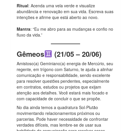
Ritual
: Acenda uma vela verde e visualize
abundância e renovação em sua vida. Escreva suas
intenções e afirme que está aberto ao novo.
Mantra
: “Eu me abro para as mudanças e confio no
fluxo da vida.”
Gêmeos
(21/05 – 20/06)
Amistoso(a) Geminiano(a) energia de Mercúrio, seu
regente, em trígono com Saturno, te ajuda a alinhar
comunicação e responsabilidade, sendo excelente
para resolver questões pendentes, especialmente
em contratos, estudos ou projetos que exijam
atenção aos detalhes. Você estará mais focado e
com capacidade de concluir o que se propõe.
No dia ainda temos a quadratura Sol-Plutão
movimentando relacionamentos próximos ou
parcerias. Pode haver necessidade de confrontar
verdades difíceis, mas lembre-se de usar sua
habilidade de comunicação para resolver essas