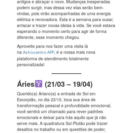
antigos e abraçar o novo. Mudanças inesperadas
podem surgir, mas dessa vez elas serão bem-
vindas, pois virão acompanhadas de uma energia
elétrica e renovadora. Esta é a semana para ousar,
arriscar e trazer novas ideias à vida. Se você estava
esperando o momento certo para agir de forma
diferente, esse momento chegou.
Aproveite para nos fazer uma visita lá
na
, é a nossa mais nova
Astrocentro APP
plataforma de atendimento totalmente
personalizada!
Áries
(21/03 – 19/04)
Querido(a) Ariano(a) a entrada do Sol em
Escorpião, no dia 22/10, toca sua área de
transformação pessoal e profundidade emocional,
você sentirá um chamado para rever padrões
emocionais e deixar para trás aquilo que já não
serve mais. A quadratura Sol-Plutão pode trazer
desafios no trabalho ou em questões de poder,