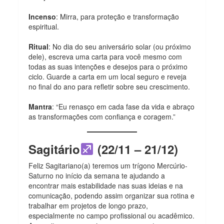
Incenso
: Mirra, para proteção e transformação
espiritual.
Ritual
: No dia do seu aniversário solar (ou próximo
dele), escreva uma carta para você mesmo com
todas as suas intenções e desejos para o próximo
ciclo. Guarde a carta em um local seguro e reveja
no final do ano para refletir sobre seu crescimento.
Mantra
: “Eu renasço em cada fase da vida e abraço
as transformações com confiança e coragem.”
Sagitário
(22/11 – 21/12)
Feliz Sagitariano(a) teremos um trígono Mercúrio-
Saturno no início da semana te ajudando a
encontrar mais estabilidade nas suas ideias e na
comunicação, podendo assim organizar sua rotina e
trabalhar em projetos de longo prazo,
especialmente no campo profissional ou acadêmico.