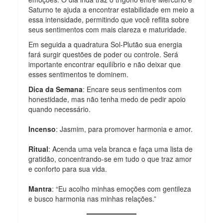
Saturno te ajuda a encontrar estabilidade em meio a
essa intensidade, permitindo que você reflita sobre
seus sentimentos com mais clareza e maturidade.
Em seguida a quadratura Sol-Plutão sua energia
fará surgir questões de poder ou controle. Será
importante encontrar equilíbrio e não deixar que
esses sentimentos te dominem.
Dica da Semana
: Encare seus sentimentos com
honestidade, mas não tenha medo de pedir apoio
quando necessário.
Incenso
: Jasmim, para promover harmonia e amor.
Ritual
: Acenda uma vela branca e faça uma lista de
gratidão, concentrando-se em tudo o que traz amor
e conforto para sua vida.
Mantra
: “Eu acolho minhas emoções com gentileza
e busco harmonia nas minhas relações.”