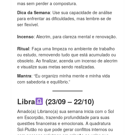
mas sem perder a compostura.
Dica da Semana
: Use sua capacidade de análise
para enfrentar as dificuldades, mas lembre-se de
ser flexível.
Incenso
: Alecrim, para clareza mental e renovação.
Ritual
: Faça uma limpeza no ambiente de trabalho
ou estudo, removendo tudo que está acumulado ou
obsoleto. Ao finalizar, acenda um incenso de alecrim
e visualize suas metas sendo realizadas.
Mantra
: “Eu organizo minha mente e minha vida
com sabedoria e equilíbrio.”
Libra
(23/09 – 22/10)
Amado(a) Libriano(a) sua semana inicia com o Sol
em Escorpião, trazendo profundidade para suas
questões financeiras e emocionais. A quadratura
Sol-Plutão no que pode gerar conflitos internos ou