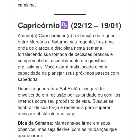
caminho.”
Capricórnio
(22/12 – 19/01)
Amado(a) Capricorniano(a) a vibração do trígono
entre Mercúrio e Saturno, seu regente, traz uma
onda de clareza e disciplina nesta semana,
fortalecendo sua tomada de decisões práticas e
comprometidas, especialmente em questões
profissionais. Você estará mais focado e com
capacidade de planejar seus próximos passos com
sabedoria.
Depois a quadratura Sol-Plutão, chegará te
envolvendo em reclusão por autoridade ou conflitos
internos sobre seu propósito de vida. Busque se
lembrar de sua força e resiliência para superar
qualquer obstáculo que surgir.
Dica da Semana
: Mantenha-se firme em seus
objetivos, mas seja flexível com as mudanças que
aparecerem.