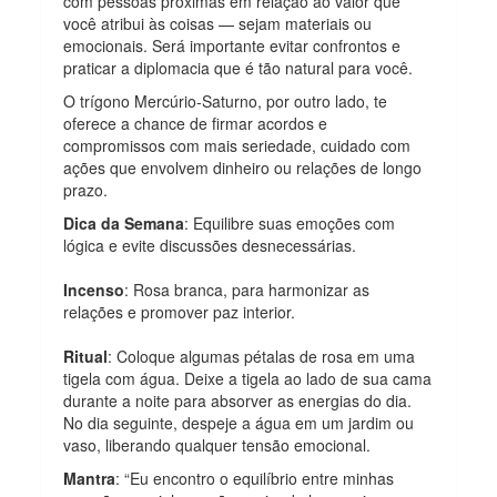
com pessoas próximas em relação ao valor que
você atribui às coisas — sejam materiais ou
emocionais. Será importante evitar confrontos e
praticar a diplomacia que é tão natural para você.
O trígono Mercúrio-Saturno, por outro lado, te
oferece a chance de firmar acordos e
compromissos com mais seriedade, cuidado com
ações que envolvem dinheiro ou relações de longo
prazo.
Dica da Semana
: Equilibre suas emoções com
lógica e evite discussões desnecessárias.
Incenso
: Rosa branca, para harmonizar as
relações e promover paz interior.
Ritual
: Coloque algumas pétalas de rosa em uma
tigela com água. Deixe a tigela ao lado de sua cama
durante a noite para absorver as energias do dia.
No dia seguinte, despeje a água em um jardim ou
vaso, liberando qualquer tensão emocional.
Mantra
: “Eu encontro o equilíbrio entre minhas