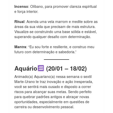
Incenso
: Olíbano, para promover clareza espiritual
e força interior.
Ritual
: Acenda uma vela marrom e medite sobre as
áreas da sua vida que precisam de mais estrutura.
Visualize-se construindo uma base sólida e estável,
superando qualquer desafio com determinação.
Mantra
: “Eu sou forte e resiliente, e construo meu
futuro com determinação e sabedoria.”
Aquário
(20/01 – 18/02)
Animado(a) Aquariano(a) nessa semana o sextil
Marte-Urano te traz inovação e ação inesperada,
você se sentirá mais ousado e disposto a correr
riscos para alcançar suas metas. Sendo perfeito
para quebrar padrões antigos e abraçar novas
oportunidades, especialmente em questões de
carreira ou desenvolvimento pessoal.