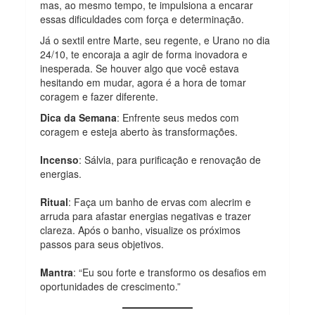
mas, ao mesmo tempo, te impulsiona a encarar
essas dificuldades com força e determinação.
Já o sextil entre Marte, seu regente, e Urano no dia
24/10, te encoraja a agir de forma inovadora e
inesperada. Se houver algo que você estava
hesitando em mudar, agora é a hora de tomar
coragem e fazer diferente.
Dica da Semana
: Enfrente seus medos com
coragem e esteja aberto às transformações.
Incenso
: Sálvia, para purificação e renovação de
energias.
Ritual
: Faça um banho de ervas com alecrim e
arruda para afastar energias negativas e trazer
clareza. Após o banho, visualize os próximos
passos para seus objetivos.
Mantra
: “Eu sou forte e transformo os desafios em
oportunidades de crescimento.”