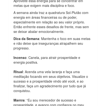
Aproveite essa energia para se concentrar em
metas que exigem mais disciplina e foco.
A semana ainda traz a quadratura Sol-Plutão com
energia em áreas financeiras ou de poder,
especialmente em relação ao seu valor próprio.
Então enfrente esses desafios de frente, mas sem
se deixar abalar emocionalmente.
Dica da Semana
: Mantenha o foco em suas metas
e não deixe que inseguranças atrapalhem seu
progresso.
Incenso
: Canela, para atrair prosperidade e
energia positiva.
Ritual
: Acenda uma vela laranja e faça uma
meditação focando em seus objetivos. Visualize o
sucesso e a prosperidade vindo até você, e ao
finalizar, faça um agradecimento por tudo que já
conquistou.
Mantra
: “Eu sou merecedor de sucesso e
prosperidade, e avanço com confiança no meu