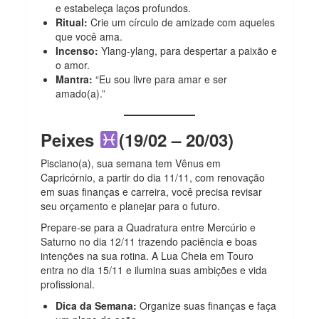
e estabeleça laços profundos.
Ritual:
Crie um círculo de amizade com aqueles
que você ama.
Incenso:
Ylang-ylang, para despertar a paixão e
o amor.
Mantra:
“Eu sou livre para amar e ser
amado(a).”
Peixes
(19/02 – 20/03)
Pisciano(a), sua semana tem Vênus em
Capricórnio, a partir do dia 11/11, com renovação
em suas finanças e carreira, você precisa revisar
seu orçamento e planejar para o futuro.
Prepare-se para a Quadratura entre Mercúrio e
Saturno no dia 12/11 trazendo paciência e boas
intenções na sua rotina. A Lua Cheia em Touro
entra no dia 15/11 e ilumina suas ambições e vida
profissional.
Dica da Semana:
Organize suas finanças e faça