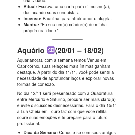
criatividade.
Ritual:
Escreva uma carta para si mesmo(a),
destacando suas conquistas.
Incenso:
Baunilha, para atrair amor e alegria.
Mantra:
“Eu sou um(a) criador(a) de minha
própria realidade.”
Aquário
(20/01 – 18/02)
Aquariano(a), com a semana temos Vênus em
Capricórnio, suas relações mais íntimas ganham
destaque. A partir do dia 11/11, você pode sentir a
necessidade de aprofundar laços e explorar novas
formas de conexão.
No dia 12/11 será presenteado com a Quadratura
entre Mercúrio e Saturno, procure ser mais claro(a)
e evite discussões desnecessárias. Para o dia 15/11
a Lua Cheia em Touro faz com que você reflita
sobre suas emoções e te prepare para o futuro
profissional.
Dica da Semana:
Conecte-se com seus amigos