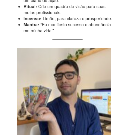
um plano de ação.
Ritual:
Crie um quadro de visão para suas
metas profissionais.
Incenso:
Limão, para clareza e prosperidade.
Mantra:
“Eu manifesto sucesso e abundância
em minha vida.”