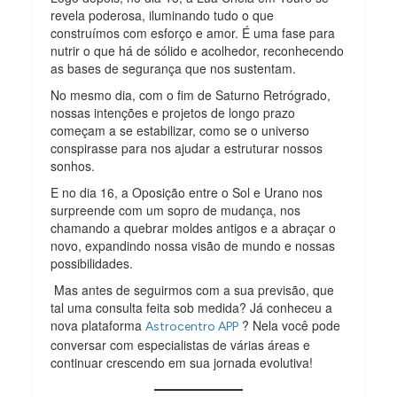
revela poderosa, iluminando tudo o que
construímos com esforço e amor. É uma fase para
nutrir o que há de sólido e acolhedor, reconhecendo
as bases de segurança que nos sustentam.
No mesmo dia, com o fim de Saturno Retrógrado,
nossas intenções e projetos de longo prazo
começam a se estabilizar, como se o universo
conspirasse para nos ajudar a estruturar nossos
sonhos.
E no dia 16, a Oposição entre o Sol e Urano nos
surpreende com um sopro de mudança, nos
chamando a quebrar moldes antigos e a abraçar o
novo, expandindo nossa visão de mundo e nossas
possibilidades.
Mas antes de seguirmos com a sua previsão, que
tal uma consulta feita sob medida? Já conheceu a
nova plataforma
? Nela você pode
Astrocentro APP
conversar com especialistas de várias áreas e
continuar crescendo em sua jornada evolutiva!