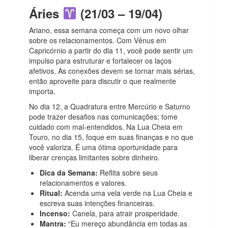
Áries
(21/03 – 19/04)
Ariano, essa semana começa com um novo olhar
sobre os relacionamentos. Com Vênus em
Capricórnio a partir do dia 11, você pode sentir um
impulso para estruturar e fortalecer os laços
afetivos. As conexões devem se tornar mais sérias,
então aproveite para discutir o que realmente
importa.
No dia 12, a Quadratura entre Mercúrio e Saturno
pode trazer desafios nas comunicações; tome
cuidado com mal-entendidos. Na Lua Cheia em
Touro, no dia 15, foque em suas finanças e no que
você valoriza. É uma ótima oportunidade para
liberar crenças limitantes sobre dinheiro.
Dica da Semana:
Reflita sobre seus
relacionamentos e valores.
Ritual:
Acenda uma vela verde na Lua Cheia e
escreva suas intenções financeiras.
Incenso:
Canela, para atrair prosperidade.
Mantra:
“Eu mereço abundância em todas as