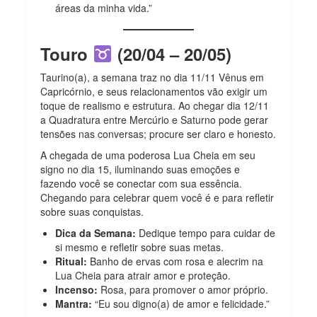
áreas da minha vida.”
Touro
(20/04 – 20/05)
Taurino(a), a semana traz no dia 11/11 Vênus em
Capricórnio, e seus relacionamentos vão exigir um
toque de realismo e estrutura. Ao chegar dia 12/11
a Quadratura entre Mercúrio e Saturno pode gerar
tensões nas conversas; procure ser claro e honesto.
A chegada de uma poderosa Lua Cheia em seu
signo no dia 15, iluminando suas emoções e
fazendo você se conectar com sua essência.
Chegando para celebrar quem você é e para refletir
sobre suas conquistas.
Dica da Semana:
Dedique tempo para cuidar de
si mesmo e refletir sobre suas metas.
Ritual:
Banho de ervas com rosa e alecrim na
Lua Cheia para atrair amor e proteção.
Incenso:
Rosa, para promover o amor próprio.
Mantra:
“Eu sou digno(a) de amor e felicidade.”