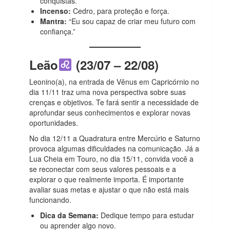
conquistas.
Incenso:
Cedro, para proteção e força.
Mantra:
“Eu sou capaz de criar meu futuro com
confiança.”
Leão
(23/07 – 22/08)
Leonino(a), na entrada de Vênus em Capricórnio no
dia 11/11 traz uma nova perspectiva sobre suas
crenças e objetivos. Te fará sentir a necessidade de
aprofundar seus conhecimentos e explorar novas
oportunidades.
No dia 12/11 a Quadratura entre Mercúrio e Saturno
provoca algumas dificuldades na comunicação. Já a
Lua Cheia em Touro, no dia 15/11, convida você a
se reconectar com seus valores pessoais e a
explorar o que realmente importa. É importante
avaliar suas metas e ajustar o que não está mais
funcionando.
Dica da Semana:
Dedique tempo para estudar
ou aprender algo novo.