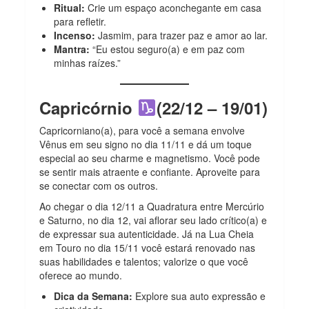
Ritual:
Crie um espaço aconchegante em casa
para refletir.
Incenso:
Jasmim, para trazer paz e amor ao lar.
Mantra:
“Eu estou seguro(a) e em paz com
minhas raízes.”
Capricórnio
(22/12 – 19/01)
Capricorniano(a), para você a semana envolve
Vênus em seu signo no dia 11/11 e dá um toque
especial ao seu charme e magnetismo. Você pode
se sentir mais atraente e confiante. Aproveite para
se conectar com os outros.
Ao chegar o dia 12/11 a Quadratura entre Mercúrio
e Saturno, no dia 12, vai aflorar seu lado crítico(a) e
de expressar sua autenticidade. Já na Lua Cheia
em Touro no dia 15/11 você estará renovado nas
suas habilidades e talentos; valorize o que você
oferece ao mundo.
Dica da Semana:
Explore sua auto expressão e