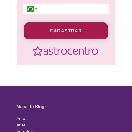
CADASTRAR
Mapa do Blog:
Anjos
Áries
Astrologia