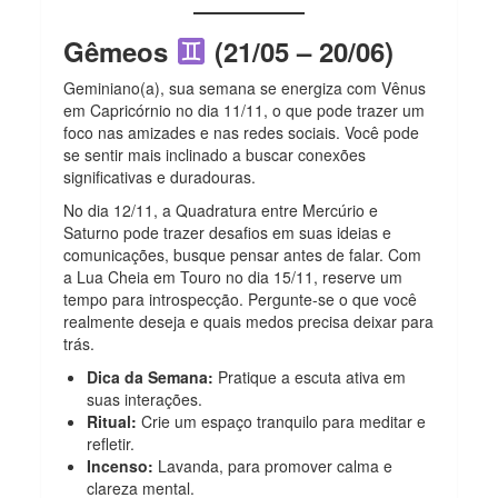
Gêmeos
(21/05 – 20/06)
Geminiano(a), sua semana se energiza com Vênus
em Capricórnio no dia 11/11, o que pode trazer um
foco nas amizades e nas redes sociais. Você pode
se sentir mais inclinado a buscar conexões
significativas e duradouras.
No dia 12/11, a Quadratura entre Mercúrio e
Saturno pode trazer desafios em suas ideias e
comunicações, busque pensar antes de falar. Com
a Lua Cheia em Touro no dia 15/11, reserve um
tempo para introspecção. Pergunte-se o que você
realmente deseja e quais medos precisa deixar para
trás.
Dica da Semana:
Pratique a escuta ativa em
suas interações.
Ritual:
Crie um espaço tranquilo para meditar e
refletir.
Incenso:
Lavanda, para promover calma e
clareza mental.