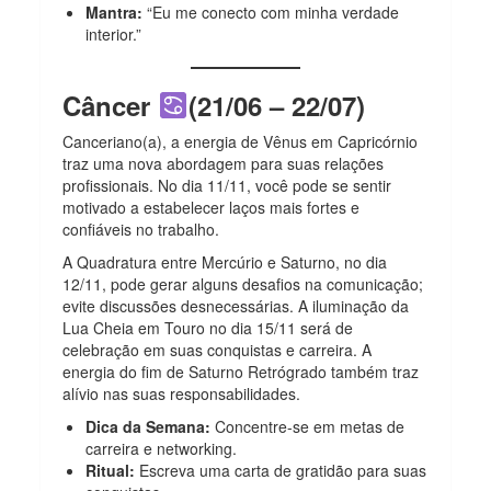
Mantra:
“Eu me conecto com minha verdade
interior.”
Câncer
(21/06 – 22/07)
Canceriano(a), a energia de Vênus em Capricórnio
traz uma nova abordagem para suas relações
profissionais. No dia 11/11, você pode se sentir
motivado a estabelecer laços mais fortes e
confiáveis no trabalho.
A Quadratura entre Mercúrio e Saturno, no dia
12/11, pode gerar alguns desafios na comunicação;
evite discussões desnecessárias. A iluminação da
Lua Cheia em Touro no dia 15/11 será de
celebração em suas conquistas e carreira. A
energia do fim de Saturno Retrógrado também traz
alívio nas suas responsabilidades.
Dica da Semana:
Concentre-se em metas de
carreira e networking.
Ritual:
Escreva uma carta de gratidão para suas