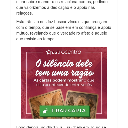
olhar sobre o amor e os relacionamentos, pedindo
que valorizemos a dedicação e o apoio nas
relações.
Este trânsito nos faz buscar vínculos que cresçam
com o tempo, que se baseiem em confiança e apoio
mútuo, revelando que o verdadeiro afeto é aquele
que resiste ao tempo.
Logo depois, no dia 15, a Lua Cheia em Touro se