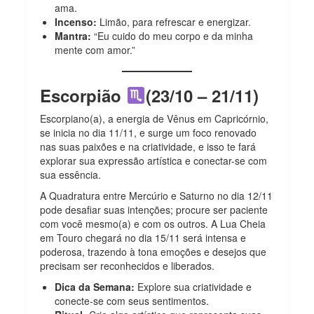
ama.
Incenso:
Limão, para refrescar e energizar.
Mantra:
“Eu cuido do meu corpo e da minha
mente com amor.”
Escorpião
(23/10 – 21/11)
Escorpiano(a), a energia de Vênus em Capricórnio,
se inicia no dia 11/11, e surge um foco renovado
nas suas paixões e na criatividade, e isso te fará
explorar sua expressão artística e conectar-se com
sua essência.
A Quadratura entre Mercúrio e Saturno no dia 12/11
pode desafiar suas intenções; procure ser paciente
com você mesmo(a) e com os outros. A Lua Cheia
em Touro chegará no dia 15/11 será intensa e
poderosa, trazendo à tona emoções e desejos que
precisam ser reconhecidos e liberados.
Dica da Semana:
Explore sua criatividade e
conecte-se com seus sentimentos.