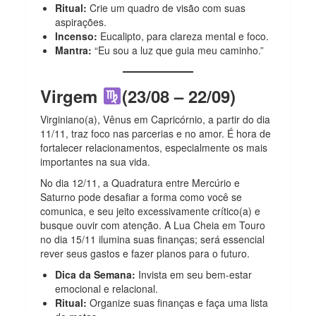
Ritual:
Crie um quadro de visão com suas
aspirações.
Incenso:
Eucalipto, para clareza mental e foco.
Mantra:
“Eu sou a luz que guia meu caminho.”
Virgem
(23/08 – 22/09)
Virginiano(a), Vênus em Capricórnio, a partir do dia
11/11, traz foco nas parcerias e no amor. É hora de
fortalecer relacionamentos, especialmente os mais
importantes na sua vida.
No dia 12/11, a Quadratura entre Mercúrio e
Saturno pode desafiar a forma como você se
comunica, e seu jeito excessivamente crítico(a) e
busque ouvir com atenção. A Lua Cheia em Touro
no dia 15/11 ilumina suas finanças; será essencial
rever seus gastos e fazer planos para o futuro.
Dica da Semana:
Invista em seu bem-estar
emocional e relacional.
Ritual:
Organize suas finanças e faça uma lista