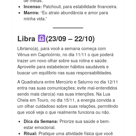
de metas.
Incenso:
Patchouli, para estabilidade financeira.
Mantra:
“Eu atraio abundância e amor para
minha vida.”
Libra
(23/09 – 22/10)
Libriano(a), para você a semana começa com
Vênus em Capricórnio, no dia 11/11 o que poderá
trazer um novo olhar sobre sua rotina e saúde.
Aproveite para estabelecer hábitos saudáveis e
buscar um equilíbrio nas suas responsabilidades.
A Quadratura entre Mercúrio e Saturno no dia 12/11
entra nas suas comunicações; evite mal-entendidos
sendo mais claro(a) nas suas intenções. Na Lua
Cheia em Touro, no dia 15/11, a energia convida a
um olhar cuidadoso sobre suas relações, permitindo
que você veja o que realmente funciona ou não.
Dica da Semana:
Priorize sua saúde e bem-
estar emocional.
Ritual:
Pratique uma atividade física que você