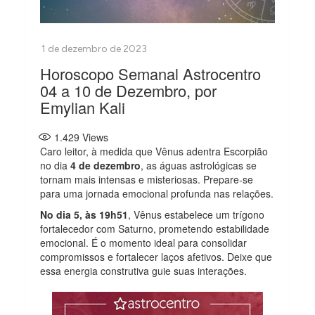
Horoscopo Semanal Astrocentro
04 a 10 de Dezembro, por
Emylian Kali
1.429
Views
Caro leitor, à medida que Vênus adentra Escorpião
no dia
4 de dezembro
, as águas astrológicas se
tornam mais intensas e misteriosas. Prepare-se
para uma jornada emocional profunda nas relações.
No dia 5, às 19h51
, Vênus estabelece um trígono
fortalecedor com Saturno, prometendo estabilidade
emocional. É o momento ideal para consolidar
compromissos e fortalecer laços afetivos. Deixe que
essa energia construtiva guie suas interações.