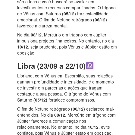
são o foco e você buscará se avaliar em
investimentos e recursos compartilhados. O trígono
de Vênus com Saturno
(05/12)
traz estabilidade
emocional. O fim de Netuno retrógrado
(06/12)
favorece a clareza mental.
No dia
08/12
, Mercúrio em trígono com Júpiter
impulsiona projetos financeiros. No entanto, no dia
10/12
, seja prudente, pois Vênus e Júpiter estão em
oposição.
Libra (23/09 a 22/10)
Libriano, com Vênus em Escorpião, suas relações
ganham profundidade e intensidade, é o momento
de investir em parcerias e ações que tragam
destaque a sua pessoa. O trígono de Vênus com
Saturno
(05/12)
fortalece compromissos.
O fim de Netuno retrógrado
(06/12)
esclarece mal-
entendidos. No dia
08/12
, Mercúrio em trígono com
Júpiter favorece a comunicação nos
relacionamentos. No entanto, no dia
10/12
, evite
conflitos, pois Vênus e Júpiter estão em oposição.