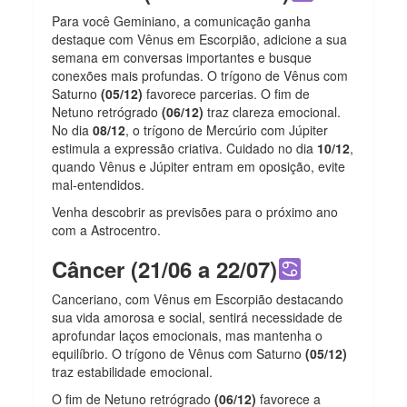
Para você Geminiano, a comunicação ganha
destaque com Vênus em Escorpião, adicione a sua
semana em conversas importantes e busque
conexões mais profundas. O trígono de Vênus com
Saturno
(05/12)
favorece parcerias. O fim de
Netuno retrógrado
(06/12)
traz clareza emocional.
No dia
08/12
, o trígono de Mercúrio com Júpiter
estimula a expressão criativa. Cuidado no dia
10/12
,
quando Vênus e Júpiter entram em oposição, evite
mal-entendidos.
Venha descobrir as previsões para o próximo ano
com a Astrocentro.
Câncer (21/06 a 22/07)
Canceriano, com Vênus em Escorpião destacando
sua vida amorosa e social, sentirá necessidade de
aprofundar laços emocionais, mas mantenha o
equilíbrio. O trígono de Vênus com Saturno
(05/12)
traz estabilidade emocional.
O fim de Netuno retrógrado
(06/12)
favorece a