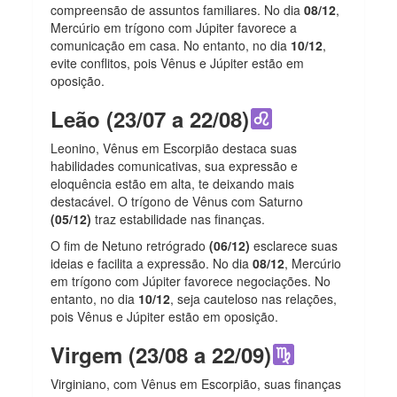
compreensão de assuntos familiares. No dia
08/12
,
Mercúrio em trígono com Júpiter favorece a
comunicação em casa. No entanto, no dia
10/12
,
evite conflitos, pois Vênus e Júpiter estão em
oposição.
Leão (23/07 a 22/08)
Leonino, Vênus em Escorpião destaca suas
habilidades comunicativas, sua expressão e
eloquência estão em alta, te deixando mais
destacável. O trígono de Vênus com Saturno
(05/12)
traz estabilidade nas finanças.
O fim de Netuno retrógrado
(06/12)
esclarece suas
ideias e facilita a expressão. No dia
08/12
, Mercúrio
em trígono com Júpiter favorece negociações. No
entanto, no dia
10/12
, seja cauteloso nas relações,
pois Vênus e Júpiter estão em oposição.
Virgem (23/08 a 22/09)
Virginiano, com Vênus em Escorpião, suas finanças