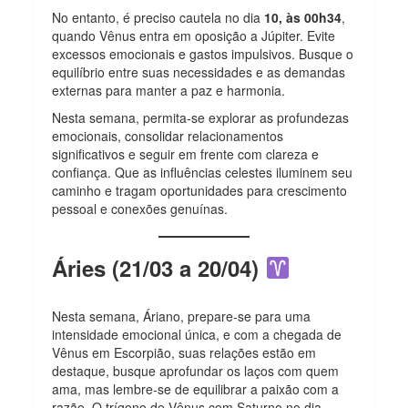
No entanto, é preciso cautela no dia
10, às 00h34
,
quando Vênus entra em oposição a Júpiter. Evite
excessos emocionais e gastos impulsivos. Busque o
equilíbrio entre suas necessidades e as demandas
externas para manter a paz e harmonia.
Nesta semana, permita-se explorar as profundezas
emocionais, consolidar relacionamentos
significativos e seguir em frente com clareza e
confiança. Que as influências celestes iluminem seu
caminho e tragam oportunidades para crescimento
pessoal e conexões genuínas.
Áries (21/03 a 20/04)
Nesta semana, Áriano, prepare-se para uma
intensidade emocional única, e com a chegada de
Vênus em Escorpião, suas relações estão em
destaque, busque aprofundar os laços com quem
ama, mas lembre-se de equilibrar a paixão com a
razão. O trígono de Vênus com Saturno no dia