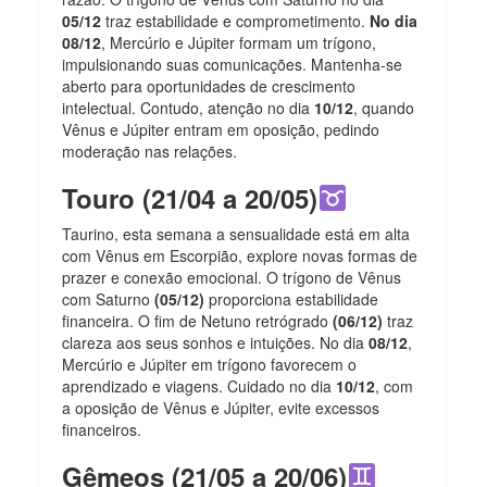
05/12
traz estabilidade e comprometimento.
No dia
08/12
, Mercúrio e Júpiter formam um trígono,
impulsionando suas comunicações. Mantenha-se
aberto para oportunidades de crescimento
intelectual. Contudo, atenção no dia
10/12
, quando
Vênus e Júpiter entram em oposição, pedindo
moderação nas relações.
Touro (21/04 a 20/05)
Taurino, esta semana a sensualidade está em alta
com Vênus em Escorpião, explore novas formas de
prazer e conexão emocional. O trígono de Vênus
com Saturno
(05/12)
proporciona estabilidade
financeira. O fim de Netuno retrógrado
(06/12)
traz
clareza aos seus sonhos e intuições. No dia
08/12
,
Mercúrio e Júpiter em trígono favorecem o
aprendizado e viagens. Cuidado no dia
10/12
, com
a oposição de Vênus e Júpiter, evite excessos
financeiros.
Gêmeos (21/05 a 20/06)