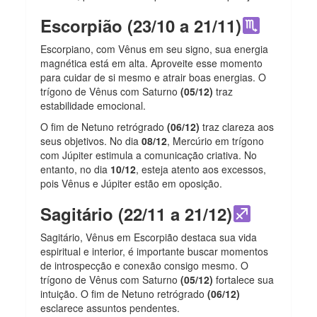
Escorpião (23/10 a 21/11)
Escorpiano, com Vênus em seu signo, sua energia
magnética está em alta. Aproveite esse momento
para cuidar de si mesmo e atrair boas energias. O
trígono de Vênus com Saturno
(05/12)
traz
estabilidade emocional.
O fim de Netuno retrógrado
(06/12)
traz clareza aos
seus objetivos. No dia
08/12
, Mercúrio em trígono
com Júpiter estimula a comunicação criativa. No
entanto, no dia
10/12
, esteja atento aos excessos,
pois Vênus e Júpiter estão em oposição.
Sagitário (22/11 a 21/12)
Sagitário, Vênus em Escorpião destaca sua vida
espiritual e interior, é importante buscar momentos
de introspecção e conexão consigo mesmo. O
trígono de Vênus com Saturno
(05/12)
fortalece sua
intuição. O fim de Netuno retrógrado
(06/12)
esclarece assuntos pendentes.