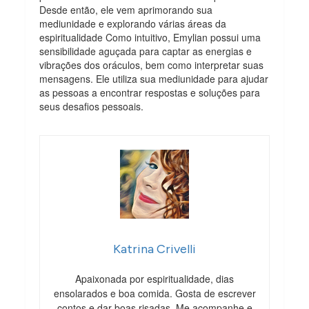
Desde então, ele vem aprimorando sua
mediunidade e explorando várias áreas da
espiritualidade Como intuitivo, Emylian possui uma
sensibilidade aguçada para captar as energias e
vibrações dos oráculos, bem como interpretar suas
mensagens. Ele utiliza sua mediunidade para ajudar
as pessoas a encontrar respostas e soluções para
seus desafios pessoais.
Katrina Crivelli
Apaixonada por espiritualidade, dias
ensolarados e boa comida. Gosta de escrever
contos e dar boas risadas. Me acompanhe e