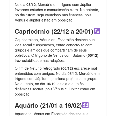
No dia
08/12
, Mercúrio em trígono com Júpiter
favorece estudos e comunicação clara. No entanto,
no dia
10/12
, seja cauteloso nas finanças, pois
Vênus e Júpiter estão em oposição.
Capricórnio (22/12 a 20/01)
Capricorniano, Vênus em Escorpião destaca sua
vida social e aspirações, então conecte-se com
grupos e amigos que compartilham de seus
objetivos. O trígono de Vênus com Saturno
(05/12)
traz estabilidade nas relações.
O fim de Netuno retrógrado
(06/12)
esclarece mal-
entendidos com amigos. No dia 08/12, Mercúrio em
trígono com Júpiter impulsiona projetos em grupo.
No entanto, no dia
10/12
, esteja atento às
dinâmicas sociais, pois Vênus e Júpiter estão em
oposição.
Aquário (21/01 a 19/02)
Aquariano, Vênus em Escorpião destaca sua