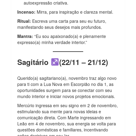
autoexpressão criativa.
Incenso:
Mirra, para inspiração e clareza mental.
Ritual:
Escreva uma carta para seu eu futuro,
manifestando seus desejos mais profundos.
Mantra:
“Eu sou apaixonado(a) e plenamente
expresso(a) minha verdade interior.”
Sagitário
(22/11 – 21/12)
Querido(a) sagitariano(a), novembro traz algo novo
para ti com a Lua Nova em Escorpião no dia 1, as
oportunidades surgem para se conectar com seu
mundo interior e iniciar novos projetos emocionais.
Mercúrio ingressa em seu signo em 2 de novembro,
estimulando sua mente para novas ideias e
comunicação direta. Com Marte ingressando em
Leão em 4 de novembro, sua energia se volta para
questões domésticas e familiares, incentivando
ações decisivas em seu lar.