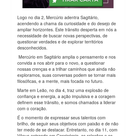
Logo no dia 2, Mercúrio adentra Sagitário,
acendendo a chama da curiosidade e do desejo de
ampliar horizontes. Este trânsito desperta em nós a
necessidade de buscar novas perspectivas, de
questionar verdades e de explorar territórios
desconhecidos.
Mercúrio em Sagitário amplia o pensamento e nos
convida a nos abrir para o novo, a questionar
nossas crenças e a trilhar caminhos que ainda não
exploramos, suas conversas podem se tornar mais
filosóficas, e a mente, mais focada no futuro.
Marte em Leão, no dia 4, traz uma explosão de
confiança e energia, a ação impulsiva e a coragem
definem esse trânsito, e somos chamados a liderar
com o coração.
É o momento de expressar seus talentos com
brilho, de seguir seus objetivos com paixão e de não
ter medo de se destacar. Entretanto, no dia 11, com
Vênus entrando em Capricórnio, as relações e os