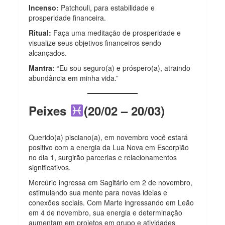
Incenso:
Patchouli, para estabilidade e
prosperidade financeira.
Ritual:
Faça uma meditação de prosperidade e
visualize seus objetivos financeiros sendo
alcançados.
Mantra:
“Eu sou seguro(a) e próspero(a), atraindo
abundância em minha vida.”
Peixes
(20/02 – 20/03)
Querido(a) pisciano(a), em novembro você estará
positivo com a energia da Lua Nova em Escorpião
no dia 1, surgirão parcerias e relacionamentos
significativos.
Mercúrio ingressa em Sagitário em 2 de novembro,
estimulando sua mente para novas ideias e
conexões sociais. Com Marte ingressando em Leão
em 4 de novembro, sua energia e determinação
aumentam em projetos em grupo e atividades