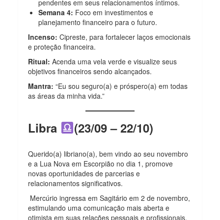
pendentes em seus relacionamentos íntimos.
Semana 4:
Foco em investimentos e
planejamento financeiro para o futuro.
Incenso:
Cipreste, para fortalecer laços emocionais
e proteção financeira.
Ritual:
Acenda uma vela verde e visualize seus
objetivos financeiros sendo alcançados.
Mantra:
“Eu sou seguro(a) e próspero(a) em todas
as áreas da minha vida.”
Libra
(23/09 – 22/10)
Querido(a) libriano(a), bem vindo ao seu novembro
e a Lua Nova em Escorpião no dia 1, promove
novas oportunidades de parcerias e
relacionamentos significativos.
Mercúrio ingressa em Sagitário em 2 de novembro,
estimulando uma comunicação mais aberta e
otimista em suas relações pessoais e profissionais.