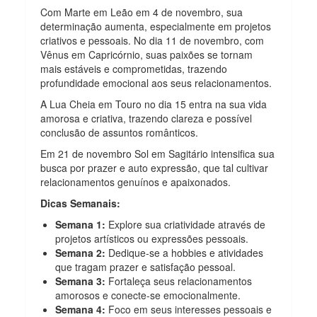
Com Marte em Leão em 4 de novembro, sua
determinação aumenta, especialmente em projetos
criativos e pessoais. No dia 11 de novembro, com
Vênus em Capricórnio, suas paixões se tornam
mais estáveis e comprometidas, trazendo
profundidade emocional aos seus relacionamentos.
A Lua Cheia em Touro no dia 15 entra na sua vida
amorosa e criativa, trazendo clareza e possível
conclusão de assuntos românticos.
Em 21 de novembro Sol em Sagitário intensifica sua
busca por prazer e auto expressão, que tal cultivar
relacionamentos genuínos e apaixonados.
Dicas Semanais:
Semana 1:
Explore sua criatividade através de
projetos artísticos ou expressões pessoais.
Semana 2:
Dedique-se a hobbies e atividades
que tragam prazer e satisfação pessoal.
Semana 3:
Fortaleça seus relacionamentos
amorosos e conecte-se emocionalmente.
Semana 4:
Foco em seus interesses pessoais e