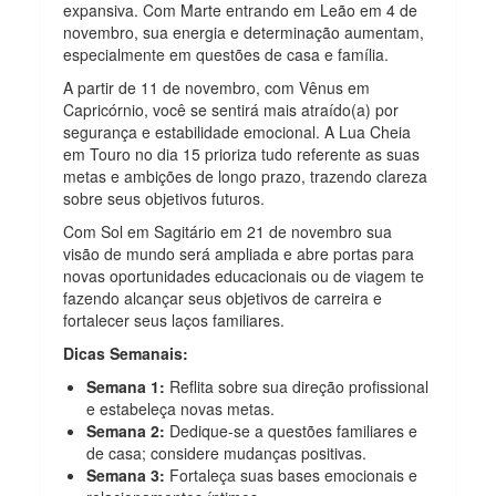
expansiva. Com Marte entrando em Leão em 4 de
novembro, sua energia e determinação aumentam,
especialmente em questões de casa e família.
A partir de 11 de novembro, com Vênus em
Capricórnio, você se sentirá mais atraído(a) por
segurança e estabilidade emocional. A Lua Cheia
em Touro no dia 15 prioriza tudo referente as suas
metas e ambições de longo prazo, trazendo clareza
sobre seus objetivos futuros.
Com Sol em Sagitário em 21 de novembro sua
visão de mundo será ampliada e abre portas para
novas oportunidades educacionais ou de viagem te
fazendo alcançar seus objetivos de carreira e
fortalecer seus laços familiares.
Dicas Semanais:
Semana 1:
Reflita sobre sua direção profissional
e estabeleça novas metas.
Semana 2:
Dedique-se a questões familiares e
de casa; considere mudanças positivas.
Semana 3:
Fortaleça suas bases emocionais e