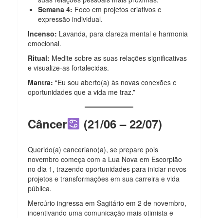
Semana 4:
Foco em projetos criativos e
expressão individual.
Incenso:
Lavanda, para clareza mental e harmonia
emocional.
Ritual:
Medite sobre as suas relações significativas
e visualize-as fortalecidas.
Mantra:
“Eu sou aberto(a) às novas conexões e
oportunidades que a vida me traz.”
Câncer
(21/06 – 22/07)
Querido(a) canceriano(a), se prepare pois
novembro começa com a Lua Nova em Escorpião
no dia 1, trazendo oportunidades para iniciar novos
projetos e transformações em sua carreira e vida
pública.
Mercúrio ingressa em Sagitário em 2 de novembro,
incentivando uma comunicação mais otimista e