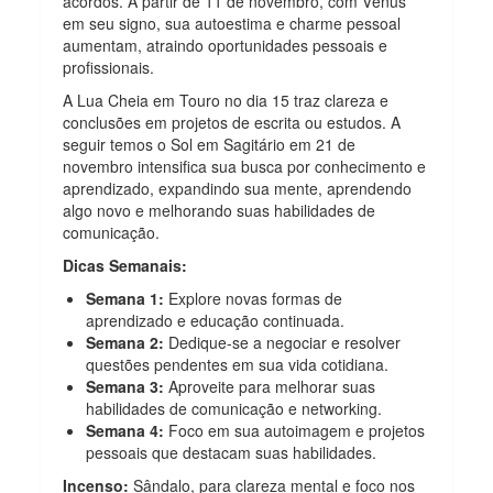
acordos. A partir de 11 de novembro, com Vênus
em seu signo, sua autoestima e charme pessoal
aumentam, atraindo oportunidades pessoais e
profissionais.
A Lua Cheia em Touro no dia 15 traz clareza e
conclusões em projetos de escrita ou estudos. A
seguir temos o Sol em Sagitário em 21 de
novembro intensifica sua busca por conhecimento e
aprendizado, expandindo sua mente, aprendendo
algo novo e melhorando suas habilidades de
comunicação.
Dicas Semanais:
Semana 1:
Explore novas formas de
aprendizado e educação continuada.
Semana 2:
Dedique-se a negociar e resolver
questões pendentes em sua vida cotidiana.
Semana 3:
Aproveite para melhorar suas
habilidades de comunicação e networking.
Semana 4:
Foco em sua autoimagem e projetos
pessoais que destacam suas habilidades.
Incenso:
Sândalo, para clareza mental e foco nos