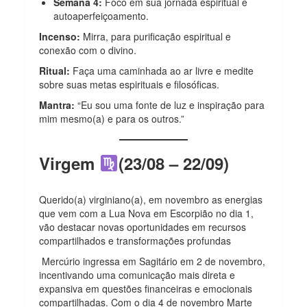
Semana 4:
Foco em sua jornada espiritual e
autoaperfeiçoamento.
Incenso:
Mirra, para purificação espiritual e
conexão com o divino.
Ritual:
Faça uma caminhada ao ar livre e medite
sobre suas metas espirituais e filosóficas.
Mantra:
“Eu sou uma fonte de luz e inspiração para
mim mesmo(a) e para os outros.”
Virgem
(23/08 – 22/09)
Querido(a) virginiano(a), em novembro as energias
que vem com a Lua Nova em Escorpião no dia 1,
vão destacar novas oportunidades em recursos
compartilhados e transformações profundas
Mercúrio ingressa em Sagitário em 2 de novembro,
incentivando uma comunicação mais direta e
expansiva em questões financeiras e emocionais
compartilhadas. Com o dia 4 de novembro Marte