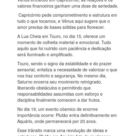
valores financeiros ganham uma dose de seriedade.
Capricórnio pede comprometimento e estrutura em
tudo o que tocamos, e Vênus aqui sugere que o
amor precisa de bases sólidas para florescer.
A Lua Cheia em Touro, no dia 15, oferece um
momento de colheita material e emocional. Tudo
aquilo que foi nutrido com paciência e dedicação
será iluminado e amplificado.
Touro, sendo o signo da estabilidade e do prazer
sensorial, enfatiza a necessidade de valorizar o que
nos traz conforto e segurança. No mesmo dia,
Saturno encerra seu movimento retrógrado,
liberando obstáculos e permitindo que
responsabilidades assumidas com esforço e
disciplina finalmente comecem a dar frutos.
No dia 19, um evento cósmico de enorme
importância ocorre: Plutão entra definitivamente em
Aquário, onde permanecerá por 20 anos.
Esse trânsito marca uma revolução de ideias e