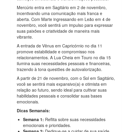
Mercúrio entra em Sagitário em 2 de novembro,
incentivando uma comunicação mais franca e
aberta. Com Marte ingressando em Leão em 4 de
novembro, você sentirá um impulso para expressar
suas paixões e criatividade de maneira mais
vibrante.
A entrada de Vênus em Capricórnio no dia 11
promove estabilidade e compromisso nos
relacionamentos. A Lua Cheia em Touro no dia 15
ilumina suas necessidades pessoais e financeiras,
trazendo à tona questões de autovalorização.
A partir de 21 de novembro, com o Sol em Sagitário,
você se sentirá mais expansivo(a) e otimista em
relação ao futuro, sendo ideal para cultivar suas
habilidades pessoais e consolidar suas bases
emocionais.
Dicas Semanais:
Semana 1:
Reflita sobre suas necessidades
emocionais e prioridades.
Semana 2:
Dedique-se a cuidar de sua saúde