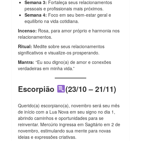
Semana 3:
Fortaleça seus relacionamentos
pessoais e profissionais mais próximos.
Semana 4:
Foco em seu bem-estar geral e
equilíbrio na vida cotidiana.
Incenso:
Rosa, para amor próprio e harmonia nos
relacionamentos.
Ritual:
Medite sobre seus relacionamentos
significativos e visualize-os prosperando.
Mantra:
“Eu sou digno(a) de amor e conexões
verdadeiras em minha vida.”
Escorpião
(23/10 – 21/11)
Querido(a) escorpiano(a), novembro será seu mês
de início com a Lua Nova em seu signo no dia 1,
abrindo caminhos e oportunidades para se
reinventar. Mercúrio ingressa em Sagitário em 2 de
novembro, estimulando sua mente para novas
ideias e expressões criativas.