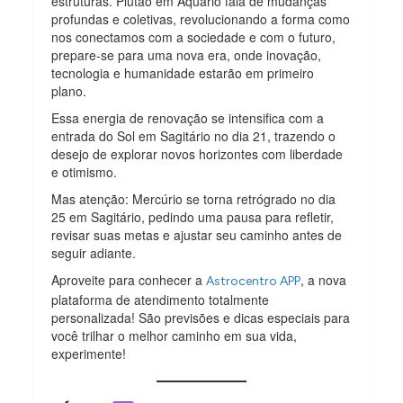
estruturas. Plutão em Aquário fala de mudanças
profundas e coletivas, revolucionando a forma como
nos conectamos com a sociedade e com o futuro,
prepare-se para uma nova era, onde inovação,
tecnologia e humanidade estarão em primeiro
plano.
Essa energia de renovação se intensifica com a
entrada do Sol em Sagitário no dia 21, trazendo o
desejo de explorar novos horizontes com liberdade
e otimismo.
Mas atenção: Mercúrio se torna retrógrado no dia
25 em Sagitário, pedindo uma pausa para refletir,
revisar suas metas e ajustar seu caminho antes de
seguir adiante.
Aproveite para conhecer a
, a nova
Astrocentro APP
plataforma de atendimento totalmente
personalizada! São previsões e dicas especiais para
você trilhar o melhor caminho em sua vida,
experimente!