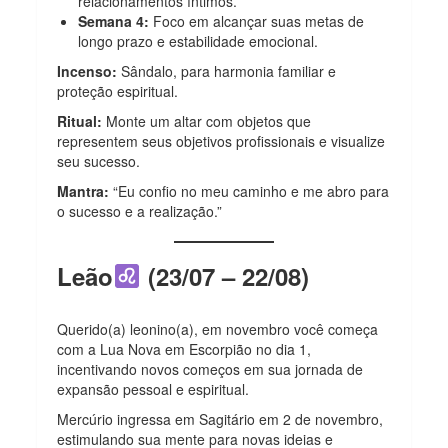
relacionamentos íntimos.
Semana 4:
Foco em alcançar suas metas de
longo prazo e estabilidade emocional.
Incenso:
Sândalo, para harmonia familiar e
proteção espiritual.
Ritual:
Monte um altar com objetos que
representem seus objetivos profissionais e visualize
seu sucesso.
Mantra:
“Eu confio no meu caminho e me abro para
o sucesso e a realização.”
Leão
(23/07 – 22/08)
Querido(a) leonino(a), em novembro você começa
com a Lua Nova em Escorpião no dia 1,
incentivando novos começos em sua jornada de
expansão pessoal e espiritual.
Mercúrio ingressa em Sagitário em 2 de novembro,
estimulando sua mente para novas ideias e