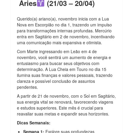
Áries
(21/03 – 20/04)
Querido(a) ariano(a), novembro inicia com a Lua
Nova em Escorpião no dia 1, trazendo um impulso
para transformações internas profundas. Mercúrio
entra em Sagitário em 2 de novembro, incentivando
uma comunicação mais expansiva e otimista.
Com Marte ingressando em Leão em 4 de
novembro, você sentirá um aumento de energia e
entusiasmo para buscar seus objetivos com
determinação. A Lua Cheia em Touro no dia 15
ilumina suas finanças e valores pessoais, trazendo
clareza e possível conclusão de assuntos
pendentes.
A partir de 21 de novembro, com o Sol em Sagitário,
sua energia vital se renovará, favorecendo viagens
e estudos superiores. Este mês é crucial para
reavaliar suas metas e expandir seus horizontes.
Dicas Semanais:
Semana 1:
Explore suas profundezas