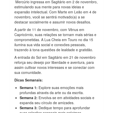
Mercúrio ingressa em Sagitário em 2 de novembro,
estimulando sua mente para novas ideias e
expansão intelectual. Com Marte em Leão em 4 de
novembro, você se sentirá motivado(a) a se
destacar socialmente e assumir novos desafios.
A partir de 11 de novembro, com Vênus em
Capricórnio, suas relações se tornam mais sérias e
comprometidas. A Lua Cheia em Touro no dia 15
ilumina sua vida social e conexões pessoais,
trazendo à tona questões de lealdade e gratidão.
A entrada do Sol em Sagitário em 21 de novembro
reforça seu desejo por liberdade e aventura, para
assim cultivar novos interesses e se conectar com
sua comunidade.
Dicas Semanais:
Semana 1:
Explore suas emoções mais
profundas através da arte ou da escrita.
Semana 2:
Envolva-se em atividades sociais e
expanda seu círculo de amizades.
Semana 3:
Dedique tempo para aprofundar
suas relações pessoais mais próximas.