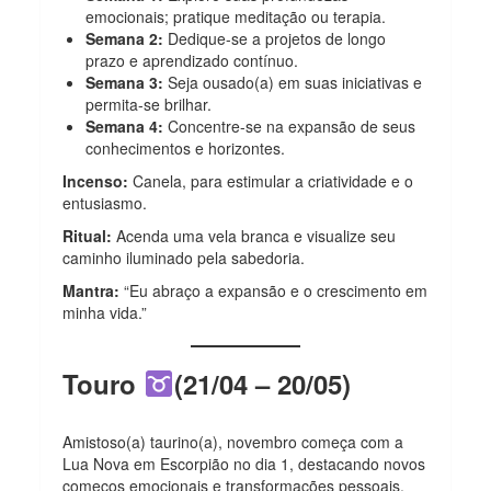
emocionais; pratique meditação ou terapia.
Semana 2:
Dedique-se a projetos de longo
prazo e aprendizado contínuo.
Semana 3:
Seja ousado(a) em suas iniciativas e
permita-se brilhar.
Semana 4:
Concentre-se na expansão de seus
conhecimentos e horizontes.
Incenso:
Canela, para estimular a criatividade e o
entusiasmo.
Ritual:
Acenda uma vela branca e visualize seu
caminho iluminado pela sabedoria.
Mantra:
“Eu abraço a expansão e o crescimento em
minha vida.”
Touro
(21/04 – 20/05)
Amistoso(a) taurino(a), novembro começa com a
Lua Nova em Escorpião no dia 1, destacando novos
começos emocionais e transformações pessoais.