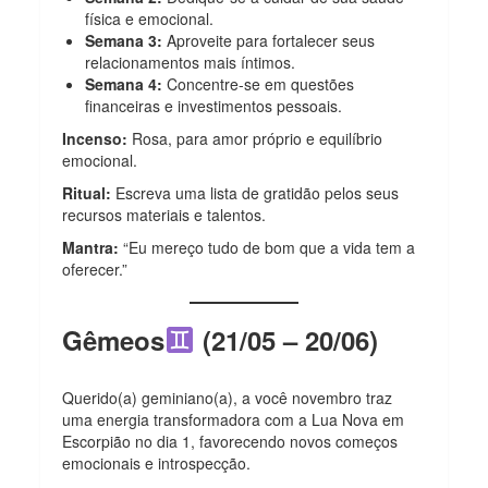
física e emocional.
Semana 3:
Aproveite para fortalecer seus
relacionamentos mais íntimos.
Semana 4:
Concentre-se em questões
financeiras e investimentos pessoais.
Incenso:
Rosa, para amor próprio e equilíbrio
emocional.
Ritual:
Escreva uma lista de gratidão pelos seus
recursos materiais e talentos.
Mantra:
“Eu mereço tudo de bom que a vida tem a
oferecer.”
Gêmeos
(21/05 – 20/06)
Querido(a) geminiano(a), a você novembro traz
uma energia transformadora com a Lua Nova em
Escorpião no dia 1, favorecendo novos começos
emocionais e introspecção.