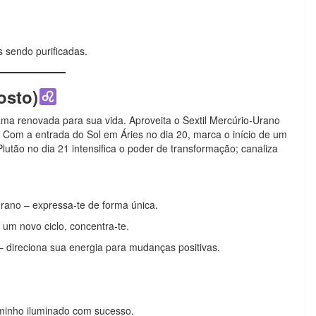
 sendo purificadas.
osto)
a renovada para sua vida. Aproveita o Sextil Mercúrio-Urano
. Com a entrada do Sol em Áries no dia 20, marca o início de um
-Plutão no dia 21 intensifica o poder de transformação; canaliza
Urano – expressa-te de forma única.
 um novo ciclo, concentra-te.
– direciona sua energia para mudanças positivas.
minho iluminado com sucesso.