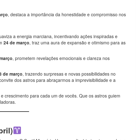
arço
, destaca a importância da honestidade e compromisso nos
suaviza a energia marciana, incentivando ações inspiradas e
em
24 de março
, traz uma aura de expansão e otimismo para as
 março
, prometem revelações emocionais e clareza nos
8 de março
, trazendo surpresas e novas possibilidades no
convite dos astros para abraçarmos a imprevisibilidade e a
 e crescimento para cada um de vocês. Que os astros guiem
ladoras.
ril)