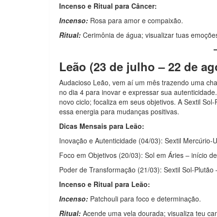
Incenso e Ritual para Câncer:
Incenso:
Rosa para amor e compaixão.
Ritual:
Cerimônia de água; visualizar tuas emoções
Leão (23 de julho – 22 de ag
Audacioso Leão, vem aí um mês trazendo uma cham
no dia 4 para inovar e expressar sua autenticidade
novo ciclo; focaliza em seus objetivos. A Sextil Sol
essa energia para mudanças positivas.
Dicas Mensais para Leão:
Inovação e Autenticidade (04/03): Sextil Mercúrio-
Foco em Objetivos (20/03): Sol em Áries – início de
Poder de Transformação (21/03): Sextil Sol-Plutão 
Incenso e Ritual para Leão:
Incenso:
Patchouli para foco e determinação.
Ritual:
Acende uma vela dourada; visualiza teu ca