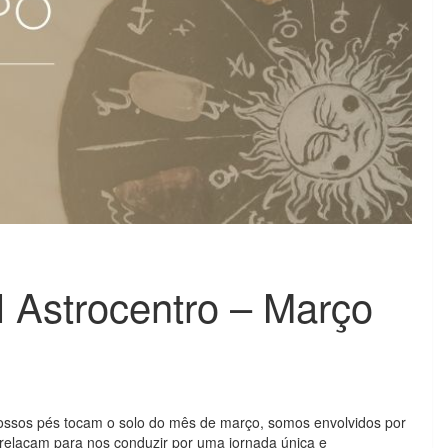
 Astrocentro – Março
nossos pés tocam o solo do mês de março, somos envolvidos por
relaçam para nos conduzir por uma jornada única e