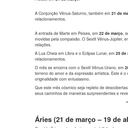
A Conjunção Vênus-Saturno, também em
21 de m
relacionamentos.
A entrada de Marte em Peixes, em
22 de março
, 
movidas pela compaixão. O Sextil Vênus-Júpiter, 
relações.
A Lua Cheia em Libra e o Eclipse Lunar, em
25 de
relacionamentos.
O mês se encerra com o Sextil Vênus-Urano, em
2
terreno do amor e da expressão artística. Este é o 
originalidade com entusiasmo.
Que este mês cósmico seja repleto de descobertas
seus caminhos de maneiras surpreendentes e reve
Áries (21 de março – 19 de ab