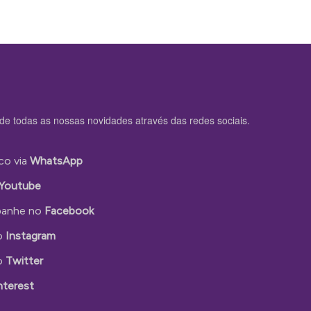
de todas as nossas novidades através das redes sociais.
co via
WhatsApp
Youtube
anhe no
Facebook
o
Instagram
o
Twitter
nterest