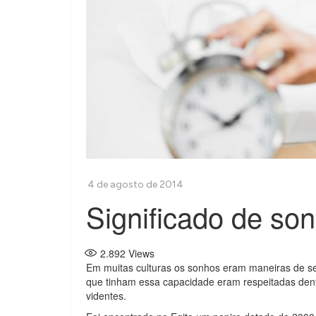
Significado de so
2.892
Views
Em muitas culturas os sonhos eram maneiras de se
que tinham essa capacidade eram respeitadas den
videntes.