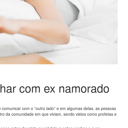
nhar com ex namorado
 comunicar com o “outro lado” e em algumas delas, as pessoas
tro da comunidade em que viviam, sendo vistos como profetas e