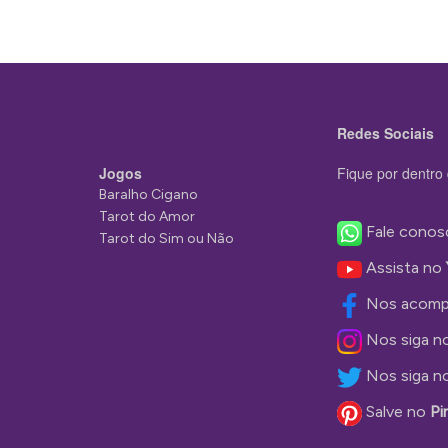
Redes Sociais
Jogos
Fique por dentro 
Baralho Cigano
Tarot do Amor
Fale conos
Tarot do Sim ou Não
Assista no
Nos acomp
Nos siga n
Nos siga n
Salve no
Pi