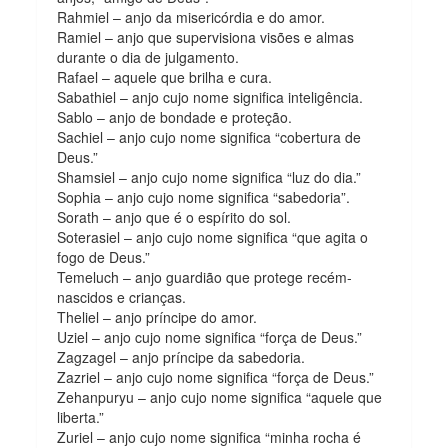
Rahmiel – anjo da misericórdia e do amor.
Ramiel – anjo que supervisiona visões e almas
durante o dia de julgamento.
Rafael – aquele que brilha e cura.
Sabathiel – anjo cujo nome significa inteligência.
Sablo – anjo de bondade e proteção.
Sachiel – anjo cujo nome significa “cobertura de
Deus.”
Shamsiel – anjo cujo nome significa “luz do dia.”
Sophia – anjo cujo nome significa “sabedoria”.
Sorath – anjo que é o espírito do sol.
Soterasiel – anjo cujo nome significa “que agita o
fogo de Deus.”
Temeluch – anjo guardião que protege recém-
nascidos e crianças.
Theliel – anjo príncipe do amor.
Uziel – anjo cujo nome significa “força de Deus.”
Zagzagel – anjo príncipe da sabedoria.
Zazriel – anjo cujo nome significa “força de Deus.”
Zehanpuryu – anjo cujo nome significa “aquele que
liberta.”
Zuriel – anjo cujo nome significa “minha rocha é