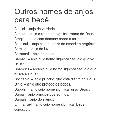
Outros nomes de anjos
para bebê
Amitiel – anjo da verdade.
Anapiel – anjo cujo nome significa “ramo de Deus”.
Araqiel – anjo com domínio sobre a terra.
Balthioul – anjo com o poder de impedir a angústia.
Barakiel – anjo de luz.
Barrattiel – anjo de apoio.
Camael – anjo cujo nome significa “aquele que vê
Deus”.
Chamuel – arcanjo cujo nome significa “aquele que
busca a Deus.”
Cochabiel – anjo príncipe que está diante de Deus.
Diniel – anjo que protege os bebês.
Dubbiel – anjo cujo nome significa “urso-Deus”.
Duma – anjo príncipe dos sonhos.
Dumah – anjo do silêncio.
Emmanuel – anjo cujo nome significa “Deus
conosco”.