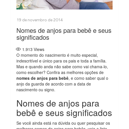
Nomes de anjos para bebê e seus
significados
1.913
Views
O momento do nascimento é muito especial,
indescritível e único para os pais e toda a família.
Mas e quando anda não sabe como vai chama-lo,
como escolher? Confira as melhores opções de
nomes de anjos para bebê
, e como saber qual o
anjo da guarda de acordo com a data de
nascimento ou signo.
Nomes de anjos para
bebê e seus significados
Se você ainda está na dúvida ou quer pesquisar os
melhores nomes de anjos para bebês, veja a lista