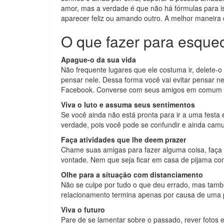
amor, mas a verdade é que não há fórmulas para i
aparecer feliz ou amando outro. A melhor maneira
O que fazer para esque
Apague-o da sua vida
Não frequente lugares que ele costuma ir, delete-o 
pensar nele. Dessa forma você vai evitar pensar ne
Facebook. Converse com seus amigos em comum e d
Viva o luto e assuma seus sentimentos
Se você ainda não está pronta para ir a uma festa e
verdade, pois você pode se confundir e ainda camu
Faça atividades que lhe deem prazer
Chame suas amigas para fazer alguma coisa, faça at
vontade. Nem que seja ficar em casa de pijama co
Olhe para a situação com distanciamento
Não se culpe por tudo o que deu errado, mas tamb
relacionamento termina apenas por causa de uma p
Viva o futuro
Pare de se lamentar sobre o passado, rever fotos e