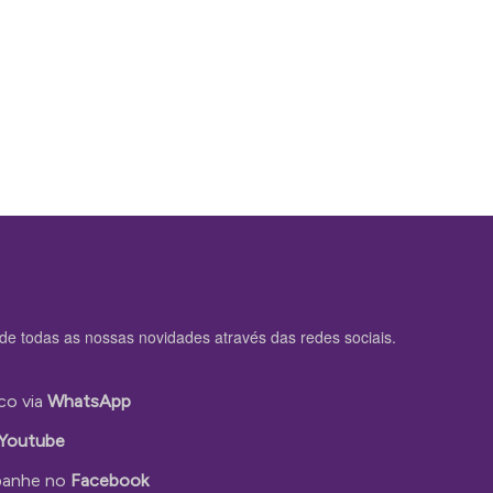
de todas as nossas novidades através das redes sociais.
co via
WhatsApp
Youtube
anhe no
Facebook