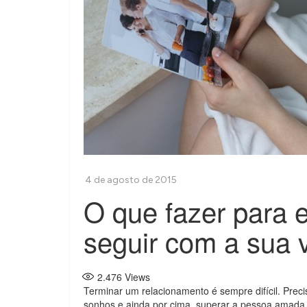
O que fazer para 
seguir com a sua 
2.476
Views
Terminar um relacionamento é sempre difícil. Prec
sonhos e ainda por cima, superar a pessoa amada