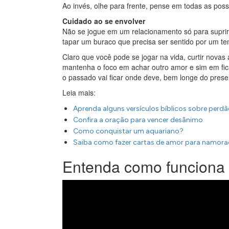
Ao invés, olhe para frente, pense em todas as possi
Cuidado ao se envolver
Não se jogue em um relacionamento só para suprir a 
tapar um buraco que precisa ser sentido por um t
Claro que você pode se jogar na vida, curtir novas
mantenha o foco em achar outro amor e sim em fic
o passado vai ficar onde deve, bem longe do presen
Leia mais:
Aprenda alguns versículos bíblicos sobre perd
Confira a oração para vencer desânimo
Como conquistar um aquariano?
Saiba como fazer cartas de amor para namor
Entenda como funciona 