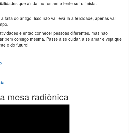
bilidades que ainda lhe restam e tente ser otimista.
falta do antigo. Isso não vai levá-la a felicidade, apenas vai
empo.
 atividades e então conhecer pessoas diferentes, mas não
ar bem consigo mesma. Passe a se cuidar, a se amar e veja que
te e do futuro!
ão
ada
a mesa radiônica