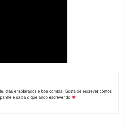
de, dias ensolarados e boa comida. Gosta de escrever contos
mpanhe e saiba o que ando escrevendo