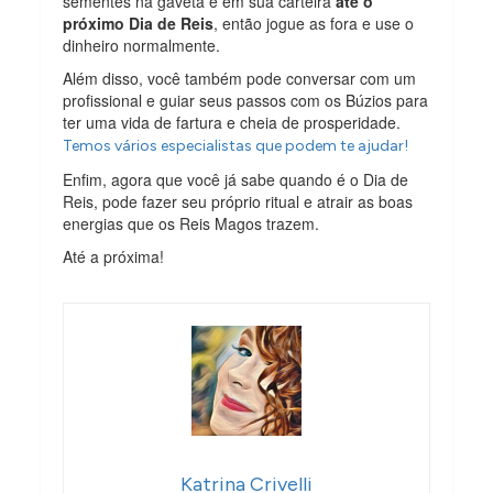
sementes na gaveta e em sua carteira
até o
próximo Dia de Reis
, então jogue as fora e use o
dinheiro normalmente.
Além disso, você também pode conversar com um
profissional e guiar seus passos com os Búzios para
ter uma vida de fartura e cheia de prosperidade.
Temos vários especialistas que podem te ajudar!
Enfim, agora que você já sabe quando é o Dia de
Reis, pode fazer seu próprio ritual e atrair as boas
energias que os Reis Magos trazem.
Até a próxima!
Katrina Crivelli