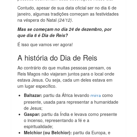
Contudo, apesar de sua data oficial ser no dia 6 de
janeiro, algumas tradições começam as festividades
na véspera do Natal
(24/12)
.
Mas se começam no dia 24 de dezembro, por
que dia 6 é Dia de Reis?
É isso que vamos ver agora!
A história do Dia de Reis
Ao contrário do que muitas pessoas pensam, os
Reis Magos não viajaram juntos para o local onde
estava Jesus. Ou seja, cada um deles estava em
um lugar específico.
Baltazar:
partiu da África levando
como
mirra
presente, usada para representar a humanidade
de Jesus;
Gaspar:
partiu da Índia e levava como presente
o incenso, representando a fé e a
espiritualidade;
Melchior (ou Belchior):
partiu da Europa, e