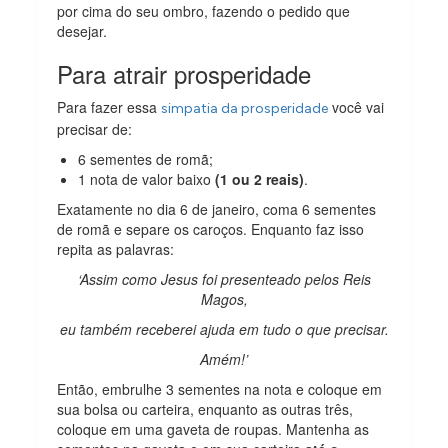
por cima do seu ombro, fazendo o pedido que
desejar.
Para atrair prosperidade
Para fazer essa
você vai
simpatia da prosperidade
precisar de:
6 sementes de romã;
1 nota de valor baixo
(1 ou 2 reais)
.
Exatamente no dia 6 de janeiro, coma 6 sementes
de romã e separe os caroços. Enquanto faz isso
repita as palavras:
‘Assim como Jesus foi presenteado pelos Reis
Magos,
eu também receberei ajuda em tudo o que precisar.
Amém!’
Então, embrulhe 3 sementes na nota e coloque em
sua bolsa ou carteira, enquanto as outras três,
coloque em uma gaveta de roupas. Mantenha as