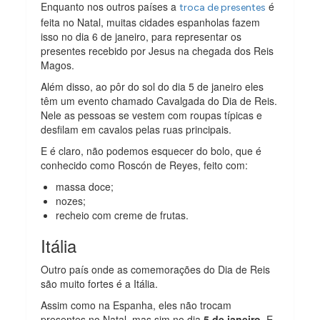
Enquanto nos outros países a
é
troca de presentes
feita no Natal, muitas cidades espanholas fazem
isso no dia 6 de janeiro, para representar os
presentes recebido por Jesus na chegada dos Reis
Magos.
Além disso, ao pôr do sol do dia 5 de janeiro eles
têm um evento chamado Cavalgada do Dia de Reis.
Nele as pessoas se vestem com roupas típicas e
desfilam em cavalos pelas ruas principais.
E é claro, não podemos esquecer do bolo, que é
conhecido como Roscón de Reyes, feito com:
massa doce;
nozes;
recheio com creme de frutas.
Itália
Outro país onde as comemorações do Dia de Reis
são muito fortes é a Itália.
Assim como na Espanha, eles não trocam
presentes no Natal, mas sim no dia
5 de janeiro
. E