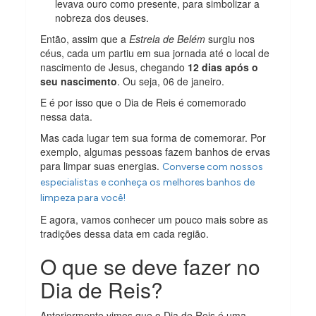
levava ouro como presente, para simbolizar a
nobreza dos deuses.
Então, assim que a
Estrela de Belém
surgiu nos
céus, cada um partiu em sua jornada até o local de
nascimento de Jesus, chegando
12 dias após o
seu nascimento
. Ou seja, 06 de janeiro.
E é por isso que o Dia de Reis é comemorado
nessa data.
Mas cada lugar tem sua forma de comemorar. Por
exemplo, algumas pessoas fazem banhos de ervas
para limpar suas energias.
Converse com nossos
especialistas e conheça os melhores banhos de
limpeza para você!
E agora, vamos conhecer um pouco mais sobre as
tradições dessa data em cada região.
O que se deve fazer no
Dia de Reis?
Anteriormente vimos que o Dia de Reis é uma