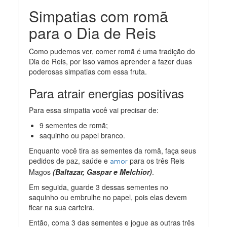
Simpatias com romã
para o Dia de Reis
Como pudemos ver, comer romã é uma tradição do
Dia de Reis, por isso vamos aprender a fazer duas
poderosas simpatias com essa fruta.
Para atrair energias positivas
Para essa simpatia você vai precisar de:
9 sementes de romã;
saquinho ou papel branco.
Enquanto você tira as sementes da romã, faça seus
pedidos de paz, saúde e
para os três Reis
amor
Magos
(Baltazar, Gaspar e Melchior)
.
Em seguida, guarde 3 dessas sementes no
saquinho ou embrulhe no papel, pois elas devem
ficar na sua carteira.
Então, coma 3 das sementes e jogue as outras três