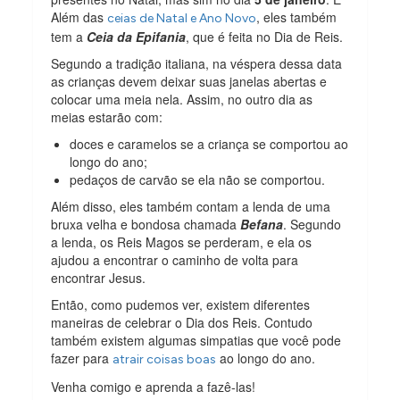
Além das
, eles também
ceias de Natal e Ano Novo
tem a
Ceia da Epifania
, que é feita no Dia de Reis.
Segundo a tradição italiana, na véspera dessa data
as crianças devem deixar suas janelas abertas e
colocar uma meia nela. Assim, no outro dia as
meias estarão com:
doces e caramelos se a criança se comportou ao
longo do ano;
pedaços de carvão se ela não se comportou.
Além disso, eles também contam a lenda de uma
bruxa velha e bondosa chamada
Befana
. Segundo
a lenda, os Reis Magos se perderam, e ela os
ajudou a encontrar o caminho de volta para
encontrar Jesus.
Então, como pudemos ver, existem diferentes
maneiras de celebrar o Dia dos Reis. Contudo
também existem algumas simpatias que você pode
fazer para
ao longo do ano.
atrair coisas boas
Venha comigo e aprenda a fazê-las!