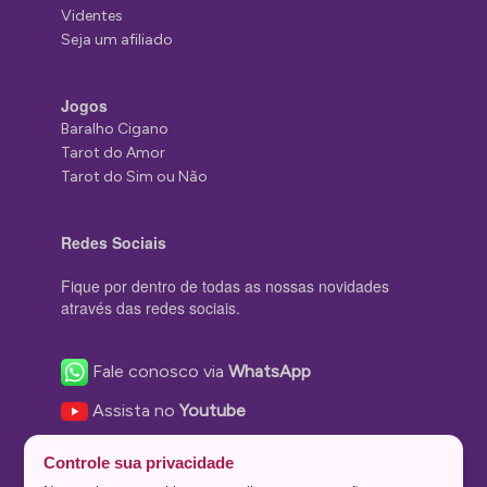
Videntes
Seja um afiliado
Jogos
Baralho Cigano
Tarot do Amor
Tarot do Sim ou Não
Redes Sociais
Fique por dentro de todas as nossas novidades
através das redes sociais.
Fale conosco via
WhatsApp
Assista no
Youtube
Nos acompanhe no
Facebook
Controle sua privacidade