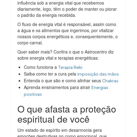
influência sob a energia vital que recebemos
diariamente, logo, têm o poder de manter ou piorar
o padrão da energia recebida.
O fluxo de energia vital é responsável, assim como
a água e os alimentos que ingerimos, por vitalizar
nossos corpos energéticos e, consequentemente, o
corpo carnal.
Quer saber mais? Confira o que o Astrocentro diz
sobre energia vital e terapias energéticas:
Como funciona a
Terapia Reiki
Saiba como ter a cura pela
imposição das mãos
Entenda o que são e como alinhar seus
Chakras
Aprenda ensinamentos para atrair
Energias
positivas
O que afasta a proteção
espiritual de você
Um estado de espírito em desarmonia gera
emoções destrutivas no corpo emocional, que