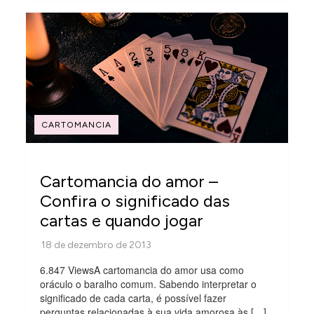
CARTOMANCIA
Cartomancia do amor –
Confira o significado das
cartas e quando jogar
6.847 ViewsA cartomancia do amor usa como
oráculo o baralho comum. Sabendo interpretar o
significado de cada carta, é possível fazer
perguntas relacionadas à sua vida amorosa às […]