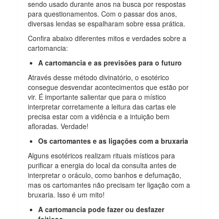
sendo usado durante anos na busca por respostas
para questionamentos. Com o passar dos anos,
diversas lendas se espalharam sobre essa prática.
Confira abaixo diferentes mitos e verdades sobre a
cartomancia:
A cartomancia e as previsões para o futuro
Através desse método divinatório, o esotérico
consegue desvendar acontecimentos que estão por
vir. É importante salientar que para o místico
interpretar corretamente a leitura das cartas ele
precisa estar com a vidência e a intuição bem
afloradas. Verdade!
Os cartomantes e as ligações com a bruxaria
Alguns esotéricos realizam rituais místicos para
purificar a energia do local da consulta antes de
interpretar o oráculo, como banhos e defumação,
mas os cartomantes não precisam ter ligação com a
bruxaria. Isso é um mito!
A cartomancia pode fazer ou desfazer