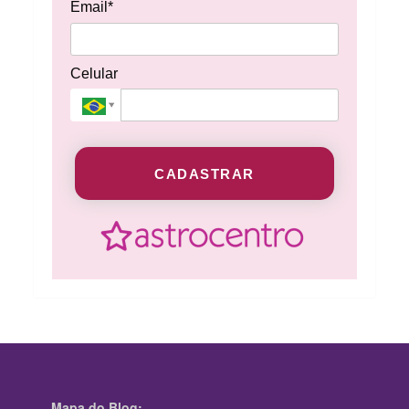
Email*
Celular
CADASTRAR
Mapa do Blog: