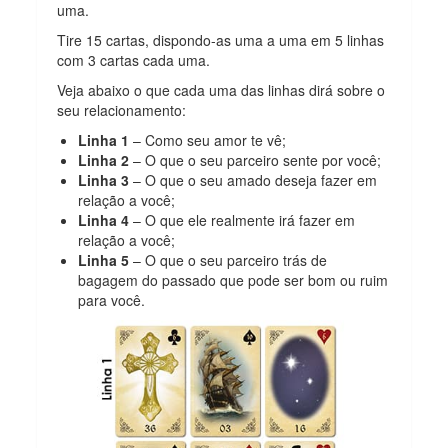
uma.
Tire 15 cartas, dispondo-as uma a uma em 5 linhas
com 3 cartas cada uma.
Veja abaixo o que cada uma das linhas dirá sobre o
seu relacionamento:
Linha 1
– Como seu amor te vê;
Linha 2
– O que o seu parceiro sente por você;
Linha 3
– O que o seu amado deseja fazer em
relação a você;
Linha 4
– O que ele realmente irá fazer em
relação a você;
Linha 5
– O que o seu parceiro trás de
bagagem do passado que pode ser bom ou ruim
para você.