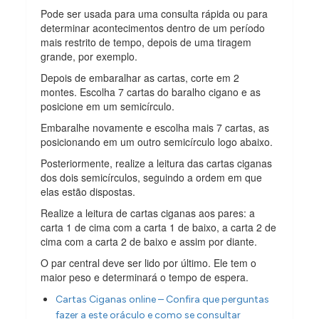
Pode ser usada para uma consulta rápida ou para
determinar acontecimentos dentro de um período
mais restrito de tempo, depois de uma tiragem
grande, por exemplo.
Depois de embaralhar as cartas, corte em 2
montes. Escolha 7 cartas do baralho cigano e as
posicione em um semicírculo.
Embaralhe novamente e escolha mais 7 cartas, as
posicionando em um outro semicírculo logo abaixo.
Posteriormente, realize a leitura das cartas ciganas
dos dois semicírculos, seguindo a ordem em que
elas estão dispostas.
Realize a leitura de cartas ciganas aos pares: a
carta 1 de cima com a carta 1 de baixo, a carta 2 de
cima com a carta 2 de baixo e assim por diante.
O par central deve ser lido por último. Ele tem o
maior peso e determinará o tempo de espera.
Cartas Ciganas online – Confira que perguntas
fazer a este oráculo e como se consultar