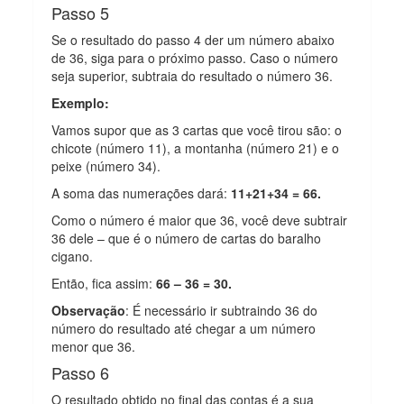
Passo 5
Se o resultado do passo 4 der um número abaixo
de 36, siga para o próximo passo. Caso o número
seja superior, subtraia do resultado o número 36.
Exemplo:
Vamos supor que as 3 cartas que você tirou são: o
chicote (número 11), a montanha (número 21) e o
peixe (número 34).
A soma das numerações dará:
11+21+34 = 66.
Como o número é maior que 36, você deve subtrair
36 dele – que é o número de cartas do baralho
cigano.
Então, fica assim:
66 – 36 = 30.
Observação
: É necessário ir subtraindo 36 do
número do resultado até chegar a um número
menor que 36.
Passo 6
O resultado obtido no final das contas é a sua