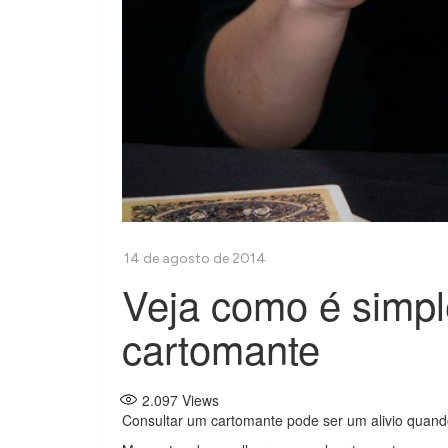
Veja como é simpl
cartomante
2.097
Views
Consultar um cartomante pode ser um alivio quan