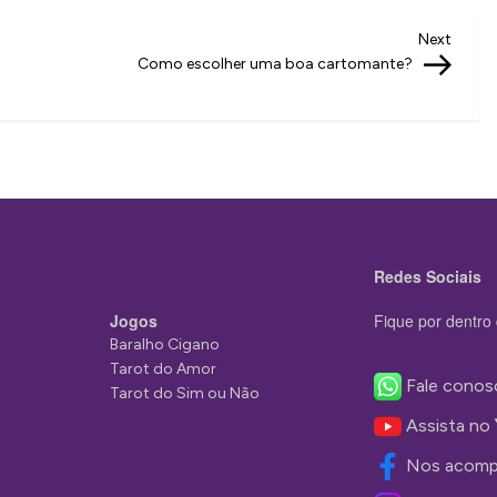
Next
Next
Post
Como escolher uma boa cartomante?
Redes Sociais
Jogos
Fique por dentro 
Baralho Cigano
Tarot do Amor
Fale conos
Tarot do Sim ou Não
Assista no
Nos acomp