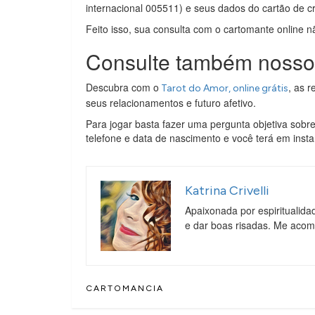
internacional 005511) e seus dados do cartão de c
Feito isso, sua consulta com o cartomante online n
Consulte também nosso T
Descubra com o
, as 
Tarot do Amor, online grátis
seus relacionamentos e futuro afetivo.
Para jogar basta fazer uma pergunta objetiva sobr
telefone e data de nascimento e você terá em instan
Katrina Crivelli
Apaixonada por espiritualida
e dar boas risadas. Me aco
CARTOMANCIA