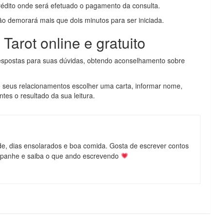
rédito onde será efetuado o pagamento da consulta.
ão demorará mais que dois minutos para ser iniciada.
arot online e gratuito
respostas para suas dúvidas, obtendo aconselhamento sobre
e seus relacionamentos escolher uma carta, informar nome,
tes o resultado da sua leitura.
de, dias ensolarados e boa comida. Gosta de escrever contos
mpanhe e saiba o que ando escrevendo