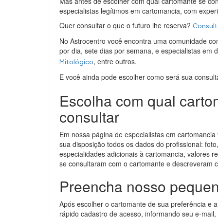
Mas antes de escolher com qual cartomante se cons
especialistas legítimos em cartomancia, com experi
Quer consultar o que o futuro lhe reserva?
Consult
No Astrocentro você encontra uma comunidade com
por dia, sete dias por semana, e especialistas em 
, entre outros.
Mitológico
E você ainda pode escolher como será sua consult
Escolha com qual carto
consultar
Em nossa página de especialistas em cartomancia v
sua disposição todos os dados do profissional: foto
especialidades adicionais à cartomancia, valores re
se consultaram com o cartomante e descreveram c
Preencha nosso pequen
Após escolher o cartomante de sua preferência e 
rápido cadastro de acesso, informando seu e-mail, 