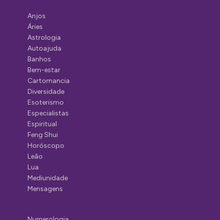
Anjos
Áries
Astrologia
Autoajuda
Banhos
Bem-estar
Cartomancia
Diversidade
Esoterismo
Especialistas
Espiritual
Feng Shui
Horóscopo
Leão
Lua
Mediunidade
Mensagens
Numerologia