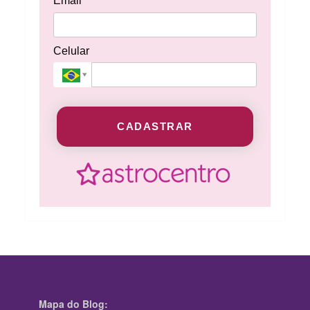
Email*
Celular
CADASTRAR
Mapa do Blog: