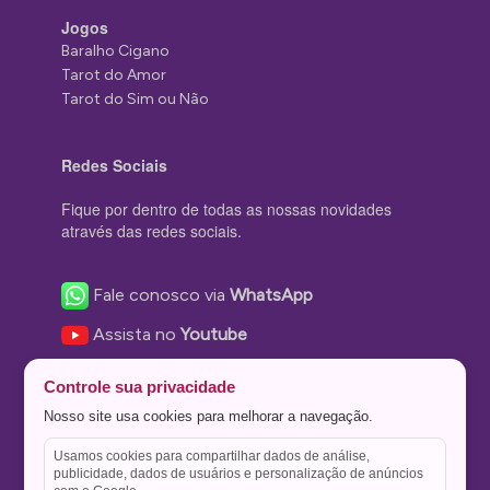
Jogos
Baralho Cigano
Tarot do Amor
Tarot do Sim ou Não
Redes Sociais
Fique por dentro de todas as nossas novidades
através das redes sociais.
Fale conosco via
WhatsApp
Assista no
Youtube
Nos acompanhe no
Facebook
Controle sua privacidade
Nos siga no
Instagram
Nosso site usa cookies para melhorar a navegação.
Nos siga no
Twitter
Usamos cookies para compartilhar dados de análise,
publicidade, dados de usuários e personalização de anúncios