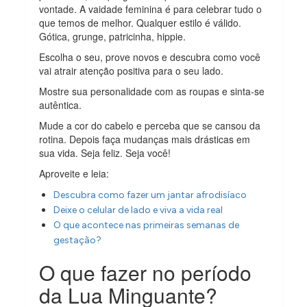
vontade. A vaidade feminina é para celebrar tudo o
que temos de melhor. Qualquer estilo é válido.
Gótica, grunge, patricinha, hippie.
Escolha o seu, prove novos e descubra como você
vai atrair atenção positiva para o seu lado.
Mostre sua personalidade com as roupas e sinta-se
autêntica.
Mude a cor do cabelo e perceba que se cansou da
rotina. Depois faça mudanças mais drásticas em
sua vida. Seja feliz. Seja você!
Aproveite e leia:
Descubra como fazer um jantar afrodisíaco
Deixe o celular de lado e viva a vida real
O que acontece nas primeiras semanas de
gestação?
O que fazer no período
da Lua Minguante?