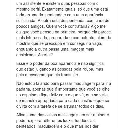
um assistente e existem duas pessoas com o
mesmo perfil. Exatamente iguais, só que uma está
toda arrumada, penteada e com uma aparência
sofisticada. A outra está despenteada, com cara de
poucos amigos. Quem você contrataria? Algo me
diz que você pensou na primeira, porque ela parece
mais interessada, preparada e competente, além de
mostrar que se preocupa em conseguir a vaga,
enquanto a outra passa uma imagem mais
desleixada. Acertei?
Esse é o poder da boa aparência e não significa
que estão julgando as pessoas pela roupa, mas
pela mensagem que ela transmite.
Não estou falando para passar maquiagem para ir à
padaria, apenas que é importante que você se olhe
no espelho e fique feliz com o que vê, que se vista
de maneira apropriada para cada ocasião e que se
divirta com a tarefa de se arrumar todos os dias.
Afinal, uma das coisas mais legais em ser mulher é
poder explorar diferentes looks, tendências,
penteados, maquiagem e o que mais nos der