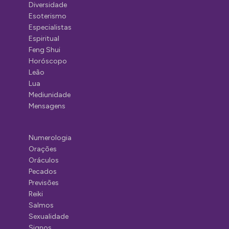
Diversidade
Esoterismo
Especialistas
Espiritual
Feng Shui
Horóscopo
Leão
Lua
Mediunidade
Mensagens
Numerologia
Orações
Oráculos
Pecados
Previsões
Reiki
Salmos
Sexualidade
Signos