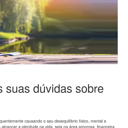
s suas dúvidas sobre
entemente causando o seu desequilíbrio físico, mental e
 alcançar a plenitude na vida, seja na área amorosa, financeira