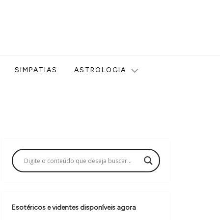
ologia, Tarot, Vidência, Bem-estar e Esoterismo aqui no blog
SIMPATIAS
ASTROLOGIA
Esotéricos e videntes disponíveis agora