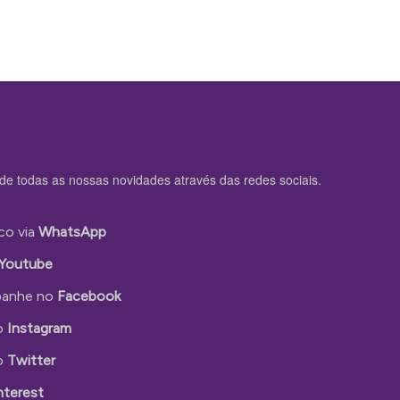
de todas as nossas novidades através das redes sociais.
co via
WhatsApp
Youtube
anhe no
Facebook
o
Instagram
o
Twitter
nterest