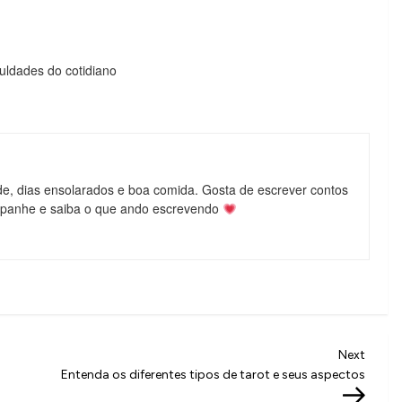
culdades do cotidiano
de, dias ensolarados e boa comida. Gosta de escrever contos
mpanhe e saiba o que ando escrevendo
Next
Next
Post
Entenda os diferentes tipos de tarot e seus aspectos