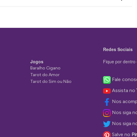
Redes Sociais
Jogos
Fique por dentro 
Baralho Cigano
Tarot do Amor
Fale conos
Tarot do Sim ou Não
Assista no
Nos acomp
Nos siga n
Nos siga n
Salve no
Pi