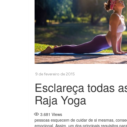
Esclareça todas a
Raja Yoga
3.681
Views
pessoas esquecem de cuidar de si mesmas, consequ
emocional. Assim, um dos principais requisitos para