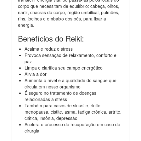
corpo que necessitam de equilíbrio: cabeça, olhos,
nariz, chacras do corpo, região umbilical, pulmões,
rins, joelhos e embaixo dos pés, para fixar a
energia.
Benefícios do Reiki:
Acalma e reduz o stress
Provoca sensação de relaxamento, conforto e
paz
Limpa e clarifica seu campo energético
Alivia a dor
Aumenta o nível e a qualidade do sangue que
circula em nosso organismo
É seguro no tratamento de doenças
relacionadas a stress
Também para casos de sinusite, rinite,
menopausa, cistite, asma, fadiga crônica, artrite,
ciática, insônia, depressão
Acelera o processo de recuperação em caso de
cirurgia