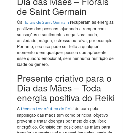
Dia das Mães – Florais
de Saint Germain
Os
recuperam as energias
florais de Saint Germain
positivas das pessoas, ajudando a romper com
sensações e sentimentos negativos: medo,
ansiedade, mágoa, estresse ou raiva, por exemplo.
Portanto, seu uso pode ser feito a qualquer
momento e em qualquer pessoa que apresente
esse quadro emocional, sem nenhuma restrição de
idade ou gênero.
Presente criativo para o
Dia das Mães – Toda
energia positiva do Reiki
A
de cura pela
técnica terapêutica do Reiki
imposição das mãos tem como principal objetivo
prevenir e tratar doenças por meio do equilíbrio
energético. Consiste em posicionar as mãos para
transferir energia vital ou passá-las pelos locais do